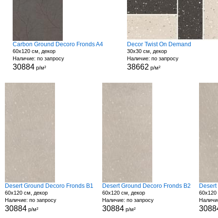
Carbon Ground Decoro Fronds A4
Decor Twist On Demand
60x120 см, декор
30x30 см, декор
Наличие: по запросу
Наличие: по запросу
30884
38662
р/м²
р/м²
Desert Ground Decoro Fronds B1
Desert Ground Decoro Fronds B2
Desert
60x120 см, декор
60x120 см, декор
60x120 
Наличие: по запросу
Наличие: по запросу
Наличи
30884
30884
3088
р/м²
р/м²