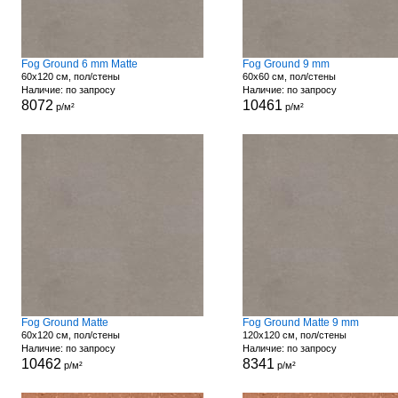
Fog Ground 6 mm Matte
Fog Ground 9 mm
60x120 см, пол/стены
60x60 см, пол/стены
Наличие: по запросу
Наличие: по запросу
8072
10461
р/м²
р/м²
Fog Ground Matte
Fog Ground Matte 9 mm
60x120 см, пол/стены
120x120 см, пол/стены
Наличие: по запросу
Наличие: по запросу
10462
8341
р/м²
р/м²