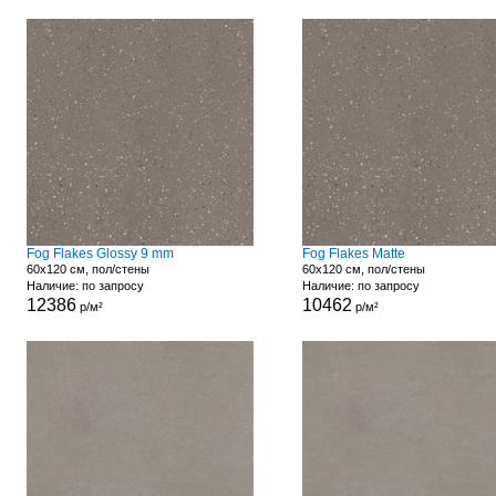
Fog Flakes Glossy 9 mm
Fog Flakes Matte
60x120 см, пол/стены
60x120 см, пол/стены
Наличие: по запросу
Наличие: по запросу
12386
10462
р/м²
р/м²