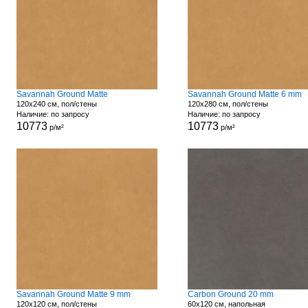
Savannah Ground Matte
Savannah Ground Matte 6 mm
120x240 см, пол/стены
120x280 см, пол/стены
Наличие: по запросу
Наличие: по запросу
10773
10773
р/м²
р/м²
Savannah Ground Matte 9 mm
Carbon Ground 20 mm
120x120 см, пол/стены
60x120 см, напольная