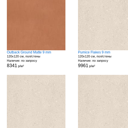
Outback Ground Matte 9 mm
Pumice Flakes 9 mm
120x120 см, пол/стены
120x120 см, пол/стены
Наличие: по запросу
Наличие: по запросу
8341
9961
р/м²
р/м²