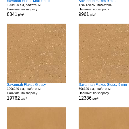
Savanah Flakes Matte 9 mm
Savannah Flakes 9 mm
120x120 см, пол/стены
120x120 см, пол/стены
Наличие: по запросу
Наличие: по запросу
8341
9961
р/м²
р/м²
Savannah Flakes Glossy
Savannah Flakes Glossy 9 mm
120x240 см, пол/стены
60x120 см, пол/стены
Наличие: по запросу
Наличие: по запросу
19762
12386
р/м²
р/м²