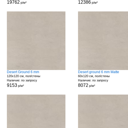
19762
12386
р/м²
р/м²
Desert Ground 6 mm
Desert ground 6 mm Matte
120x120 см, пол/стены
60x120 см, пол/стены
Наличие: по запросу
Наличие: по запросу
9153
8072
р/м²
р/м²