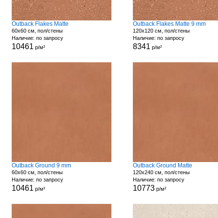
Outback Flakes Matte
Outback Flakes Matte 9 mm
60x60 см, пол/стены
120x120 см, пол/стены
Наличие: по запросу
Наличие: по запросу
10461
8341
р/м²
р/м²
Outback Ground 9 mm
Outback Ground Matte
60x60 см, пол/стены
120x240 см, пол/стены
Наличие: по запросу
Наличие: по запросу
10461
10773
р/м²
р/м²