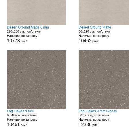
Desert Ground Matte 6 mm
Desert Ground Matte
120x280 см, пол/стены
60x120 см, пол/стены
Наличие: по запросу
Наличие: по запросу
10773
10462
р/м²
р/м²
Fog Flakes 9 mm
Fog Flakes 9 mm Glossy
60x60 см, пол/стены
60x60 см, пол/стены
Наличие: по запросу
Наличие: по запросу
10461
12386
р/м²
р/м²