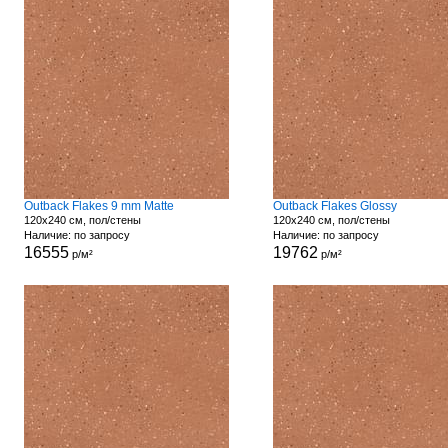
Outback Flakes 9 mm Matte
Outback Flakes Glossy
120x240 см, пол/стены
120x240 см, пол/стены
Наличие: по запросу
Наличие: по запросу
16555
19762
р/м²
р/м²