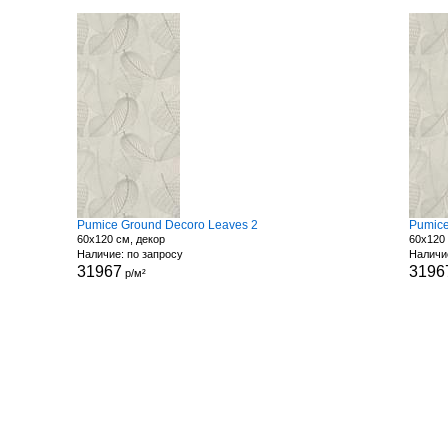
Pumice Ground Decoro Leaves 2
Pumice
60x120 см, декор
60x120 
Наличие: по запросу
Наличи
31967
3196
р/м²