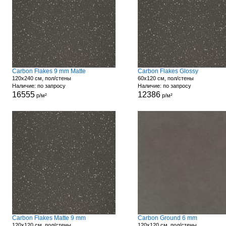
Carbon Flakes 9 mm Matte
Carbon Flakes Glossy
120x240 см, пол/стены
60x120 см, пол/стены
Наличие: по запросу
Наличие: по запросу
16555
12386
р/м²
р/м²
Carbon Flakes Matte 9 mm
Carbon Ground 6 mm
120x120 см, пол/стены
120x120 см, пол/стены