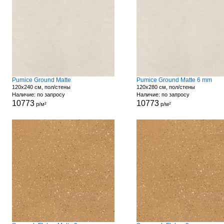
Pumice Ground Matte
Pumice Ground Matte 6 mm
120x240 см, пол/стены
120x280 см, пол/стены
Наличие: по запросу
Наличие: по запросу
10773
10773
р/м²
р/м²