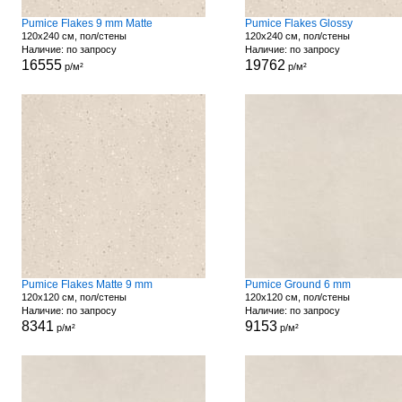
Pumice Flakes 9 mm Matte
Pumice Flakes Glossy
120x240 см, пол/стены
120x240 см, пол/стены
Наличие: по запросу
Наличие: по запросу
16555
19762
р/м²
р/м²
Pumice Flakes Matte 9 mm
Pumice Ground 6 mm
120x120 см, пол/стены
120x120 см, пол/стены
Наличие: по запросу
Наличие: по запросу
8341
9153
р/м²
р/м²