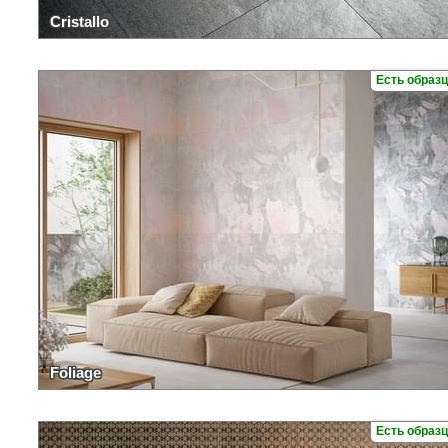
Cristallo
Есть образ
Foliage
Есть образ