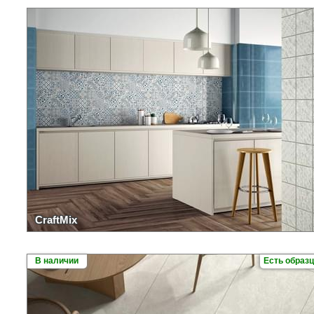
CraftMix
В наличии
Есть образ