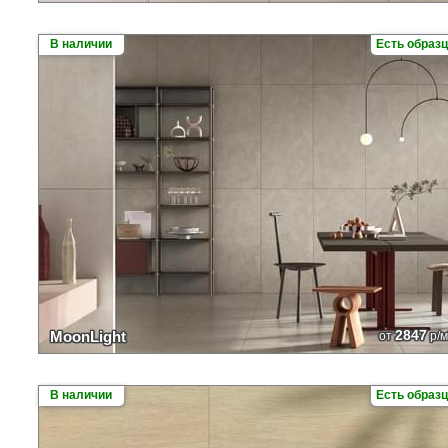
В наличии
Есть образ
2847
MoonLight
от
р/м
В наличии
Есть образ