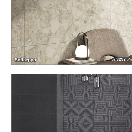
3297
Softceppo
от
р/м