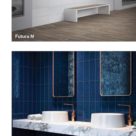
Futura M