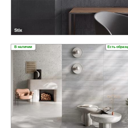
Stix
В наличии
Есть образ