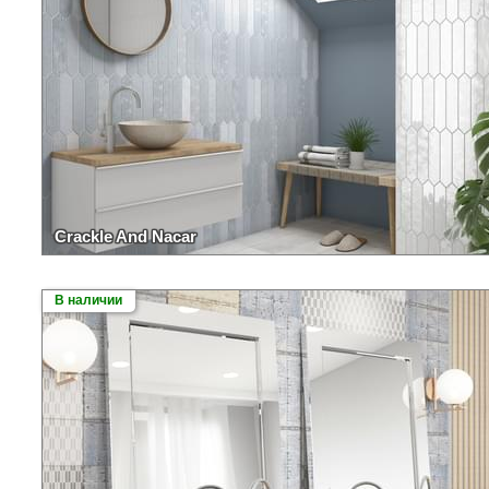
Crackle And Nacar
В наличии