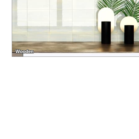
Wooden