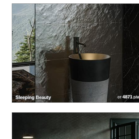
4871
Sleeping Beauty
от
р/м