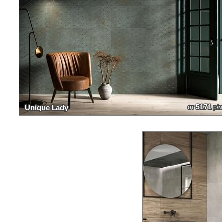
5171
Unique Lady
от
р/м