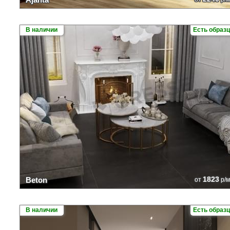
В наличии
Есть образ
1823
Beton
от
р/м
В наличии
Есть образ