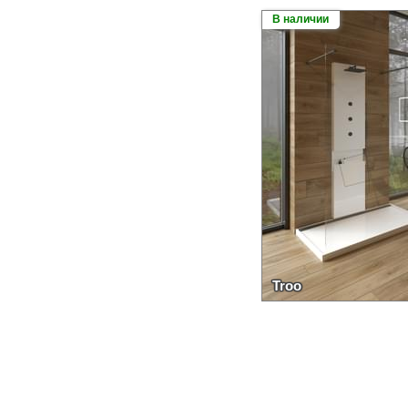
В наличии
Troo