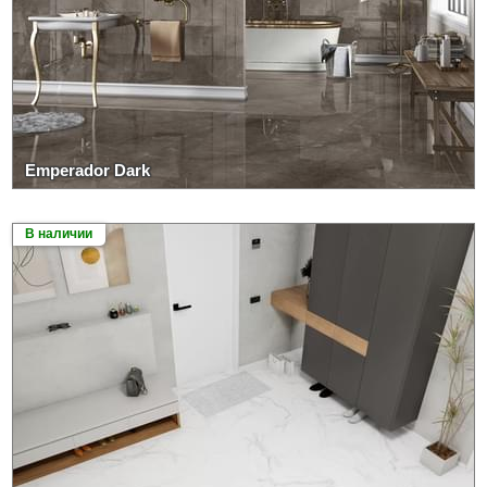
Emperador Dark
В наличии