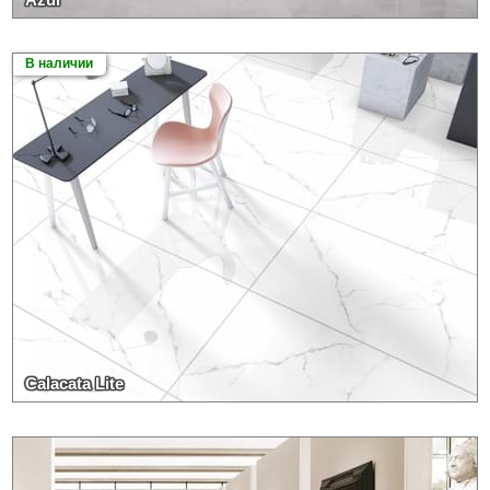
В наличии
Calacata Lite