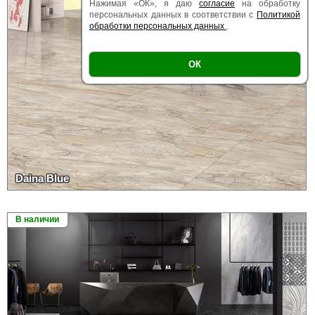
Нажимая «ОК», я даю
согласие
на обработку
персональных данных в соответствии с
Политикой
обработки персональных данных
.
ОК
Daina Blue
В наличии