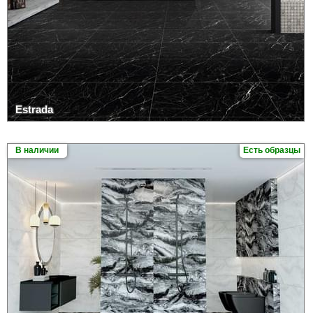
Estrada
В наличии
Есть образцы