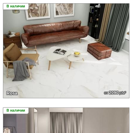
В наличии
2090
Rosa
от
р/м²
В наличии