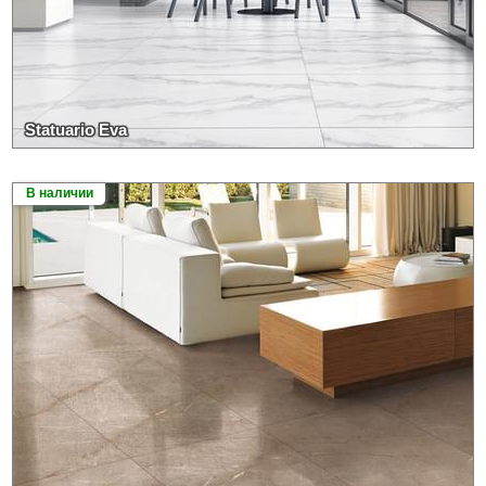
Statuario Eva
В наличии