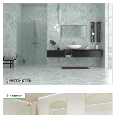
Quartz Green
В наличии