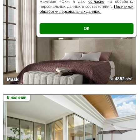
Нажимая «ОК», я даю
согласие
на обработку
персональных данных в соответствии с
Политикой
обработки персональных данных
.
ОК
4852
Mask
от
р/м²
В наличии