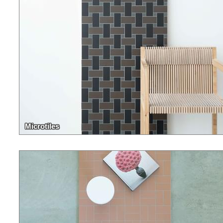
Microtiles