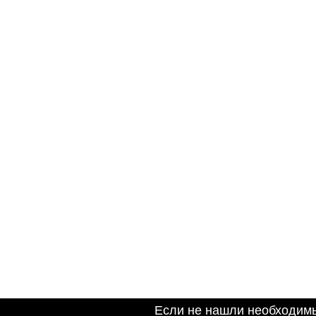
Если не нашли необходим