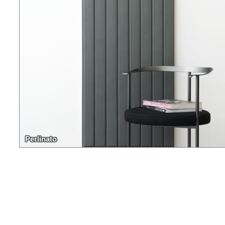
Perlinato