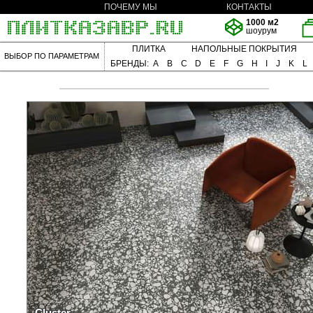
ПОЧЕМУ МЫ
КОНТАКТЫ
1000 м2
шоурум
ПЛИТКА
НАПОЛЬНЫЕ ПОКРЫТИЯ
ВЫБОР ПО ПАРАМЕТРАМ
БРЕНДЫ:
A
B
C
D
E
F
G
H
I
J
K
L
Cluster