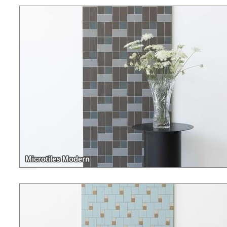
Microtiles Modern