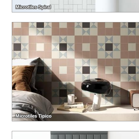
Microtiles Spiral
Microtiles Tipico