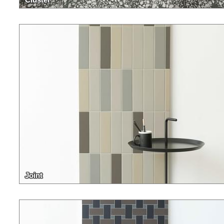
Joint