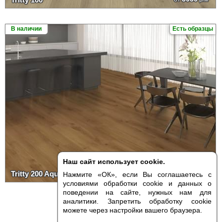
В наличии
Есть образцы
Наш сайт использует cookie.
4990
Tritty 200 Aqua Gran Via
от
р/м²
Нажмите «ОК», если Вы соглашаетесь с
условиями обработки cookie и данных о
поведении на сайте, нужных нам для
аналитики. Запретить обработку cookie
можете через настройки вашего браузера.