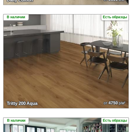
В наличии
Есть образцы
4750
Tritty 200 Aqua
от
р/м²
В наличии
Есть образцы