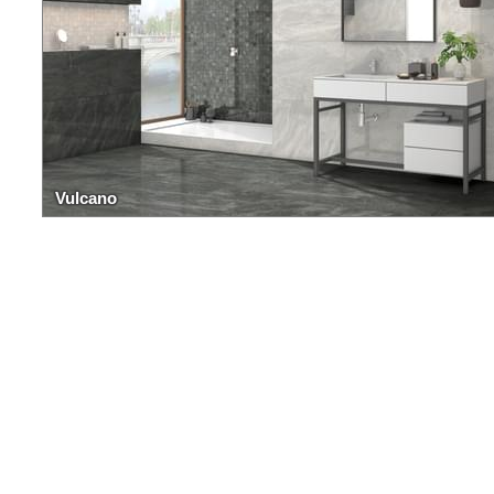
Vulcano