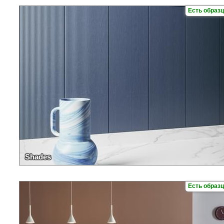
Есть образ
Shades
Есть образ