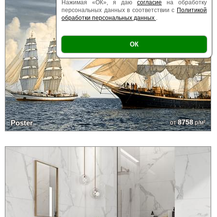
Нажимая «ОК», я даю
согласие
на обработку
персональных данных в соответствии с
Политикой
обработки персональных данных
.
ОК
8758
Poster
от
р/м²