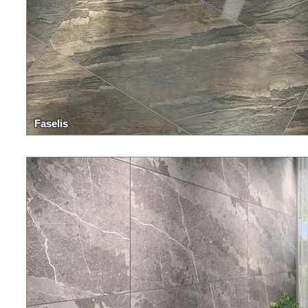
Faselis