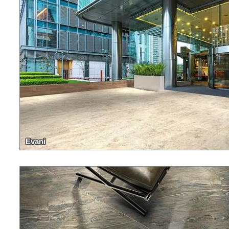
Evani