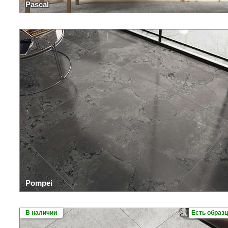
Pascal
Pompei
В наличии
Есть образ