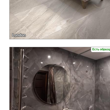
London
Есть образ