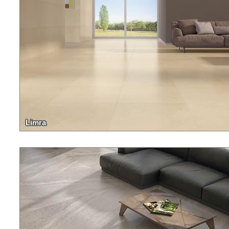
Limra