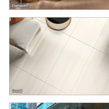
Damasen
Duval