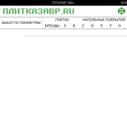
ПОЧЕМУ МЫ
КО
ПЛИТКА
НАПОЛЬНЫЕ ПОКРЫТИЯ
ВЫБОР ПО ПАРАМЕТРАМ
БРЕНДЫ:
A
B
C
D
E
F
G