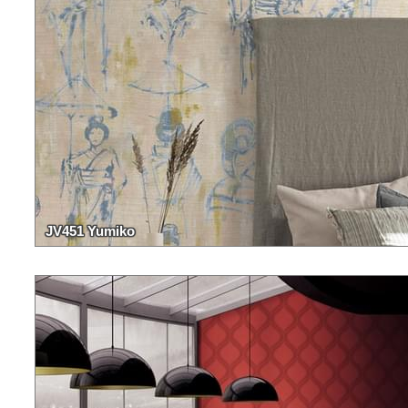
JV451 Yumiko