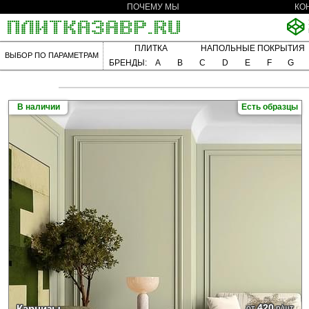
ПОЧЕМУ МЫ
КО
ПЛИТКА
НАПОЛЬНЫЕ ПОКРЫТИЯ
ВЫБОР ПО ПАРАМЕТРАМ
БРЕНДЫ:
A
B
C
D
E
F
G
В наличии
Есть образцы
420
Карнизы
от
р/шт