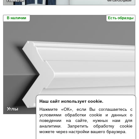
В наличии
Есть образцы
Наш сайт использует cookie.
550
Углы
от
р/шт
Нажмите «ОК», если Вы соглашаетесь с
условиями обработки cookie и данных о
поведении на сайте, нужных нам для
аналитики. Запретить обработку cookie
можете через настройки вашего браузера.