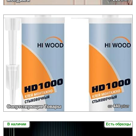
440
Сопутствующие Товары
от
р/шт
В наличии
Есть образцы