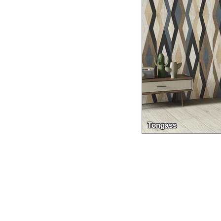
Tongass