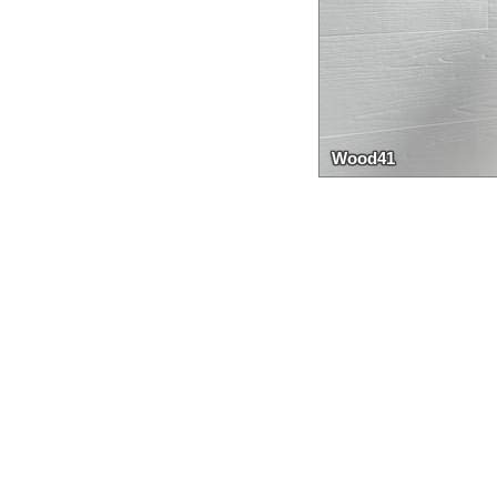
Wood41