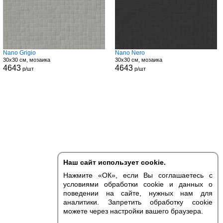
Nano Grigio
Nano Nero
30x30 см, мозаика
30x30 см, мозаика
4643
4643
р/шт
р/шт
Наш сайт использует cookie.
Нажмите «ОК», если Вы соглашаетесь с
условиями обработки cookie и данных о
поведении на сайте, нужных нам для
аналитики. Запретить обработку cookie
можете через настройки вашего браузера.