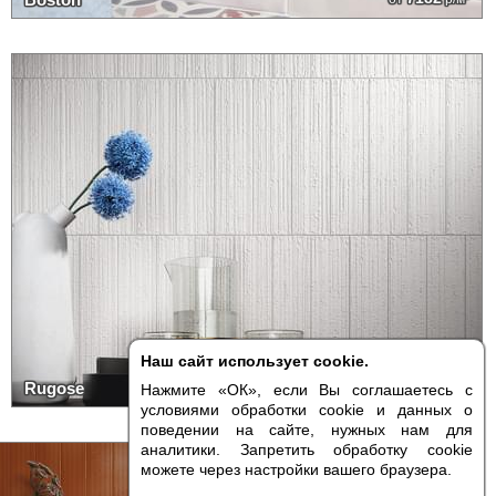
Наш сайт использует cookie.
7941
Rugose
от
р/м²
Нажмите «ОК», если Вы соглашаетесь с
условиями обработки cookie и данных о
поведении на сайте, нужных нам для
аналитики. Запретить обработку cookie
Есть образцы
можете через настройки вашего браузера.