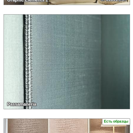
Passamaneria
Есть образцы