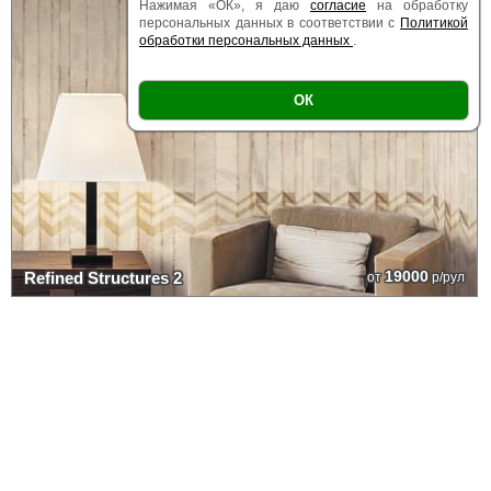
Нажимая «ОК», я даю
согласие
на обработку
персональных данных в соответствии с
Политикой
обработки персональных данных
.
ОК
19000
Refined Structures 2
от
р/рул