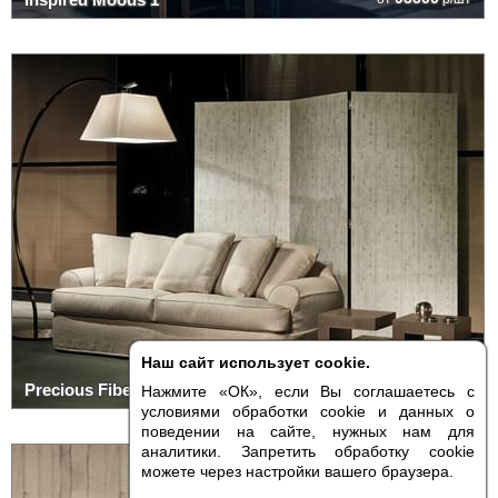
Наш сайт использует cookie.
323700
Precious Fibers 2
от
р/шт
Нажмите «ОК», если Вы соглашаетесь с
условиями обработки cookie и данных о
поведении на сайте, нужных нам для
аналитики. Запретить обработку cookie
можете через настройки вашего браузера.