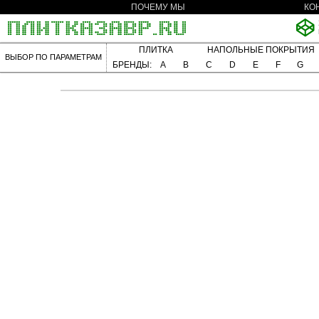
ПОЧЕМУ МЫ
КО
ПЛИТКА
НАПОЛЬНЫЕ ПОКРЫТИЯ
ВЫБОР ПО ПАРАМЕТРАМ
БРЕНДЫ:
A
B
C
D
E
F
G