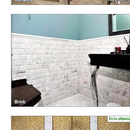
Brick
Есть образ