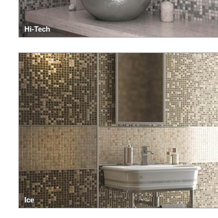
Hi-Tech
Ice