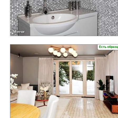
Mirror
Есть образ