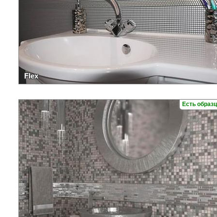
Flex
Есть образ