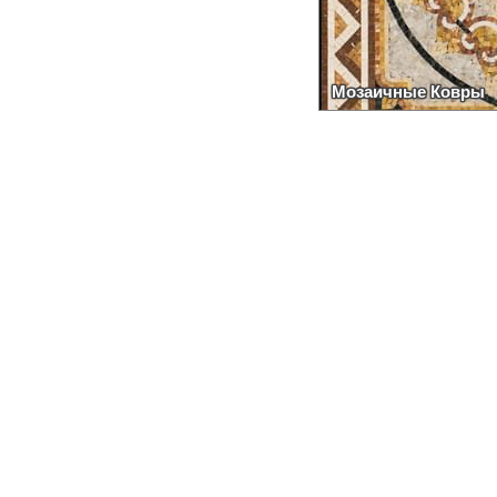
Мозаичные Ковры