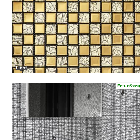
Light
Есть образ