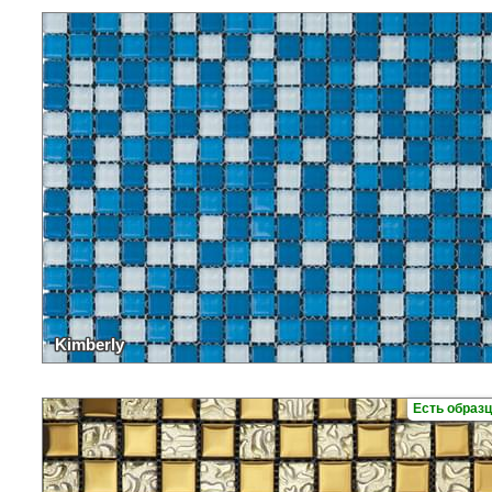
Kimberly
Есть образ