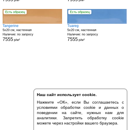
р/м²
р/м²
Есть образец
Есть образец
Tangerine
Tuareg
5x20 см, настенная
5x20 см, настенная
Наличие: по запросу
Наличие: по запросу
7555
7555
р/м²
р/м²
Наш сайт использует cookie.
Нажмите «ОК», если Вы соглашаетесь с
условиями обработки cookie и данных о
поведении на сайте, нужных нам для
аналитики. Запретить обработку cookie
можете через настройки вашего браузера.