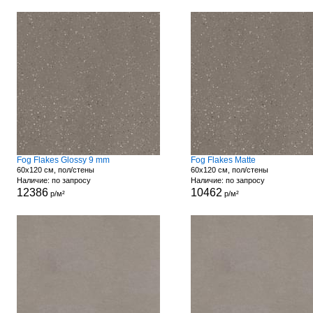
Fog Flakes Glossy 9 mm
Fog Flakes Matte
60x120 см, пол/стены
60x120 см, пол/стены
Наличие: по запросу
Наличие: по запросу
12386
10462
р/м²
р/м²