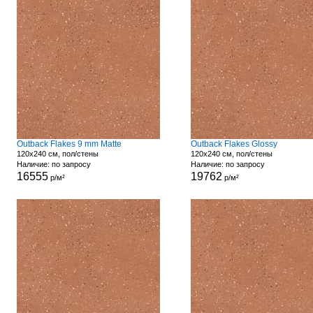
Outback Flakes 9 mm Matte
Outback Flakes Glossy
120x240 см, пол/стены
120x240 см, пол/стены
Наличие: по запросу
Наличие: по запросу
16555
19762
р/м²
р/м²