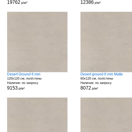
19762
12386
р/м²
р/м²
Desert Ground 6 mm
Desert ground 6 mm Matte
120x120 см, пол/стены
60x120 см, пол/стены
Наличие: по запросу
Наличие: по запросу
9153
8072
р/м²
р/м²