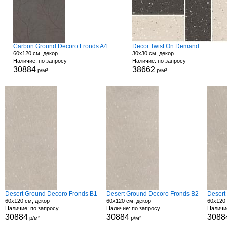
Carbon Ground Decoro Fronds A4
Decor Twist On Demand
60x120 см, декор
30x30 см, декор
Наличие: по запросу
Наличие: по запросу
30884
38662
р/м²
р/м²
Desert Ground Decoro Fronds B1
Desert Ground Decoro Fronds B2
Desert
60x120 см, декор
60x120 см, декор
60x120 
Наличие: по запросу
Наличие: по запросу
Наличи
30884
30884
3088
р/м²
р/м²