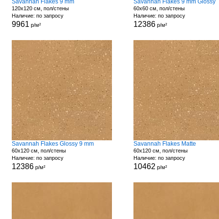
Savannah Flakes 9 mm
Savannah Flakes 9 mm Glossy
120x120 см, пол/стены
60x60 см, пол/стены
Наличие: по запросу
Наличие: по запросу
9961
12386
р/м²
р/м²
Savannah Flakes Glossy 9 mm
Savannah Flakes Matte
60x120 см, пол/стены
60x120 см, пол/стены
Наличие: по запросу
Наличие: по запросу
12386
10462
р/м²
р/м²