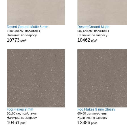
Desert Ground Matte 6 mm
Desert Ground Matte
120x280 см, пол/стены
60x120 см, пол/стены
Наличие: по запросу
Наличие: по запросу
10773
10462
р/м²
р/м²
Fog Flakes 9 mm
Fog Flakes 9 mm Glossy
60x60 см, пол/стены
60x60 см, пол/стены
Наличие: по запросу
Наличие: по запросу
10461
12386
р/м²
р/м²