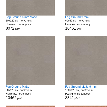
Fog Ground 6 mm Matte
Fog Ground 9 mm
60x120 см, пол/стены
60x60 см, пол/стены
Наличие: по запросу
Наличие: по запросу
8072
10461
р/м²
р/м²
Fog Ground Matte
Fog Ground Matte 9 mm
60x120 см, пол/стены
120x120 см, пол/стены
Наличие: по запросу
Наличие: по запросу
10462
8341
р/м²
р/м²