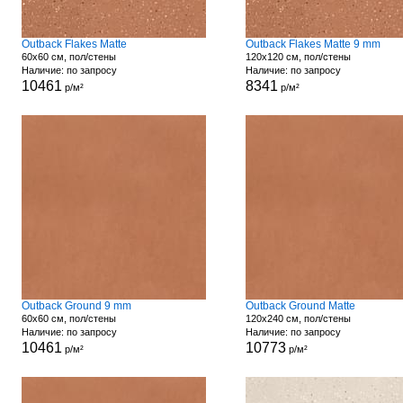
Outback Flakes Matte
Outback Flakes Matte 9 mm
60x60 см, пол/стены
120x120 см, пол/стены
Наличие: по запросу
Наличие: по запросу
10461
8341
р/м²
р/м²
Outback Ground 9 mm
Outback Ground Matte
60x60 см, пол/стены
120x240 см, пол/стены
Наличие: по запросу
Наличие: по запросу
10461
10773
р/м²
р/м²