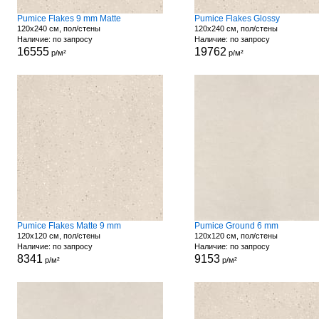
Pumice Flakes 9 mm Matte
Pumice Flakes Glossy
120x240 см, пол/стены
120x240 см, пол/стены
Наличие: по запросу
Наличие: по запросу
16555
19762
р/м²
р/м²
Pumice Flakes Matte 9 mm
Pumice Ground 6 mm
120x120 см, пол/стены
120x120 см, пол/стены
Наличие: по запросу
Наличие: по запросу
8341
9153
р/м²
р/м²