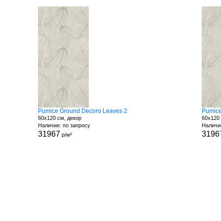
Pumice Ground Decoro Leaves 2
Pumice
60x120 см, декор
60x120 
Наличие: по запросу
Наличи
31967
3196
р/м²