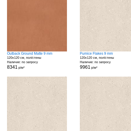
Outback Ground Matte 9 mm
Pumice Flakes 9 mm
120x120 см, пол/стены
120x120 см, пол/стены
Наличие: по запросу
Наличие: по запросу
8341
9961
р/м²
р/м²