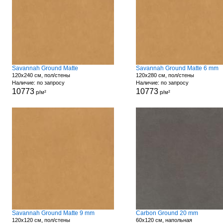
Savannah Ground Matte
Savannah Ground Matte 6 mm
120x240 см, пол/стены
120x280 см, пол/стены
Наличие: по запросу
Наличие: по запросу
10773
10773
р/м²
р/м²
Savannah Ground Matte 9 mm
Carbon Ground 20 mm
120x120 см, пол/стены
60x120 см, напольная