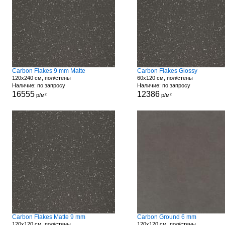
Carbon Flakes 9 mm Matte
Carbon Flakes Glossy
120x240 см, пол/стены
60x120 см, пол/стены
Наличие: по запросу
Наличие: по запросу
16555
12386
р/м²
р/м²
Carbon Flakes Matte 9 mm
Carbon Ground 6 mm
120x120 см, пол/стены
120x120 см, пол/стены