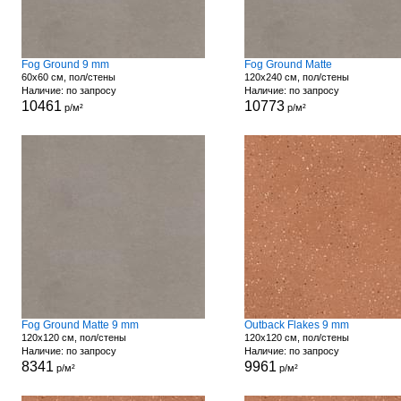
Fog Ground 9 mm
Fog Ground Matte
60x60 см, пол/стены
120x240 см, пол/стены
Наличие: по запросу
Наличие: по запросу
10461
10773
р/м²
р/м²
Fog Ground Matte 9 mm
Outback Flakes 9 mm
120x120 см, пол/стены
120x120 см, пол/стены
Наличие: по запросу
Наличие: по запросу
8341
9961
р/м²
р/м²