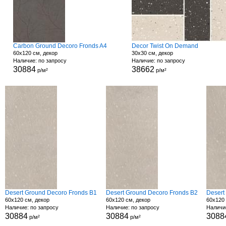
Carbon Ground Decoro Fronds A4
Decor Twist On Demand
60x120 см, декор
30x30 см, декор
Наличие: по запросу
Наличие: по запросу
30884
38662
р/м²
р/м²
Desert Ground Decoro Fronds B1
Desert Ground Decoro Fronds B2
Desert
60x120 см, декор
60x120 см, декор
60x120 
Наличие: по запросу
Наличие: по запросу
Наличи
30884
30884
3088
р/м²
р/м²