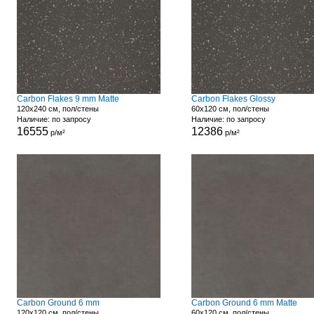
Carbon Flakes 9 mm Matte
Carbon Flakes Glossy
120x240 см, пол/стены
60x120 см, пол/стены
Наличие: по запросу
Наличие: по запросу
16555
12386
р/м²
р/м²
Carbon Ground 6 mm
Carbon Ground 6 mm Matte
120x120 см, пол/стены
60x120 см, пол/стены