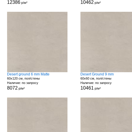
12386
10462
р/м²
р/м²
Desert ground 6 mm Matte
Desert Ground 9 mm
60x120 см, пол/стены
60x60 см, пол/стены
Наличие: по запросу
Наличие: по запросу
8072
10461
р/м²
р/м²