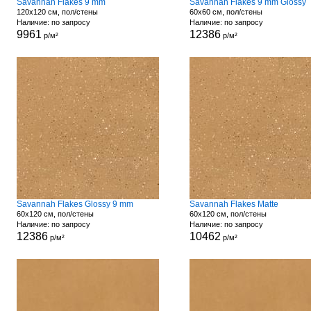
Savannah Flakes 9 mm
Savannah Flakes 9 mm Glossy
120x120 см, пол/стены
60x60 см, пол/стены
Наличие: по запросу
Наличие: по запросу
9961
12386
р/м²
р/м²
Savannah Flakes Glossy 9 mm
Savannah Flakes Matte
60x120 см, пол/стены
60x120 см, пол/стены
Наличие: по запросу
Наличие: по запросу
12386
10462
р/м²
р/м²