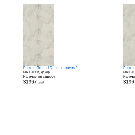
Pumice Ground Decoro Leaves 2
Pumice
60x120 см, декор
60x120 
Наличие: по запросу
Наличи
31967
3196
р/м²