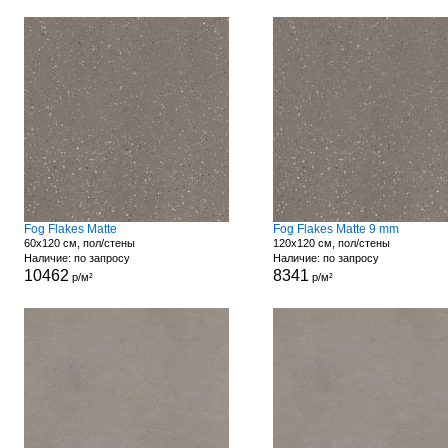
Fog Flakes Matte
Fog Flakes Matte 9 mm
60x120 см, пол/стены
120x120 см, пол/стены
Наличие: по запросу
Наличие: по запросу
10462
8341
р/м²
р/м²