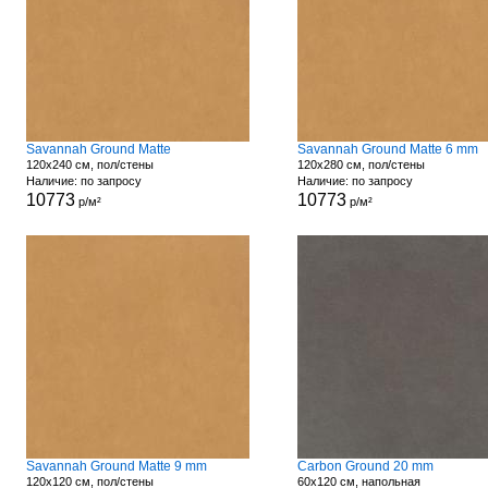
Savannah Ground Matte
Savannah Ground Matte 6 mm
120x240 см, пол/стены
120x280 см, пол/стены
Наличие: по запросу
Наличие: по запросу
10773
10773
р/м²
р/м²
Savannah Ground Matte 9 mm
Carbon Ground 20 mm
120x120 см, пол/стены
60x120 см, напольная