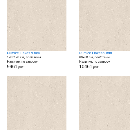
Pumice Flakes 9 mm
Pumice Flakes 9 mm
120x120 см, пол/стены
60x60 см, пол/стены
Наличие: по запросу
Наличие: по запросу
9961
10461
р/м²
р/м²