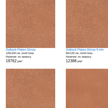
Outback Flakes Glossy
Outback Flakes Glossy 9 mm
120x240 см, пол/стены
60x120 см, пол/стены
Наличие: по запросу
Наличие: по запросу
19762
12386
р/м²
р/м²