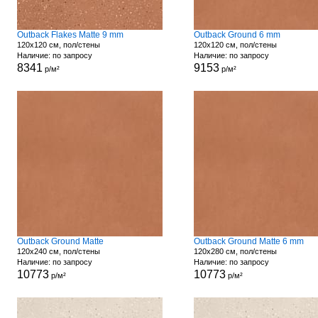
Outback Flakes Matte 9 mm
Outback Ground 6 mm
120x120 см, пол/стены
120x120 см, пол/стены
Наличие: по запросу
Наличие: по запросу
8341
9153
р/м²
р/м²
Outback Ground Matte
Outback Ground Matte 6 mm
120x240 см, пол/стены
120x280 см, пол/стены
Наличие: по запросу
Наличие: по запросу
10773
10773
р/м²
р/м²