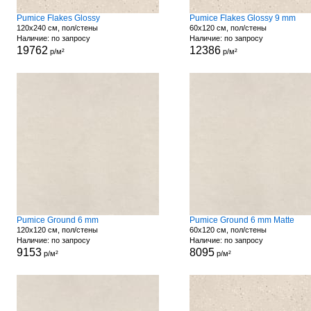
Pumice Flakes Glossy
Pumice Flakes Glossy 9 mm
120x240 см, пол/стены
60x120 см, пол/стены
Наличие: по запросу
Наличие: по запросу
19762
12386
р/м²
р/м²
Pumice Ground 6 mm
Pumice Ground 6 mm Matte
120x120 см, пол/стены
60x120 см, пол/стены
Наличие: по запросу
Наличие: по запросу
9153
8095
р/м²
р/м²