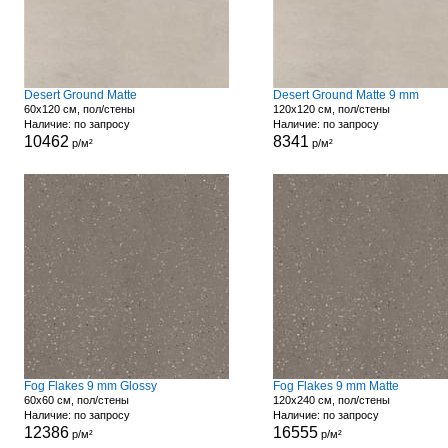
Desert Ground Matte
Desert Ground Matte 9 mm
60x120 см, пол/стены
120x120 см, пол/стены
Наличие: по запросу
Наличие: по запросу
10462
8341
р/м²
р/м²
Fog Flakes 9 mm Glossy
Fog Flakes 9 mm Matte
60x60 см, пол/стены
120x240 см, пол/стены
Наличие: по запросу
Наличие: по запросу
12386
16555
р/м²
р/м²