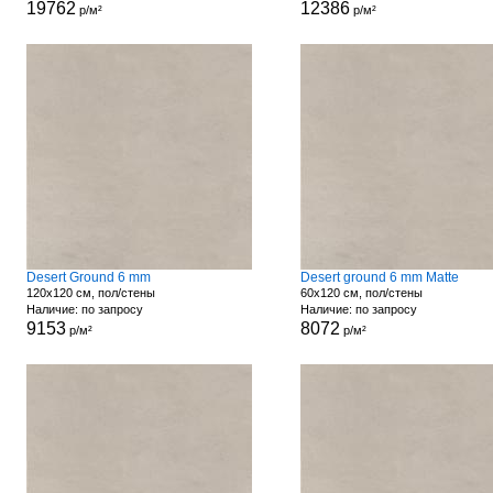
19762
12386
р/м²
р/м²
Desert Ground 6 mm
Desert ground 6 mm Matte
120x120 см, пол/стены
60x120 см, пол/стены
Наличие: по запросу
Наличие: по запросу
9153
8072
р/м²
р/м²