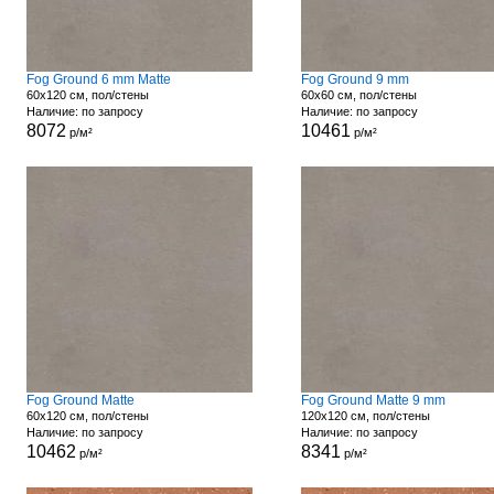
Fog Ground 6 mm Matte
Fog Ground 9 mm
60x120 см, пол/стены
60x60 см, пол/стены
Наличие: по запросу
Наличие: по запросу
8072
10461
р/м²
р/м²
Fog Ground Matte
Fog Ground Matte 9 mm
60x120 см, пол/стены
120x120 см, пол/стены
Наличие: по запросу
Наличие: по запросу
10462
8341
р/м²
р/м²