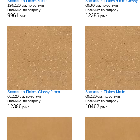
Savannah Flakes 9 mm
Savannah Flakes 9 mm Glossy
120x120 см, пол/стены
60x60 см, пол/стены
Наличие: по запросу
Наличие: по запросу
9961
12386
р/м²
р/м²
Savannah Flakes Glossy 9 mm
Savannah Flakes Matte
60x120 см, пол/стены
60x120 см, пол/стены
Наличие: по запросу
Наличие: по запросу
12386
10462
р/м²
р/м²