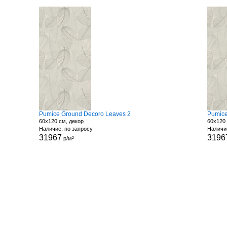
Pumice Ground Decoro Leaves 2
Pumice
60x120 см, декор
60x120 
Наличие: по запросу
Наличи
31967
3196
р/м²