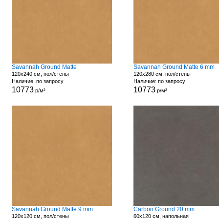
Savannah Ground Matte
Savannah Ground Matte 6 mm
120x240 см, пол/стены
120x280 см, пол/стены
Наличие: по запросу
Наличие: по запросу
10773
10773
р/м²
р/м²
Savannah Ground Matte 9 mm
Carbon Ground 20 mm
120x120 см, пол/стены
60x120 см, напольная