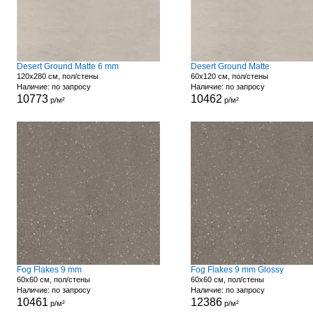
Desert Ground Matte 6 mm
Desert Ground Matte
120x280 см, пол/стены
60x120 см, пол/стены
Наличие: по запросу
Наличие: по запросу
10773
10462
р/м²
р/м²
Fog Flakes 9 mm
Fog Flakes 9 mm Glossy
60x60 см, пол/стены
60x60 см, пол/стены
Наличие: по запросу
Наличие: по запросу
10461
12386
р/м²
р/м²