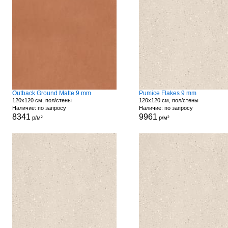
Outback Ground Matte 9 mm
Pumice Flakes 9 mm
120x120 см, пол/стены
120x120 см, пол/стены
Наличие: по запросу
Наличие: по запросу
8341
9961
р/м²
р/м²