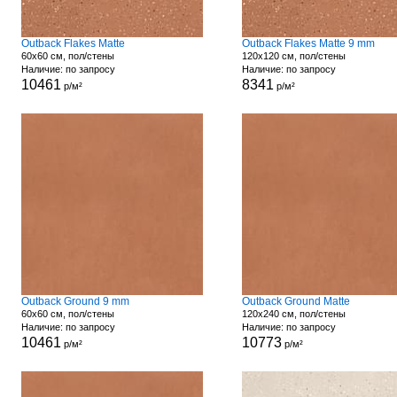
Outback Flakes Matte
Outback Flakes Matte 9 mm
60x60 см, пол/стены
120x120 см, пол/стены
Наличие: по запросу
Наличие: по запросу
10461
8341
р/м²
р/м²
Outback Ground 9 mm
Outback Ground Matte
60x60 см, пол/стены
120x240 см, пол/стены
Наличие: по запросу
Наличие: по запросу
10461
10773
р/м²
р/м²