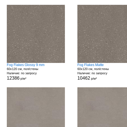
Fog Flakes Glossy 9 mm
Fog Flakes Matte
60x120 см, пол/стены
60x120 см, пол/стены
Наличие: по запросу
Наличие: по запросу
12386
10462
р/м²
р/м²