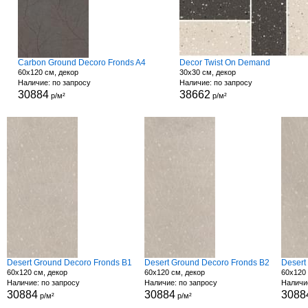
Carbon Ground Decoro Fronds A4
Decor Twist On Demand
60x120 см, декор
30x30 см, декор
Наличие: по запросу
Наличие: по запросу
30884
38662
р/м²
р/м²
Desert Ground Decoro Fronds B1
Desert Ground Decoro Fronds B2
Desert
60x120 см, декор
60x120 см, декор
60x120 
Наличие: по запросу
Наличие: по запросу
Наличи
30884
30884
3088
р/м²
р/м²