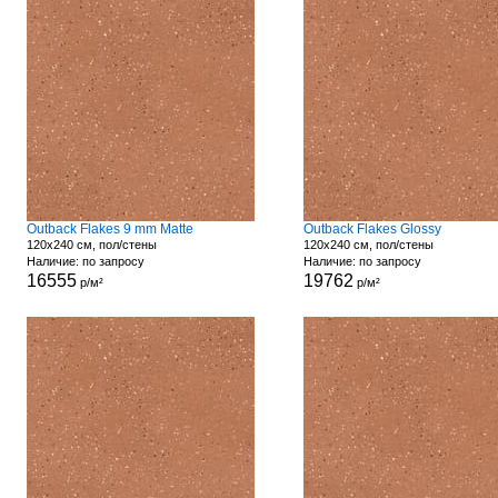
Outback Flakes 9 mm Matte
Outback Flakes Glossy
120x240 см, пол/стены
120x240 см, пол/стены
Наличие: по запросу
Наличие: по запросу
16555
19762
р/м²
р/м²