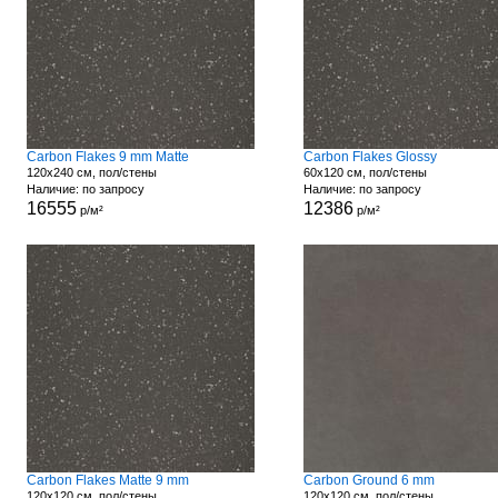
Carbon Flakes 9 mm Matte
Carbon Flakes Glossy
120x240 см, пол/стены
60x120 см, пол/стены
Наличие: по запросу
Наличие: по запросу
16555
12386
р/м²
р/м²
Carbon Flakes Matte 9 mm
Carbon Ground 6 mm
120x120 см, пол/стены
120x120 см, пол/стены