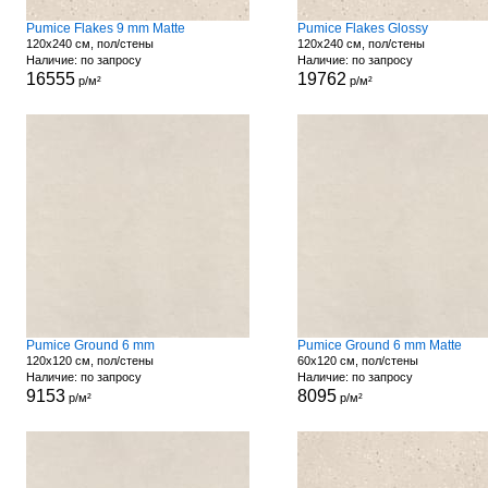
Pumice Flakes 9 mm Matte
Pumice Flakes Glossy
120x240 см, пол/стены
120x240 см, пол/стены
Наличие: по запросу
Наличие: по запросу
16555
19762
р/м²
р/м²
Pumice Ground 6 mm
Pumice Ground 6 mm Matte
120x120 см, пол/стены
60x120 см, пол/стены
Наличие: по запросу
Наличие: по запросу
9153
8095
р/м²
р/м²