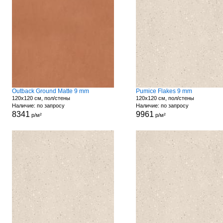
Outback Ground Matte 9 mm
Pumice Flakes 9 mm
120x120 см, пол/стены
120x120 см, пол/стены
Наличие: по запросу
Наличие: по запросу
8341
9961
р/м²
р/м²