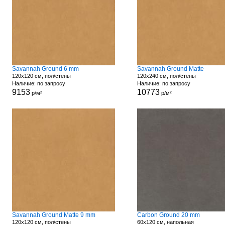
Savannah Ground 6 mm
Savannah Ground Matte
120x120 см, пол/стены
120x240 см, пол/стены
Наличие: по запросу
Наличие: по запросу
9153
10773
р/м²
р/м²
Savannah Ground Matte 9 mm
Carbon Ground 20 mm
120x120 см, пол/стены
60x120 см, напольная