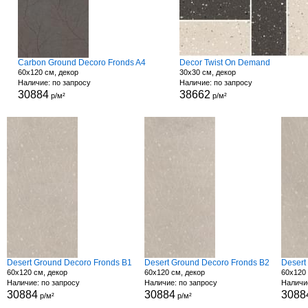
Carbon Ground Decoro Fronds A4
Decor Twist On Demand
60x120 см, декор
30x30 см, декор
Наличие: по запросу
Наличие: по запросу
30884
38662
р/м²
р/м²
Desert Ground Decoro Fronds B1
Desert Ground Decoro Fronds B2
Desert
60x120 см, декор
60x120 см, декор
60x120 
Наличие: по запросу
Наличие: по запросу
Наличи
30884
30884
3088
р/м²
р/м²