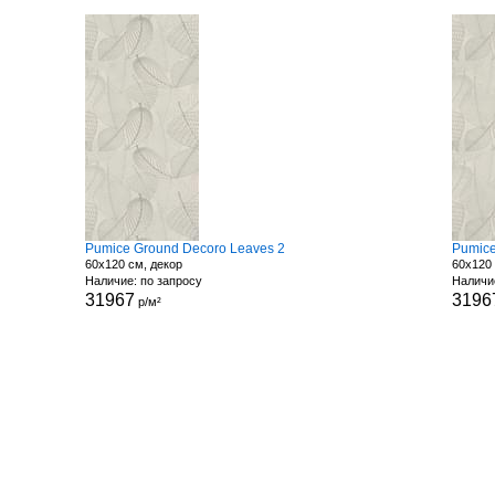
Pumice Ground Decoro Leaves 2
Pumice
60x120 см, декор
60x120 
Наличие: по запросу
Наличи
31967
3196
р/м²