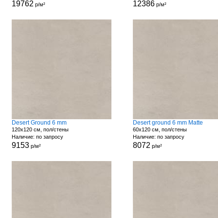
19762
12386
р/м²
р/м²
Desert Ground 6 mm
Desert ground 6 mm Matte
120x120 см, пол/стены
60x120 см, пол/стены
Наличие: по запросу
Наличие: по запросу
9153
8072
р/м²
р/м²