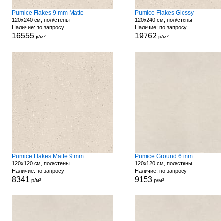
Pumice Flakes 9 mm Matte
Pumice Flakes Glossy
120x240 см, пол/стены
120x240 см, пол/стены
Наличие: по запросу
Наличие: по запросу
16555
19762
р/м²
р/м²
Pumice Flakes Matte 9 mm
Pumice Ground 6 mm
120x120 см, пол/стены
120x120 см, пол/стены
Наличие: по запросу
Наличие: по запросу
8341
9153
р/м²
р/м²