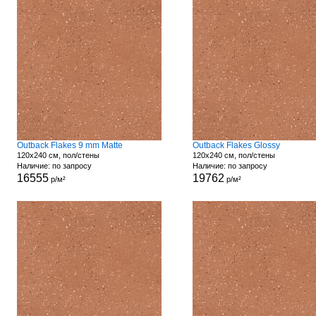
Outback Flakes 9 mm Matte
Outback Flakes Glossy
120x240 см, пол/стены
120x240 см, пол/стены
Наличие: по запросу
Наличие: по запросу
16555
19762
р/м²
р/м²