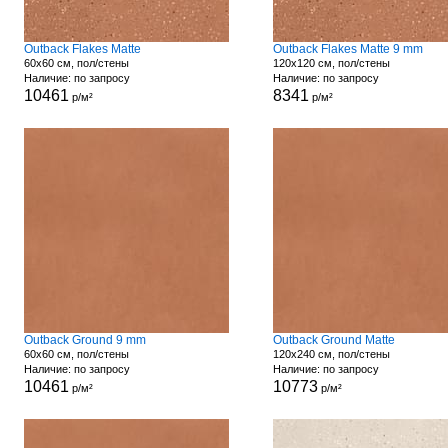
Outback Flakes Matte
Outback Flakes Matte 9 mm
60x60 см, пол/стены
120x120 см, пол/стены
Наличие: по запросу
Наличие: по запросу
10461
8341
р/м²
р/м²
Outback Ground 9 mm
Outback Ground Matte
60x60 см, пол/стены
120x240 см, пол/стены
Наличие: по запросу
Наличие: по запросу
10461
10773
р/м²
р/м²