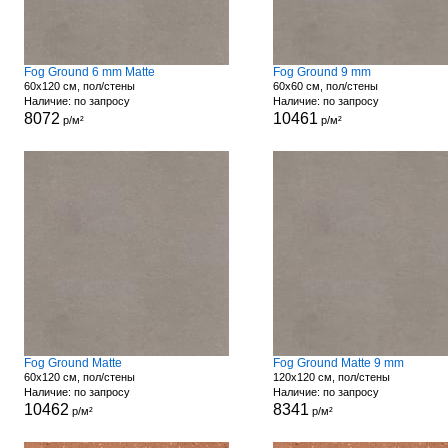
Fog Ground 6 mm Matte
Fog Ground 9 mm
60x120 см, пол/стены
60x60 см, пол/стены
Наличие: по запросу
Наличие: по запросу
8072
10461
р/м²
р/м²
Fog Ground Matte
Fog Ground Matte 9 mm
60x120 см, пол/стены
120x120 см, пол/стены
Наличие: по запросу
Наличие: по запросу
10462
8341
р/м²
р/м²