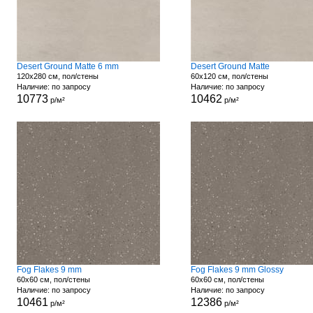
Desert Ground Matte 6 mm
Desert Ground Matte
120x280 см, пол/стены
60x120 см, пол/стены
Наличие: по запросу
Наличие: по запросу
10773
10462
р/м²
р/м²
Fog Flakes 9 mm
Fog Flakes 9 mm Glossy
60x60 см, пол/стены
60x60 см, пол/стены
Наличие: по запросу
Наличие: по запросу
10461
12386
р/м²
р/м²