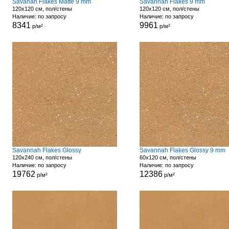
Savanah Flakes Matte 9 mm
Savannah Flakes 9 mm
120x120 см, пол/стены
120x120 см, пол/стены
Наличие: по запросу
Наличие: по запросу
8341
9961
р/м²
р/м²
Savannah Flakes Glossy
Savannah Flakes Glossy 9 mm
120x240 см, пол/стены
60x120 см, пол/стены
Наличие: по запросу
Наличие: по запросу
19762
12386
р/м²
р/м²