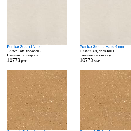
Pumice Ground Matte
Pumice Ground Matte 6 mm
120x240 см, пол/стены
120x280 см, пол/стены
Наличие: по запросу
Наличие: по запросу
10773
10773
р/м²
р/м²