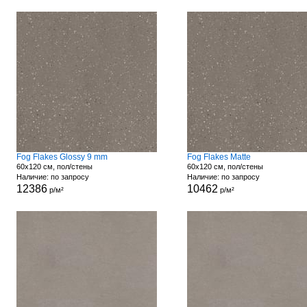
Fog Flakes Glossy 9 mm
Fog Flakes Matte
60x120 см, пол/стены
60x120 см, пол/стены
Наличие: по запросу
Наличие: по запросу
12386
10462
р/м²
р/м²