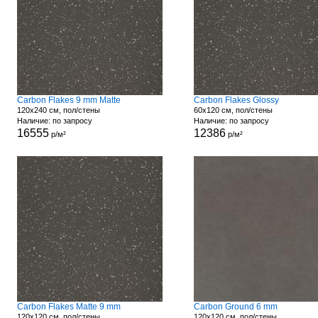
Carbon Flakes 9 mm Matte
Carbon Flakes Glossy
120x240 см, пол/стены
60x120 см, пол/стены
Наличие: по запросу
Наличие: по запросу
16555
12386
р/м²
р/м²
Carbon Flakes Matte 9 mm
Carbon Ground 6 mm
120x120 см, пол/стены
120x120 см, пол/стены