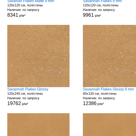
Savanah Flakes Matte 9 mm
Savannah Flakes 9 mm
120x120 см, пол/стены
120x120 см, пол/стены
Наличие: по запросу
Наличие: по запросу
8341
9961
р/м²
р/м²
Savannah Flakes Glossy
Savannah Flakes Glossy 9 mm
120x240 см, пол/стены
60x120 см, пол/стены
Наличие: по запросу
Наличие: по запросу
19762
12386
р/м²
р/м²