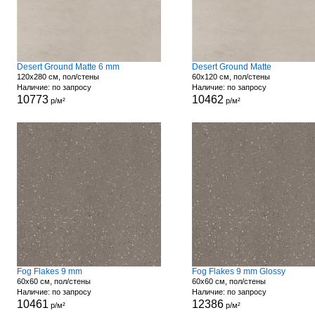
Desert Ground Matte 6 mm
Desert Ground Matte
120x280 см, пол/стены
60x120 см, пол/стены
Наличие: по запросу
Наличие: по запросу
10773
10462
р/м²
р/м²
Fog Flakes 9 mm
Fog Flakes 9 mm Glossy
60x60 см, пол/стены
60x60 см, пол/стены
Наличие: по запросу
Наличие: по запросу
10461
12386
р/м²
р/м²