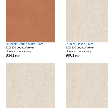
Outback Ground Matte 9 mm
Pumice Flakes 9 mm
120x120 см, пол/стены
120x120 см, пол/стены
Наличие: по запросу
Наличие: по запросу
8341
9961
р/м²
р/м²