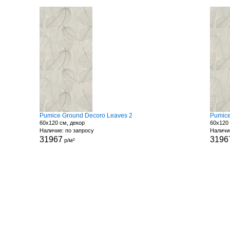
Pumice Ground Decoro Leaves 2
Pumice
60x120 см, декор
60x120 
Наличие: по запросу
Наличи
31967
3196
р/м²