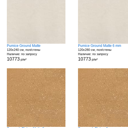
Pumice Ground Matte
Pumice Ground Matte 6 mm
120x240 см, пол/стены
120x280 см, пол/стены
Наличие: по запросу
Наличие: по запросу
10773
10773
р/м²
р/м²