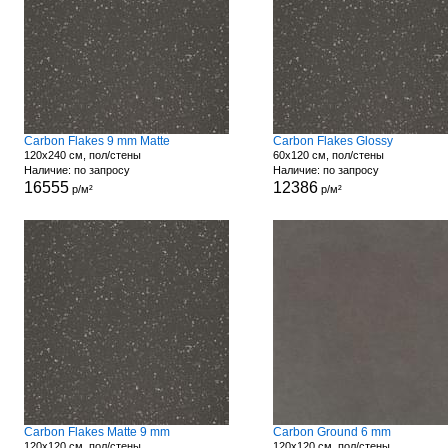
Carbon Flakes 9 mm Matte
Carbon Flakes Glossy
120x240 см, пол/стены
60x120 см, пол/стены
Наличие: по запросу
Наличие: по запросу
16555
12386
р/м²
р/м²
Carbon Flakes Matte 9 mm
Carbon Ground 6 mm
120x120 см, пол/стены
120x120 см, пол/стены