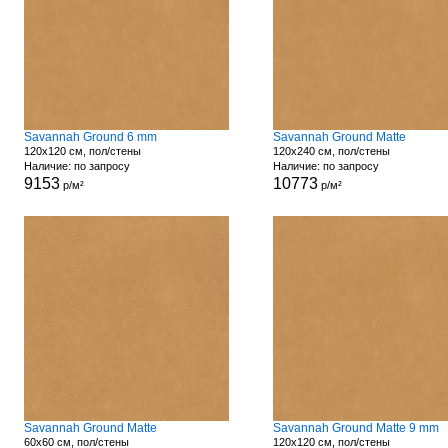
Savannah Ground 6 mm
Savannah Ground Matte
120x120 см, пол/стены
120x240 см, пол/стены
Наличие: по запросу
Наличие: по запросу
9153
10773
р/м²
р/м²
Savannah Ground Matte
Savannah Ground Matte 9 mm
60x60 см, пол/стены
120x120 см, пол/стены