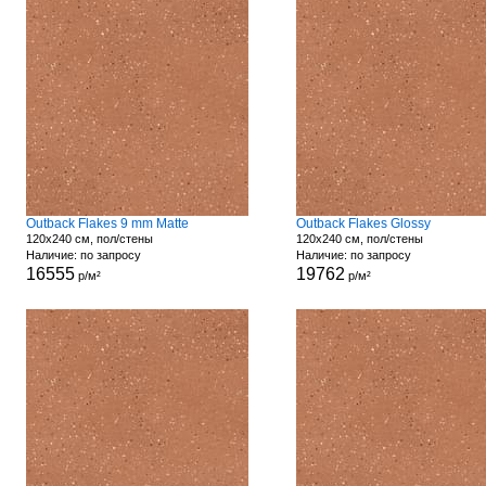
Outback Flakes 9 mm Matte
Outback Flakes Glossy
120x240 см, пол/стены
120x240 см, пол/стены
Наличие: по запросу
Наличие: по запросу
16555
19762
р/м²
р/м²