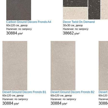
Carbon Ground Decoro Fronds A4
Decor Twist On Demand
60x120 см, декор
30x30 см, декор
Наличие: по запросу
Наличие: по запросу
30884
38662
р/м²
р/м²
Desert Ground Decoro Fronds B1
Desert Ground Decoro Fronds B2
Desert
60x120 см, декор
60x120 см, декор
60x120 
Наличие: по запросу
Наличие: по запросу
Наличи
30884
30884
3088
р/м²
р/м²