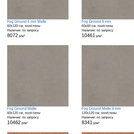
Fog Ground 6 mm Matte
Fog Ground 9 mm
60x120 см, пол/стены
60x60 см, пол/стены
Наличие: по запросу
Наличие: по запросу
8072
10461
р/м²
р/м²
Fog Ground Matte
Fog Ground Matte 9 mm
60x120 см, пол/стены
120x120 см, пол/стены
Наличие: по запросу
Наличие: по запросу
10462
8341
р/м²
р/м²