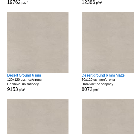
19762
12386
р/м²
р/м²
Desert Ground 6 mm
Desert ground 6 mm Matte
120x120 см, пол/стены
60x120 см, пол/стены
Наличие: по запросу
Наличие: по запросу
9153
8072
р/м²
р/м²