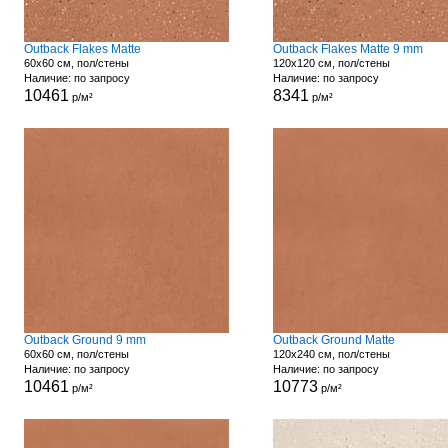
Outback Flakes Matte
Outback Flakes Matte 9 mm
60x60 см, пол/стены
120x120 см, пол/стены
Наличие: по запросу
Наличие: по запросу
10461
8341
р/м²
р/м²
Outback Ground 9 mm
Outback Ground Matte
60x60 см, пол/стены
120x240 см, пол/стены
Наличие: по запросу
Наличие: по запросу
10461
10773
р/м²
р/м²