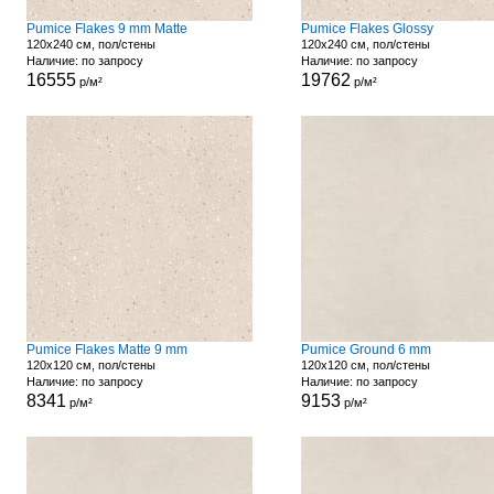
Pumice Flakes 9 mm Matte
Pumice Flakes Glossy
120x240 см, пол/стены
120x240 см, пол/стены
Наличие: по запросу
Наличие: по запросу
16555
19762
р/м²
р/м²
Pumice Flakes Matte 9 mm
Pumice Ground 6 mm
120x120 см, пол/стены
120x120 см, пол/стены
Наличие: по запросу
Наличие: по запросу
8341
9153
р/м²
р/м²