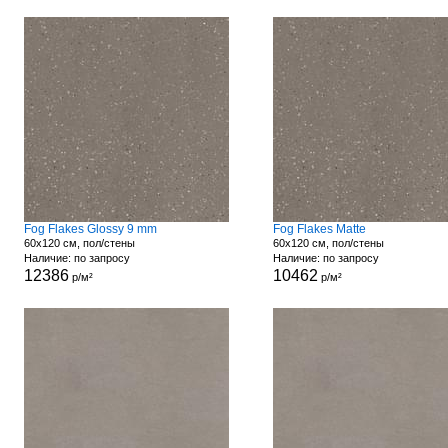
Fog Flakes Glossy 9 mm
Fog Flakes Matte
60x120 см, пол/стены
60x120 см, пол/стены
Наличие: по запросу
Наличие: по запросу
12386
10462
р/м²
р/м²