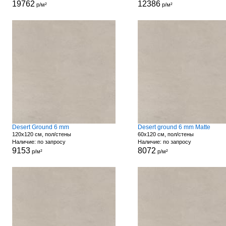
19762
12386
р/м²
р/м²
Desert Ground 6 mm
Desert ground 6 mm Matte
120x120 см, пол/стены
60x120 см, пол/стены
Наличие: по запросу
Наличие: по запросу
9153
8072
р/м²
р/м²