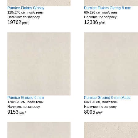
Pumice Flakes Glossy
Pumice Flakes Glossy 9 mm
120x240 см, пол/стены
60x120 см, пол/стены
Наличие: по запросу
Наличие: по запросу
19762
12386
р/м²
р/м²
Pumice Ground 6 mm
Pumice Ground 6 mm Matte
120x120 см, пол/стены
60x120 см, пол/стены
Наличие: по запросу
Наличие: по запросу
9153
8095
р/м²
р/м²