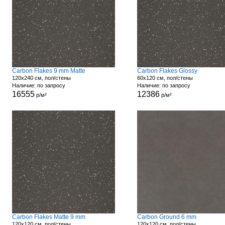
Carbon Flakes 9 mm Matte
Carbon Flakes Glossy
120x240 см, пол/стены
60x120 см, пол/стены
Наличие: по запросу
Наличие: по запросу
16555
12386
р/м²
р/м²
Carbon Flakes Matte 9 mm
Carbon Ground 6 mm
120x120 см, пол/стены
120x120 см, пол/стены