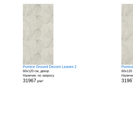
Pumice Ground Decoro Leaves 2
Pumice
60x120 см, декор
60x120 
Наличие: по запросу
Наличи
31967
3196
р/м²