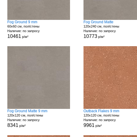
Fog Ground 9 mm
Fog Ground Matte
60x60 см, пол/стены
120x240 см, пол/стены
Наличие: по запросу
Наличие: по запросу
10461
10773
р/м²
р/м²
Fog Ground Matte 9 mm
Outback Flakes 9 mm
120x120 см, пол/стены
120x120 см, пол/стены
Наличие: по запросу
Наличие: по запросу
8341
9961
р/м²
р/м²