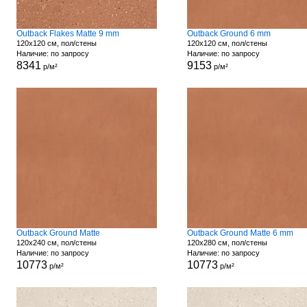
Outback Flakes Matte 9 mm
Outback Ground 6 mm
120x120 см, пол/стены
120x120 см, пол/стены
Наличие: по запросу
Наличие: по запросу
8341
9153
р/м²
р/м²
Outback Ground Matte
Outback Ground Matte 6 mm
120x240 см, пол/стены
120x280 см, пол/стены
Наличие: по запросу
Наличие: по запросу
10773
10773
р/м²
р/м²