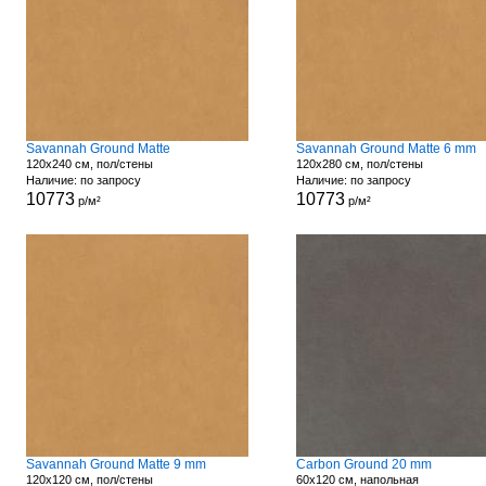
Savannah Ground Matte
Savannah Ground Matte 6 mm
120x240 см, пол/стены
120x280 см, пол/стены
Наличие: по запросу
Наличие: по запросу
10773
10773
р/м²
р/м²
Savannah Ground Matte 9 mm
Carbon Ground 20 mm
120x120 см, пол/стены
60x120 см, напольная