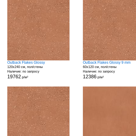
Outback Flakes Glossy
Outback Flakes Glossy 9 mm
120x240 см, пол/стены
60x120 см, пол/стены
Наличие: по запросу
Наличие: по запросу
19762
12386
р/м²
р/м²