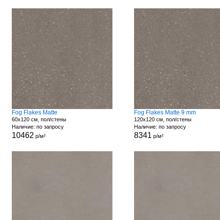
Fog Flakes Matte
Fog Flakes Matte 9 mm
60x120 см, пол/стены
120x120 см, пол/стены
Наличие: по запросу
Наличие: по запросу
10462
8341
р/м²
р/м²