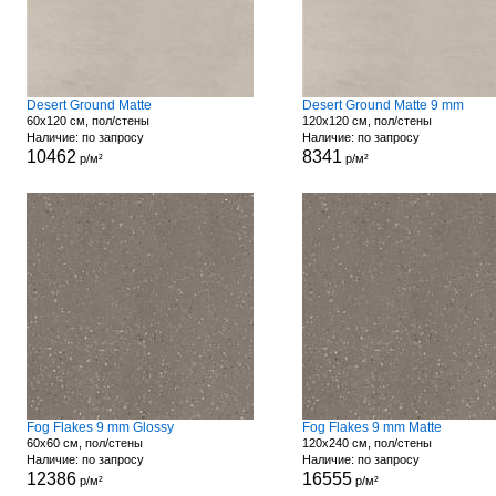
Desert Ground Matte
Desert Ground Matte 9 mm
60x120 см, пол/стены
120x120 см, пол/стены
Наличие: по запросу
Наличие: по запросу
10462
8341
р/м²
р/м²
Fog Flakes 9 mm Glossy
Fog Flakes 9 mm Matte
60x60 см, пол/стены
120x240 см, пол/стены
Наличие: по запросу
Наличие: по запросу
12386
16555
р/м²
р/м²