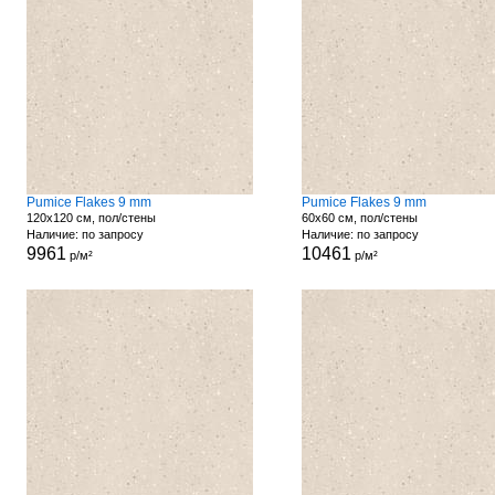
Pumice Flakes 9 mm
Pumice Flakes 9 mm
120x120 см, пол/стены
60x60 см, пол/стены
Наличие: по запросу
Наличие: по запросу
9961
10461
р/м²
р/м²