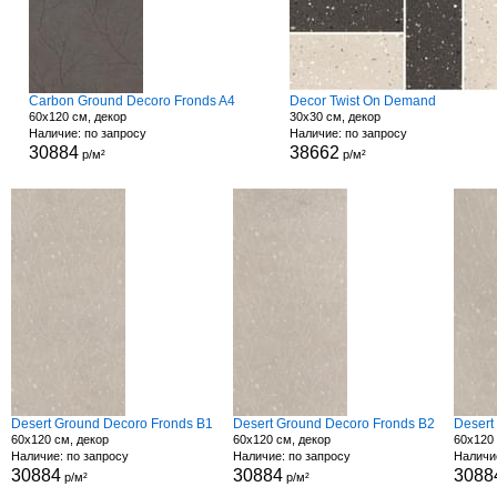
Carbon Ground Decoro Fronds A4
Decor Twist On Demand
60x120 см, декор
30x30 см, декор
Наличие: по запросу
Наличие: по запросу
30884
38662
р/м²
р/м²
Desert Ground Decoro Fronds B1
Desert Ground Decoro Fronds B2
Desert
60x120 см, декор
60x120 см, декор
60x120 
Наличие: по запросу
Наличие: по запросу
Наличи
30884
30884
3088
р/м²
р/м²