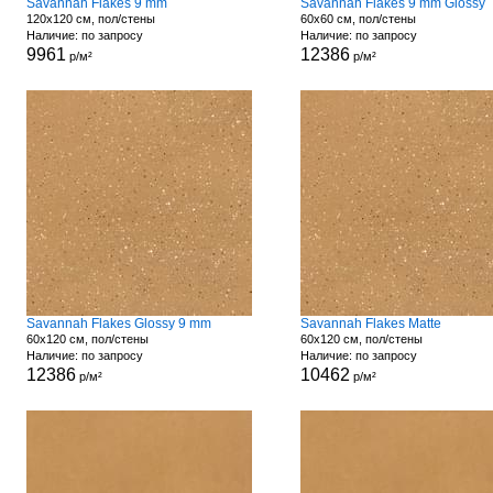
Savannah Flakes 9 mm
Savannah Flakes 9 mm Glossy
120x120 см, пол/стены
60x60 см, пол/стены
Наличие: по запросу
Наличие: по запросу
9961
12386
р/м²
р/м²
Savannah Flakes Glossy 9 mm
Savannah Flakes Matte
60x120 см, пол/стены
60x120 см, пол/стены
Наличие: по запросу
Наличие: по запросу
12386
10462
р/м²
р/м²