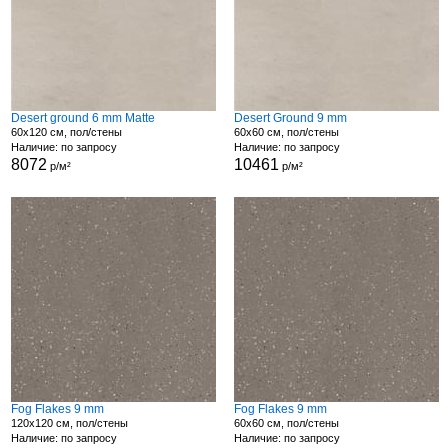
Desert ground 6 mm Matte
Desert Ground 9 mm
60x120 см, пол/стены
60x60 см, пол/стены
Наличие: по запросу
Наличие: по запросу
8072
10461
р/м²
р/м²
Fog Flakes 9 mm
Fog Flakes 9 mm
120x120 см, пол/стены
60x60 см, пол/стены
Наличие: по запросу
Наличие: по запросу