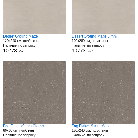
Desert Ground Matte
Desert Ground Matte 6 mm
120x240 см, пол/стены
120x280 см, пол/стены
Наличие: по запросу
Наличие: по запросу
10773
10773
р/м²
р/м²
Fog Flakes 9 mm Glossy
Fog Flakes 9 mm Matte
60x60 см, пол/стены
120x240 см, пол/стены
Наличие: по запросу
Наличие: по запросу