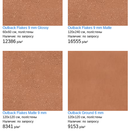
Outback Flakes 9 mm Glossy
Outback Flakes 9 mm Matte
60x60 см, пол/стены
120x240 см, пол/стены
Наличие: по запросу
Наличие: по запросу
12386
16555
р/м²
р/м²
Outback Flakes Matte 9 mm
Outback Ground 6 mm
120x120 см, пол/стены
120x120 см, пол/стены
Наличие: по запросу
Наличие: по запросу
8341
9153
р/м²
р/м²