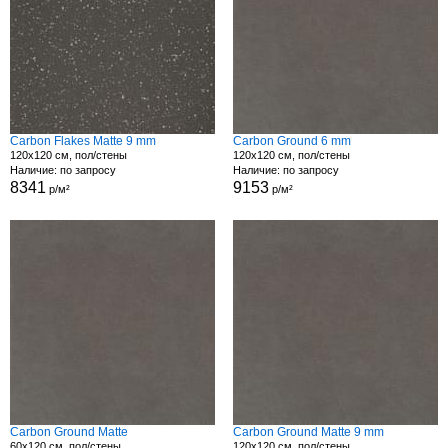
Carbon Flakes Matte 9 mm
Carbon Ground 6 mm
120x120 см, пол/стены
120x120 см, пол/стены
Наличие: по запросу
Наличие: по запросу
8341
9153
р/м²
р/м²
Carbon Ground Matte
Carbon Ground Matte 9 mm
60x120 см, пол/стены
120x120 см, пол/стены