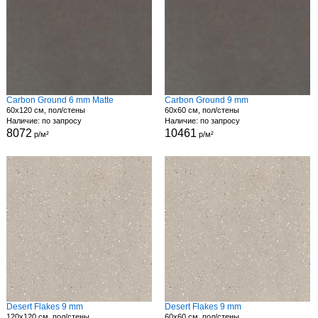
Carbon Ground 6 mm Matte
Carbon Ground 9 mm
60x120 см, пол/стены
60x60 см, пол/стены
Наличие: по запросу
Наличие: по запросу
8072
10461
р/м²
р/м²
Desert Flakes 9 mm
Desert Flakes 9 mm
120x120 см, пол/стены
60x60 см, пол/стены