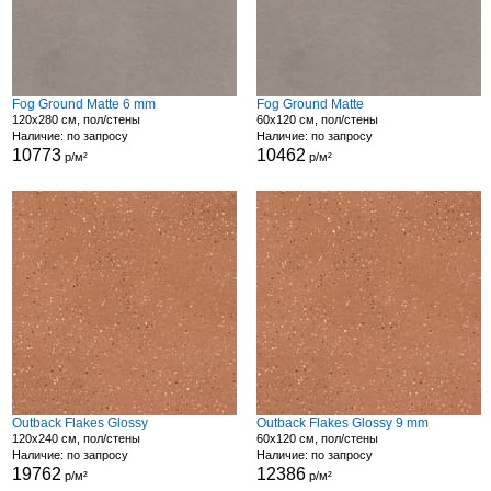
Fog Ground Matte 6 mm
Fog Ground Matte
120x280 см, пол/стены
60x120 см, пол/стены
Наличие: по запросу
Наличие: по запросу
10773
10462
р/м²
р/м²
Outback Flakes Glossy
Outback Flakes Glossy 9 mm
120x240 см, пол/стены
60x120 см, пол/стены
Наличие: по запросу
Наличие: по запросу
19762
12386
р/м²
р/м²