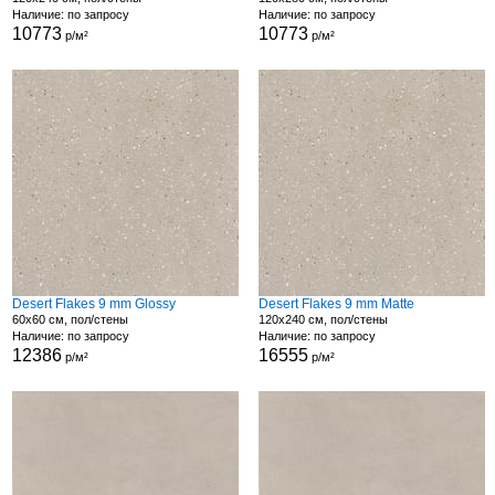
Наличие: по запросу
Наличие: по запросу
10773
10773
р/м²
р/м²
Desert Flakes 9 mm Glossy
Desert Flakes 9 mm Matte
60x60 см, пол/стены
120x240 см, пол/стены
Наличие: по запросу
Наличие: по запросу
12386
16555
р/м²
р/м²