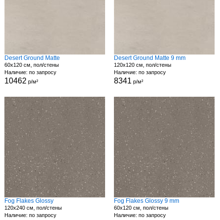
Desert Ground Matte
Desert Ground Matte 9 mm
60x120 см, пол/стены
120x120 см, пол/стены
Наличие: по запросу
Наличие: по запросу
10462
8341
р/м²
р/м²
Fog Flakes Glossy
Fog Flakes Glossy 9 mm
120x240 см, пол/стены
60x120 см, пол/стены
Наличие: по запросу
Наличие: по запросу