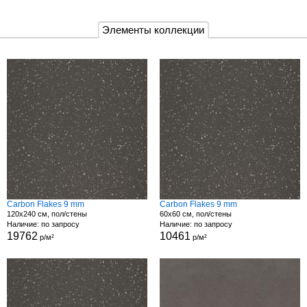
Элементы коллекции
Carbon Flakes 9 mm
Carbon Flakes 9 mm
120x240 см, пол/стены
60x60 см, пол/стены
Наличие: по запросу
Наличие: по запросу
19762
10461
р/м²
р/м²