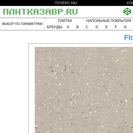
ПОЧЕМУ МЫ
КО
ПЛИТКА
НАПОЛЬНЫЕ ПОКРЫТИЯ
ВЫБОР ПО ПАРАМЕТРАМ
БРЕНДЫ:
A
B
C
D
E
F
G
Fl