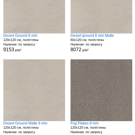
Desert Ground 6 mm
Desert ground 6 mm Matte
120x120 см, пол/стены
60x120 см, пол/стены
Наличие: по запросу
Наличие: по запросу
9153
8072
р/м²
р/м²
Desert Ground Matte 9 mm
Fog Flakes 9 mm
120x120 см, пол/стены
120x120 см, пол/стены
Наличие: по запросу
Наличие: по запросу