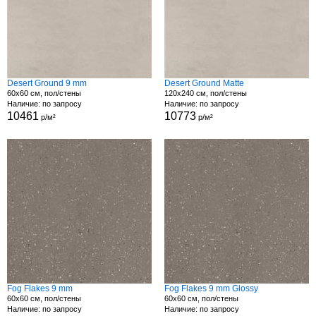
Desert Ground 9 mm
Desert Ground Matte
60x60 см, пол/стены
120x240 см, пол/стены
Наличие: по запросу
Наличие: по запросу
10461
10773
р/м²
р/м²
Fog Flakes 9 mm
Fog Flakes 9 mm Glossy
60x60 см, пол/стены
60x60 см, пол/стены
Наличие: по запросу
Наличие: по запросу