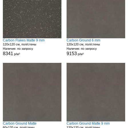
Carbon Flakes Matte 9 mm
Carbon Ground 6 mm
120x120 см, пол/стены
120x120 см, пол/стены
Наличие: по запросу
Наличие: по запросу
8341
9153
р/м²
р/м²
Carbon Ground Matte
Carbon Ground Matte 9 mm
60x120 см, пол/стены
120x120 см, пол/стены