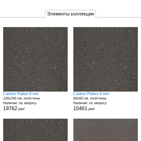
Элементы коллекции
Carbon Flakes 9 mm
Carbon Flakes 9 mm
120x240 см, пол/стены
60x60 см, пол/стены
Наличие: по запросу
Наличие: по запросу
19762
10461
р/м²
р/м²