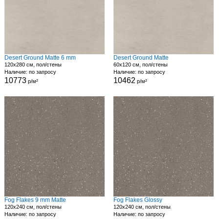
Desert Ground Matte 6 mm
Desert Ground Matte
120x280 см, пол/стены
60x120 см, пол/стены
Наличие: по запросу
Наличие: по запросу
10773
10462
р/м²
р/м²
Fog Flakes 9 mm Matte
Fog Flakes Glossy
120x240 см, пол/стены
120x240 см, пол/стены
Наличие: по запросу
Наличие: по запросу