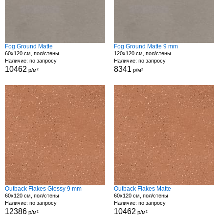
Fog Ground Matte
Fog Ground Matte 9 mm
60x120 см, пол/стены
120x120 см, пол/стены
Наличие: по запросу
Наличие: по запросу
10462
8341
р/м²
р/м²
Outback Flakes Glossy 9 mm
Outback Flakes Matte
60x120 см, пол/стены
60x120 см, пол/стены
Наличие: по запросу
Наличие: по запросу
12386
10462
р/м²
р/м²