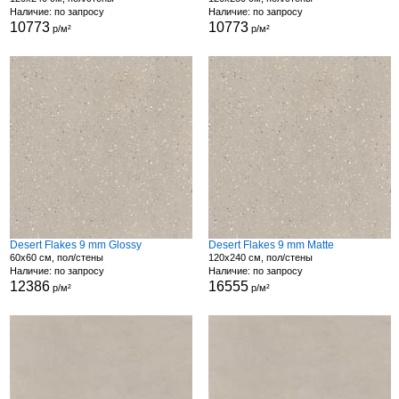
Наличие: по запросу
Наличие: по запросу
10773
10773
р/м²
р/м²
Desert Flakes 9 mm Glossy
Desert Flakes 9 mm Matte
60x60 см, пол/стены
120x240 см, пол/стены
Наличие: по запросу
Наличие: по запросу
12386
16555
р/м²
р/м²