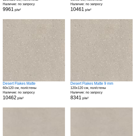
Наличие: по запросу
Наличие: по запросу
9961
10461
р/м²
р/м²
Desert Flakes Matte
Desert Flakes Matte 9 mm
60x120 см, пол/стены
120x120 см, пол/стены
Наличие: по запросу
Наличие: по запросу
10462
8341
р/м²
р/м²