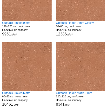
Outback Flakes 9 mm
Outback Flakes 9 mm Glossy
120x120 см, пол/стены
60x60 см, пол/стены
Наличие: по запросу
Наличие: по запросу
9961
12386
р/м²
р/м²
Outback Flakes Matte
Outback Flakes Matte 9 mm
60x60 см, пол/стены
120x120 см, пол/стены
Наличие: по запросу
Наличие: по запросу
10461
8341
р/м²
р/м²