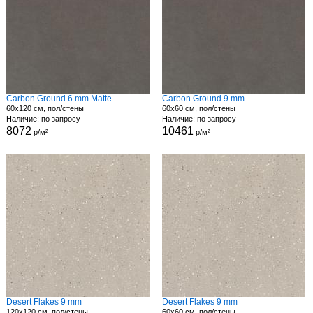
Carbon Ground 6 mm Matte
Carbon Ground 9 mm
60x120 см, пол/стены
60x60 см, пол/стены
Наличие: по запросу
Наличие: по запросу
8072
10461
р/м²
р/м²
Desert Flakes 9 mm
Desert Flakes 9 mm
120x120 см, пол/стены
60x60 см, пол/стены