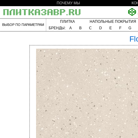
ПОЧЕМУ МЫ
КО
ПЛИТКА
НАПОЛЬНЫЕ ПОКРЫТИЯ
ВЫБОР ПО ПАРАМЕТРАМ
БРЕНДЫ:
A
B
C
D
E
F
G
Fl