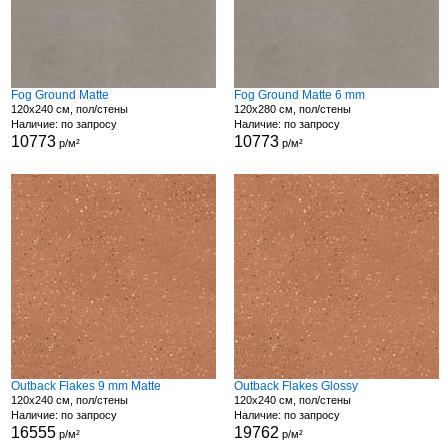
Fog Ground Matte
Fog Ground Matte 6 mm
120x240 см, пол/стены
120x280 см, пол/стены
Наличие: по запросу
Наличие: по запросу
10773
10773
р/м²
р/м²
Outback Flakes 9 mm Matte
Outback Flakes Glossy
120x240 см, пол/стены
120x240 см, пол/стены
Наличие: по запросу
Наличие: по запросу
16555
19762
р/м²
р/м²