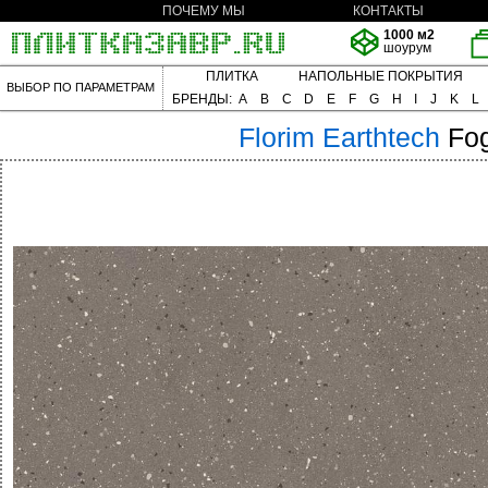
ПОЧЕМУ МЫ
КОНТАКТЫ
1000 м2
шоурум
ПЛИТКА
НАПОЛЬНЫЕ ПОКРЫТИЯ
ВЫБОР ПО ПАРАМЕТРАМ
БРЕНДЫ:
A
B
C
D
E
F
G
H
I
J
K
L
Florim
Earthtech
Fo