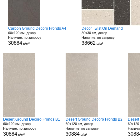
Carbon Ground Decoro Fronds A4
Decor Twist On Demand
60x120 см, декор
30x30 см, декор
Наличие: по запросу
Наличие: по запросу
30884
38662
р/м²
р/м²
Desert Ground Decoro Fronds B1
Desert Ground Decoro Fronds B2
Desert
60x120 см, декор
60x120 см, декор
60x120 
Наличие: по запросу
Наличие: по запросу
Наличи
30884
30884
3088
р/м²
р/м²