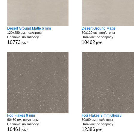
Desert Ground Matte 6 mm
Desert Ground Matte
120x280 см, пол/стены
60x120 см, пол/стены
Наличие: по запросу
Наличие: по запросу
10773
10462
р/м²
р/м²
Fog Flakes 9 mm
Fog Flakes 9 mm Glossy
60x60 см, пол/стены
60x60 см, пол/стены
Наличие: по запросу
Наличие: по запросу
10461
12386
р/м²
р/м²