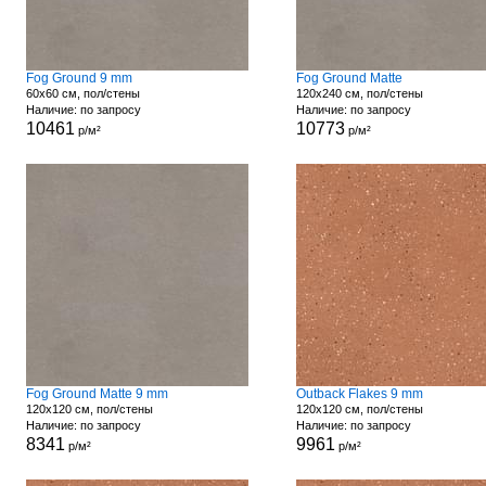
Fog Ground 9 mm
Fog Ground Matte
60x60 см, пол/стены
120x240 см, пол/стены
Наличие: по запросу
Наличие: по запросу
10461
10773
р/м²
р/м²
Fog Ground Matte 9 mm
Outback Flakes 9 mm
120x120 см, пол/стены
120x120 см, пол/стены
Наличие: по запросу
Наличие: по запросу
8341
9961
р/м²
р/м²