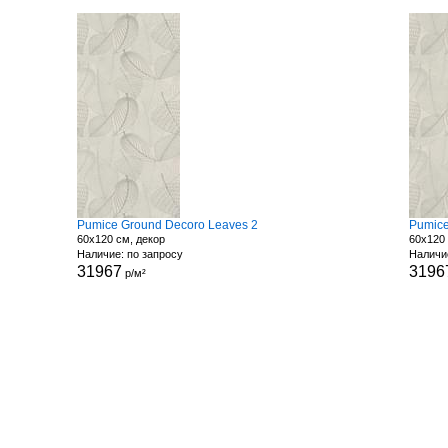
Pumice Ground Decoro Leaves 2
Pumice
60x120 см, декор
60x120 
Наличие: по запросу
Наличи
31967
3196
р/м²