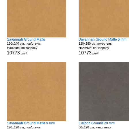
Savannah Ground Matte
Savannah Ground Matte 6 mm
120x240 см, пол/стены
120x280 см, пол/стены
Наличие: по запросу
Наличие: по запросу
10773
10773
р/м²
р/м²
Savannah Ground Matte 9 mm
Carbon Ground 20 mm
120x120 см, пол/стены
60x120 см, напольная