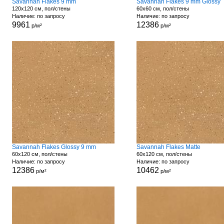
Savannah Flakes 9 mm
Savannah Flakes 9 mm Glossy
120x120 см, пол/стены
60x60 см, пол/стены
Наличие: по запросу
Наличие: по запросу
9961
12386
р/м²
р/м²
Savannah Flakes Glossy 9 mm
Savannah Flakes Matte
60x120 см, пол/стены
60x120 см, пол/стены
Наличие: по запросу
Наличие: по запросу
12386
10462
р/м²
р/м²