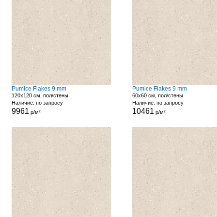
Pumice Flakes 9 mm
Pumice Flakes 9 mm
120x120 см, пол/стены
60x60 см, пол/стены
Наличие: по запросу
Наличие: по запросу
9961
10461
р/м²
р/м²