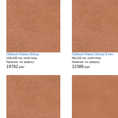
Outback Flakes Glossy
Outback Flakes Glossy 9 mm
120x240 см, пол/стены
60x120 см, пол/стены
Наличие: по запросу
Наличие: по запросу
19762
12386
р/м²
р/м²