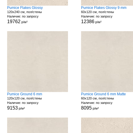
Pumice Flakes Glossy
Pumice Flakes Glossy 9 mm
120x240 см, пол/стены
60x120 см, пол/стены
Наличие: по запросу
Наличие: по запросу
19762
12386
р/м²
р/м²
Pumice Ground 6 mm
Pumice Ground 6 mm Matte
120x120 см, пол/стены
60x120 см, пол/стены
Наличие: по запросу
Наличие: по запросу
9153
8095
р/м²
р/м²