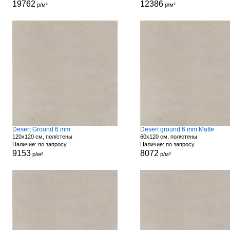
19762
12386
р/м²
р/м²
Desert Ground 6 mm
Desert ground 6 mm Matte
120x120 см, пол/стены
60x120 см, пол/стены
Наличие: по запросу
Наличие: по запросу
9153
8072
р/м²
р/м²