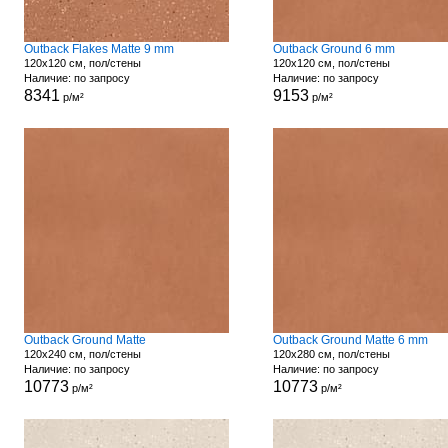
Outback Flakes Matte 9 mm
Outback Ground 6 mm
120x120 см, пол/стены
120x120 см, пол/стены
Наличие: по запросу
Наличие: по запросу
8341
9153
р/м²
р/м²
Outback Ground Matte
Outback Ground Matte 6 mm
120x240 см, пол/стены
120x280 см, пол/стены
Наличие: по запросу
Наличие: по запросу
10773
10773
р/м²
р/м²