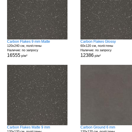
Carbon Flakes 9 mm Matte
Carbon Flakes Glossy
120x240 см, пол/стены
60x120 см, пол/стены
Наличие: по запросу
Наличие: по запросу
16555
12386
р/м²
р/м²
Carbon Flakes Matte 9 mm
Carbon Ground 6 mm
120x120 см, пол/стены
120x120 см, пол/стены