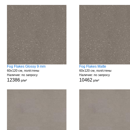
Fog Flakes Glossy 9 mm
Fog Flakes Matte
60x120 см, пол/стены
60x120 см, пол/стены
Наличие: по запросу
Наличие: по запросу
12386
10462
р/м²
р/м²