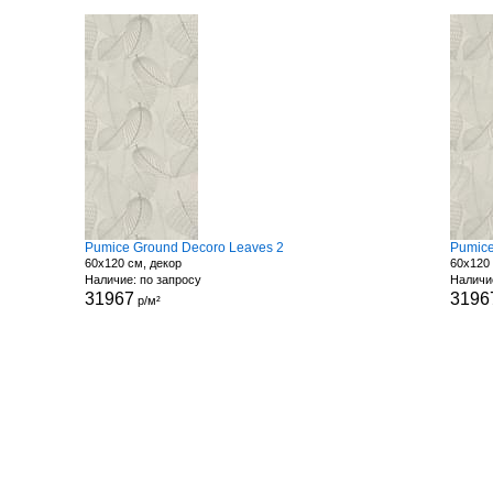
Pumice Ground Decoro Leaves 2
Pumice
60x120 см, декор
60x120 
Наличие: по запросу
Наличи
31967
3196
р/м²