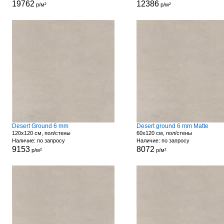
19762
12386
р/м²
р/м²
Desert Ground 6 mm
Desert ground 6 mm Matte
120x120 см, пол/стены
60x120 см, пол/стены
Наличие: по запросу
Наличие: по запросу
9153
8072
р/м²
р/м²