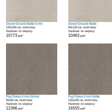
Desert Ground Matte 6 mm
Desert Ground Matte
120x280 см, пол/стены
60x120 см, пол/стены
Наличие: по запросу
Наличие: по запросу
10773
10462
р/м²
р/м²
Fog Flakes 9 mm Glossy
Fog Flakes 9 mm Matte
60x60 см, пол/стены
120x240 см, пол/стены
Наличие: по запросу
Наличие: по запросу
12386
16555
р/м²
р/м²