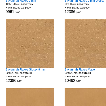
Savannah Flakes 9 mm
Savannah Flakes 9 mm Glossy
120x120 см, пол/стены
60x60 см, пол/стены
Наличие: по запросу
Наличие: по запросу
9961
12386
р/м²
р/м²
Savannah Flakes Glossy 9 mm
Savannah Flakes Matte
60x120 см, пол/стены
60x120 см, пол/стены
Наличие: по запросу
Наличие: по запросу
12386
10462
р/м²
р/м²