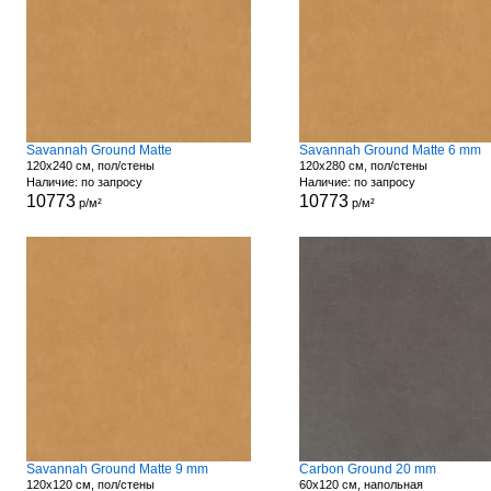
Savannah Ground Matte
Savannah Ground Matte 6 mm
120x240 см, пол/стены
120x280 см, пол/стены
Наличие: по запросу
Наличие: по запросу
10773
10773
р/м²
р/м²
Savannah Ground Matte 9 mm
Carbon Ground 20 mm
120x120 см, пол/стены
60x120 см, напольная