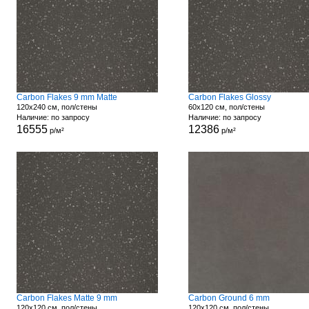
Carbon Flakes 9 mm Matte
Carbon Flakes Glossy
120x240 см, пол/стены
60x120 см, пол/стены
Наличие: по запросу
Наличие: по запросу
16555
12386
р/м²
р/м²
Carbon Flakes Matte 9 mm
Carbon Ground 6 mm
120x120 см, пол/стены
120x120 см, пол/стены