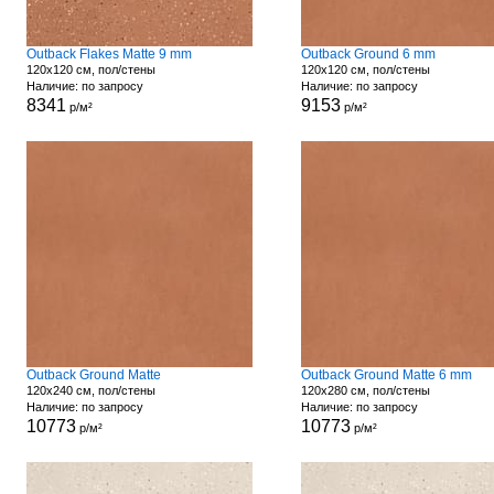
Outback Flakes Matte 9 mm
Outback Ground 6 mm
120x120 см, пол/стены
120x120 см, пол/стены
Наличие: по запросу
Наличие: по запросу
8341
9153
р/м²
р/м²
Outback Ground Matte
Outback Ground Matte 6 mm
120x240 см, пол/стены
120x280 см, пол/стены
Наличие: по запросу
Наличие: по запросу
10773
10773
р/м²
р/м²