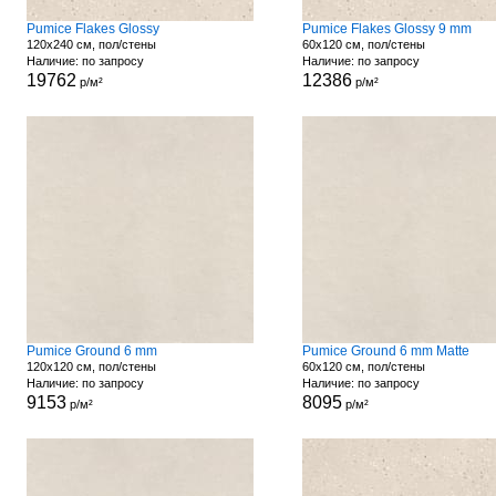
Pumice Flakes Glossy
Pumice Flakes Glossy 9 mm
120x240 см, пол/стены
60x120 см, пол/стены
Наличие: по запросу
Наличие: по запросу
19762
12386
р/м²
р/м²
Pumice Ground 6 mm
Pumice Ground 6 mm Matte
120x120 см, пол/стены
60x120 см, пол/стены
Наличие: по запросу
Наличие: по запросу
9153
8095
р/м²
р/м²