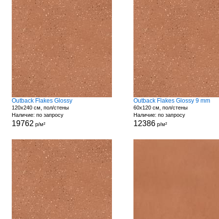
Outback Flakes Glossy
Outback Flakes Glossy 9 mm
120x240 см, пол/стены
60x120 см, пол/стены
Наличие: по запросу
Наличие: по запросу
19762
12386
р/м²
р/м²