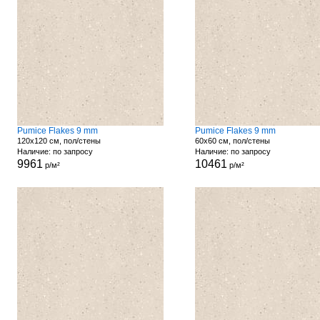
Pumice Flakes 9 mm
Pumice Flakes 9 mm
120x120 см, пол/стены
60x60 см, пол/стены
Наличие: по запросу
Наличие: по запросу
9961
10461
р/м²
р/м²