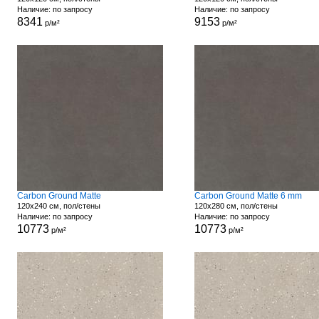
Наличие: по запросу
Наличие: по запросу
8341
9153
р/м²
р/м²
Carbon Ground Matte
Carbon Ground Matte 6 mm
120x240 см, пол/стены
120x280 см, пол/стены
Наличие: по запросу
Наличие: по запросу
10773
10773
р/м²
р/м²