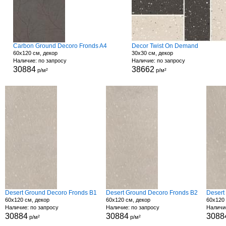
Carbon Ground Decoro Fronds A4
Decor Twist On Demand
60x120 см, декор
30x30 см, декор
Наличие: по запросу
Наличие: по запросу
30884
38662
р/м²
р/м²
Desert Ground Decoro Fronds B1
Desert Ground Decoro Fronds B2
Desert
60x120 см, декор
60x120 см, декор
60x120 
Наличие: по запросу
Наличие: по запросу
Наличи
30884
30884
3088
р/м²
р/м²