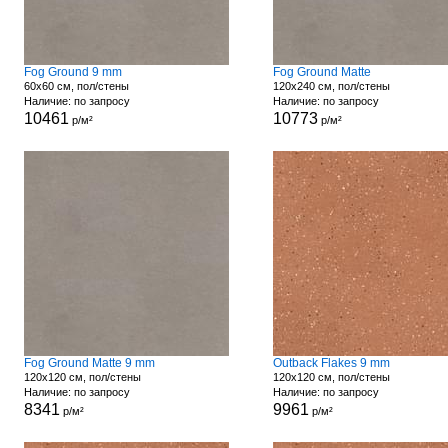
Fog Ground 9 mm
Fog Ground Matte
60x60 см, пол/стены
120x240 см, пол/стены
Наличие: по запросу
Наличие: по запросу
10461
10773
р/м²
р/м²
Fog Ground Matte 9 mm
Outback Flakes 9 mm
120x120 см, пол/стены
120x120 см, пол/стены
Наличие: по запросу
Наличие: по запросу
8341
9961
р/м²
р/м²