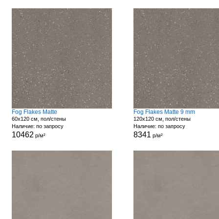
Fog Flakes Matte
Fog Flakes Matte 9 mm
60x120 см, пол/стены
120x120 см, пол/стены
Наличие: по запросу
Наличие: по запросу
10462
8341
р/м²
р/м²