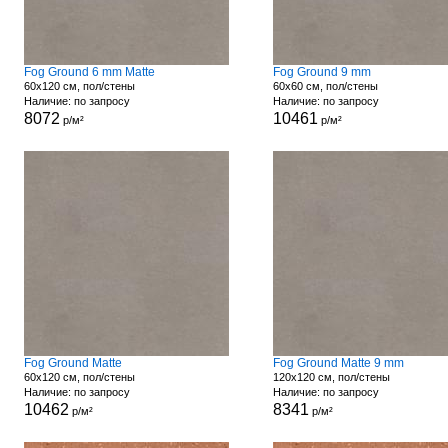
Fog Ground 6 mm Matte
Fog Ground 9 mm
60x120 см, пол/стены
60x60 см, пол/стены
Наличие: по запросу
Наличие: по запросу
8072
10461
р/м²
р/м²
Fog Ground Matte
Fog Ground Matte 9 mm
60x120 см, пол/стены
120x120 см, пол/стены
Наличие: по запросу
Наличие: по запросу
10462
8341
р/м²
р/м²