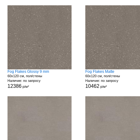
Fog Flakes Glossy 9 mm
Fog Flakes Matte
60x120 см, пол/стены
60x120 см, пол/стены
Наличие: по запросу
Наличие: по запросу
12386
10462
р/м²
р/м²