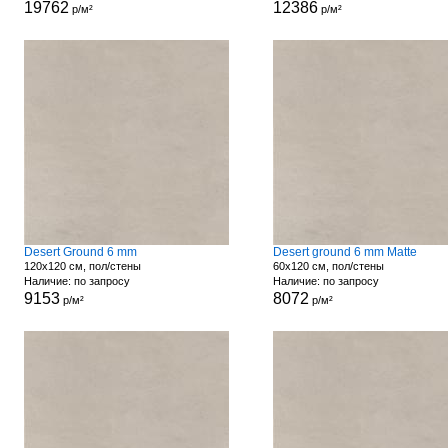
19762
12386
р/м²
р/м²
Desert Ground 6 mm
Desert ground 6 mm Matte
120x120 см, пол/стены
60x120 см, пол/стены
Наличие: по запросу
Наличие: по запросу
9153
8072
р/м²
р/м²