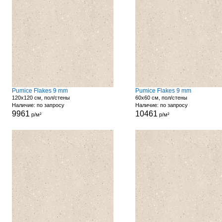
Pumice Flakes 9 mm
Pumice Flakes 9 mm
120x120 см, пол/стены
60x60 см, пол/стены
Наличие: по запросу
Наличие: по запросу
9961
10461
р/м²
р/м²