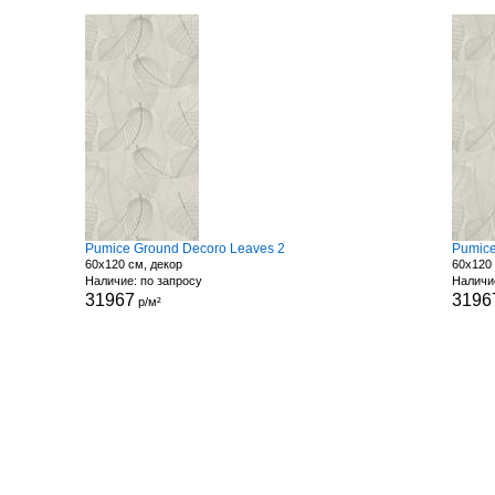
Pumice Ground Decoro Leaves 2
Pumice
60x120 см, декор
60x120 
Наличие: по запросу
Наличи
31967
3196
р/м²