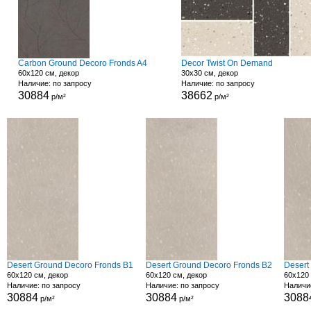
Carbon Ground Decoro Fronds A4
Decor Twist On Demand
60x120 см, декор
30x30 см, декор
Наличие: по запросу
Наличие: по запросу
30884
38662
р/м²
р/м²
Desert Ground Decoro Fronds B1
Desert Ground Decoro Fronds B2
Desert
60x120 см, декор
60x120 см, декор
60x120 
Наличие: по запросу
Наличие: по запросу
Наличи
30884
30884
3088
р/м²
р/м²