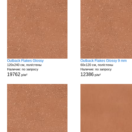
Outback Flakes Glossy
Outback Flakes Glossy 9 mm
120x240 см, пол/стены
60x120 см, пол/стены
Наличие: по запросу
Наличие: по запросу
19762
12386
р/м²
р/м²