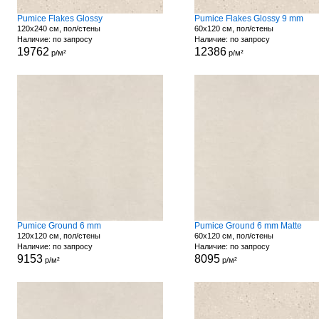
Pumice Flakes Glossy
Pumice Flakes Glossy 9 mm
120x240 см, пол/стены
60x120 см, пол/стены
Наличие: по запросу
Наличие: по запросу
19762
12386
р/м²
р/м²
Pumice Ground 6 mm
Pumice Ground 6 mm Matte
120x120 см, пол/стены
60x120 см, пол/стены
Наличие: по запросу
Наличие: по запросу
9153
8095
р/м²
р/м²