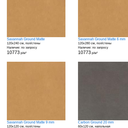
Savannah Ground Matte
Savannah Ground Matte 6 mm
120x240 см, пол/стены
120x280 см, пол/стены
Наличие: по запросу
Наличие: по запросу
10773
10773
р/м²
р/м²
Savannah Ground Matte 9 mm
Carbon Ground 20 mm
120x120 см, пол/стены
60x120 см, напольная