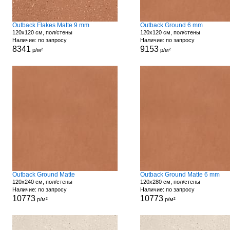
Outback Flakes Matte 9 mm
Outback Ground 6 mm
120x120 см, пол/стены
120x120 см, пол/стены
Наличие: по запросу
Наличие: по запросу
8341
9153
р/м²
р/м²
Outback Ground Matte
Outback Ground Matte 6 mm
120x240 см, пол/стены
120x280 см, пол/стены
Наличие: по запросу
Наличие: по запросу
10773
10773
р/м²
р/м²