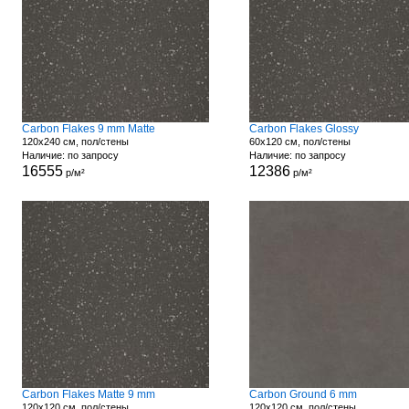
Carbon Flakes 9 mm Matte
Carbon Flakes Glossy
120x240 см, пол/стены
60x120 см, пол/стены
Наличие: по запросу
Наличие: по запросу
16555
12386
р/м²
р/м²
Carbon Flakes Matte 9 mm
Carbon Ground 6 mm
120x120 см, пол/стены
120x120 см, пол/стены