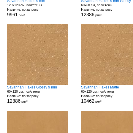
Savannah Flakes 9 mm
Savannah Flakes 9 mm Glossy
120x120 см, пол/стены
60x60 см, пол/стены
Наличие: по запросу
Наличие: по запросу
9961
12386
р/м²
р/м²
Savannah Flakes Glossy 9 mm
Savannah Flakes Matte
60x120 см, пол/стены
60x120 см, пол/стены
Наличие: по запросу
Наличие: по запросу
12386
10462
р/м²
р/м²