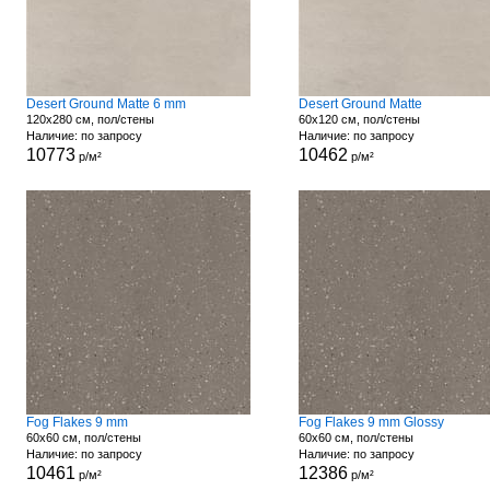
Desert Ground Matte 6 mm
Desert Ground Matte
120x280 см, пол/стены
60x120 см, пол/стены
Наличие: по запросу
Наличие: по запросу
10773
10462
р/м²
р/м²
Fog Flakes 9 mm
Fog Flakes 9 mm Glossy
60x60 см, пол/стены
60x60 см, пол/стены
Наличие: по запросу
Наличие: по запросу
10461
12386
р/м²
р/м²