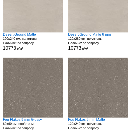
Desert Ground Matte
Desert Ground Matte 6 mm
120x240 см, пол/стены
120x280 см, пол/стены
Наличие: по запросу
Наличие: по запросу
10773
10773
р/м²
р/м²
Fog Flakes 9 mm Glossy
Fog Flakes 9 mm Matte
60x60 см, пол/стены
120x240 см, пол/стены
Наличие: по запросу
Наличие: по запросу