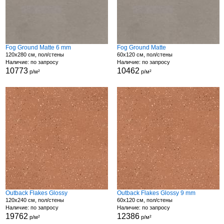
Fog Ground Matte 6 mm
Fog Ground Matte
120x280 см, пол/стены
60x120 см, пол/стены
Наличие: по запросу
Наличие: по запросу
10773
10462
р/м²
р/м²
Outback Flakes Glossy
Outback Flakes Glossy 9 mm
120x240 см, пол/стены
60x120 см, пол/стены
Наличие: по запросу
Наличие: по запросу
19762
12386
р/м²
р/м²