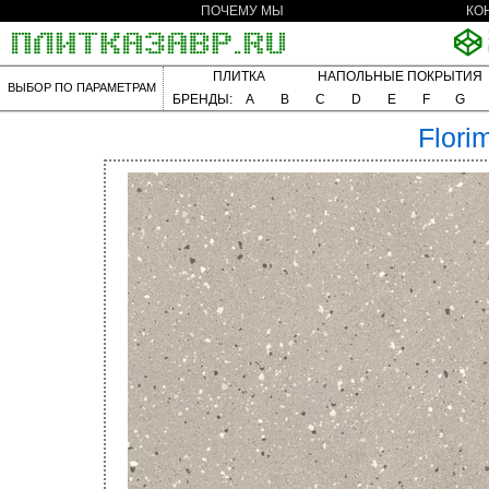
ПОЧЕМУ МЫ
КО
ПЛИТКА
НАПОЛЬНЫЕ ПОКРЫТИЯ
ВЫБОР ПО ПАРАМЕТРАМ
БРЕНДЫ:
A
B
C
D
E
F
G
Flori