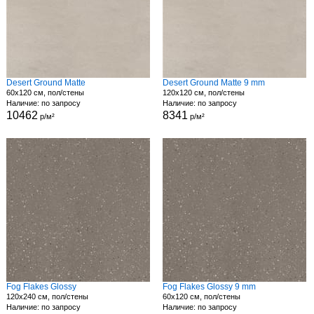
Desert Ground Matte
Desert Ground Matte 9 mm
60x120 см, пол/стены
120x120 см, пол/стены
Наличие: по запросу
Наличие: по запросу
10462
8341
р/м²
р/м²
Fog Flakes Glossy
Fog Flakes Glossy 9 mm
120x240 см, пол/стены
60x120 см, пол/стены
Наличие: по запросу
Наличие: по запросу