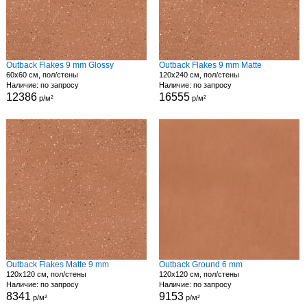
Outback Flakes 9 mm Glossy
Outback Flakes 9 mm Matte
60x60 см, пол/стены
120x240 см, пол/стены
Наличие: по запросу
Наличие: по запросу
12386
16555
р/м²
р/м²
Outback Flakes Matte 9 mm
Outback Ground 6 mm
120x120 см, пол/стены
120x120 см, пол/стены
Наличие: по запросу
Наличие: по запросу
8341
9153
р/м²
р/м²