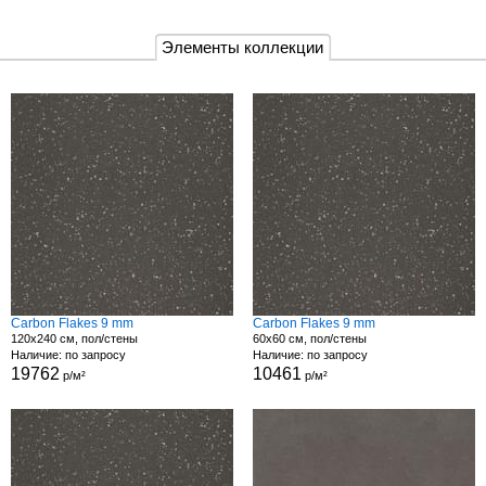
Элементы коллекции
Carbon Flakes 9 mm
Carbon Flakes 9 mm
120x240 см, пол/стены
60x60 см, пол/стены
Наличие: по запросу
Наличие: по запросу
19762
10461
р/м²
р/м²