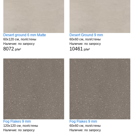
Desert ground 6 mm Matte
Desert Ground 9 mm
60x120 см, пол/стены
60x60 см, пол/стены
Наличие: по запросу
Наличие: по запросу
8072
10461
р/м²
р/м²
Fog Flakes 9 mm
Fog Flakes 9 mm
120x120 см, пол/стены
60x60 см, пол/стены
Наличие: по запросу
Наличие: по запросу