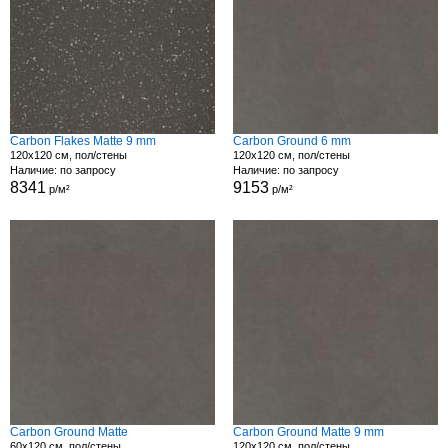
Carbon Flakes Matte 9 mm
Carbon Ground 6 mm
120x120 см, пол/стены
120x120 см, пол/стены
Наличие: по запросу
Наличие: по запросу
8341
9153
р/м²
р/м²
Carbon Ground Matte
Carbon Ground Matte 9 mm
60x120 см, пол/стены
120x120 см, пол/стены