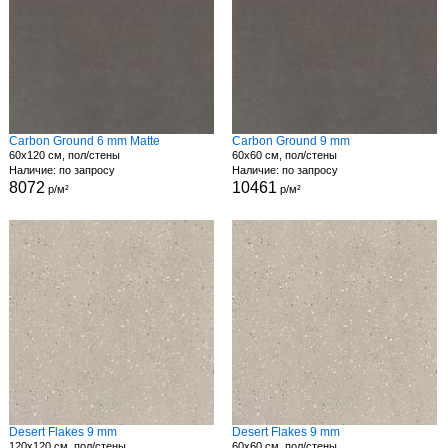
Carbon Ground 6 mm Matte
Carbon Ground 9 mm
60x120 см, пол/стены
60x60 см, пол/стены
Наличие: по запросу
Наличие: по запросу
8072
10461
р/м²
р/м²
Desert Flakes 9 mm
Desert Flakes 9 mm
120x120 см, пол/стены
60x60 см, пол/стены