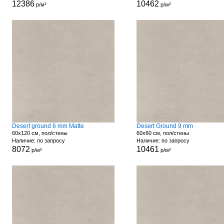
12386
10462
р/м²
р/м²
Desert ground 6 mm Matte
Desert Ground 9 mm
60x120 см, пол/стены
60x60 см, пол/стены
Наличие: по запросу
Наличие: по запросу
8072
10461
р/м²
р/м²