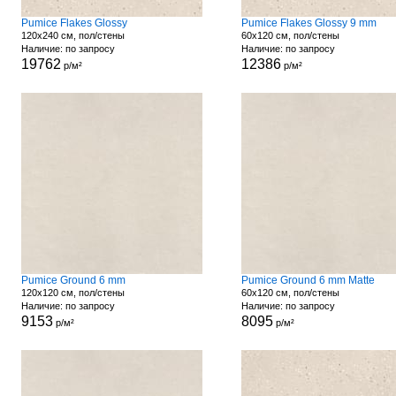
Pumice Flakes Glossy
Pumice Flakes Glossy 9 mm
120x240 см, пол/стены
60x120 см, пол/стены
Наличие: по запросу
Наличие: по запросу
19762
12386
р/м²
р/м²
Pumice Ground 6 mm
Pumice Ground 6 mm Matte
120x120 см, пол/стены
60x120 см, пол/стены
Наличие: по запросу
Наличие: по запросу
9153
8095
р/м²
р/м²