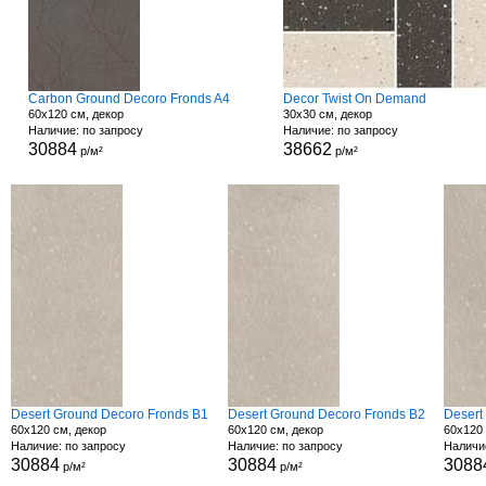
Carbon Ground Decoro Fronds A4
Decor Twist On Demand
60x120 см, декор
30x30 см, декор
Наличие: по запросу
Наличие: по запросу
30884
38662
р/м²
р/м²
Desert Ground Decoro Fronds B1
Desert Ground Decoro Fronds B2
Desert
60x120 см, декор
60x120 см, декор
60x120 
Наличие: по запросу
Наличие: по запросу
Наличи
30884
30884
3088
р/м²
р/м²