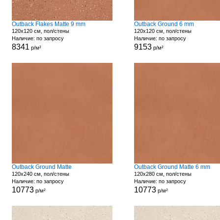
Outback Flakes Matte 9 mm
Outback Ground 6 mm
120x120 см, пол/стены
120x120 см, пол/стены
Наличие: по запросу
Наличие: по запросу
8341
9153
р/м²
р/м²
Outback Ground Matte
Outback Ground Matte 6 mm
120x240 см, пол/стены
120x280 см, пол/стены
Наличие: по запросу
Наличие: по запросу
10773
10773
р/м²
р/м²