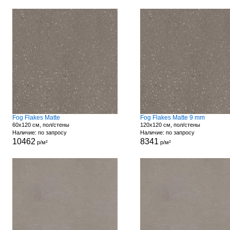
Fog Flakes Matte
Fog Flakes Matte 9 mm
60x120 см, пол/стены
120x120 см, пол/стены
Наличие: по запросу
Наличие: по запросу
10462
8341
р/м²
р/м²