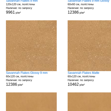
Savannah Flakes 9 mm
Savannah Flakes 9 mm Glossy
120x120 см, пол/стены
60x60 см, пол/стены
Наличие: по запросу
Наличие: по запросу
9961
12386
р/м²
р/м²
Savannah Flakes Glossy 9 mm
Savannah Flakes Matte
60x120 см, пол/стены
60x120 см, пол/стены
Наличие: по запросу
Наличие: по запросу
12386
10462
р/м²
р/м²