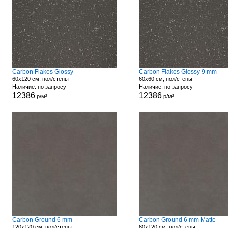
Carbon Flakes Glossy
Carbon Flakes Glossy 9 mm
60x120 см, пол/стены
60x60 см, пол/стены
Наличие: по запросу
Наличие: по запросу
12386
12386
р/м²
р/м²
Carbon Ground 6 mm
Carbon Ground 6 mm Matte
120x120 см, пол/стены
60x120 см, пол/стены