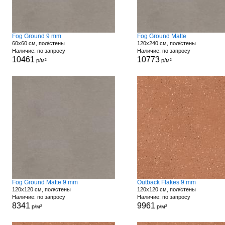
Fog Ground 9 mm
Fog Ground Matte
60x60 см, пол/стены
120x240 см, пол/стены
Наличие: по запросу
Наличие: по запросу
10461
10773
р/м²
р/м²
Fog Ground Matte 9 mm
Outback Flakes 9 mm
120x120 см, пол/стены
120x120 см, пол/стены
Наличие: по запросу
Наличие: по запросу
8341
9961
р/м²
р/м²