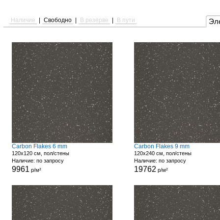
Наличие
|
Свободно
|
В резерве
|
В пути
Эл
Carbon Flakes 6 mm
Carbon Flakes 9 mm
120x120 см, пол/стены
120x240 см, пол/стены
Наличие: по запросу
Наличие: по запросу
9961
19762
р/м²
р/м²