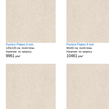
Pumice Flakes 9 mm
Pumice Flakes 9 mm
120x120 см, пол/стены
60x60 см, пол/стены
Наличие: по запросу
Наличие: по запросу
9961
10461
р/м²
р/м²