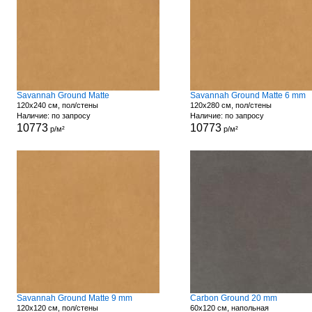
Savannah Ground Matte
Savannah Ground Matte 6 mm
120x240 см, пол/стены
120x280 см, пол/стены
Наличие: по запросу
Наличие: по запросу
10773
10773
р/м²
р/м²
Savannah Ground Matte 9 mm
Carbon Ground 20 mm
120x120 см, пол/стены
60x120 см, напольная