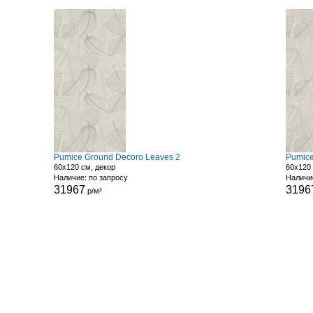
Pumice Ground Decoro Leaves 2
Pumice
60x120 см, декор
60x120 
Наличие: по запросу
Наличи
31967
3196
р/м²