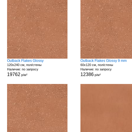
Outback Flakes Glossy
Outback Flakes Glossy 9 mm
120x240 см, пол/стены
60x120 см, пол/стены
Наличие: по запросу
Наличие: по запросу
19762
12386
р/м²
р/м²