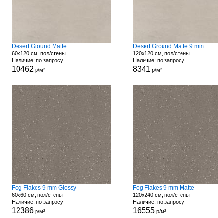
Desert Ground Matte
Desert Ground Matte 9 mm
60x120 см, пол/стены
120x120 см, пол/стены
Наличие: по запросу
Наличие: по запросу
10462
8341
р/м²
р/м²
Fog Flakes 9 mm Glossy
Fog Flakes 9 mm Matte
60x60 см, пол/стены
120x240 см, пол/стены
Наличие: по запросу
Наличие: по запросу
12386
16555
р/м²
р/м²