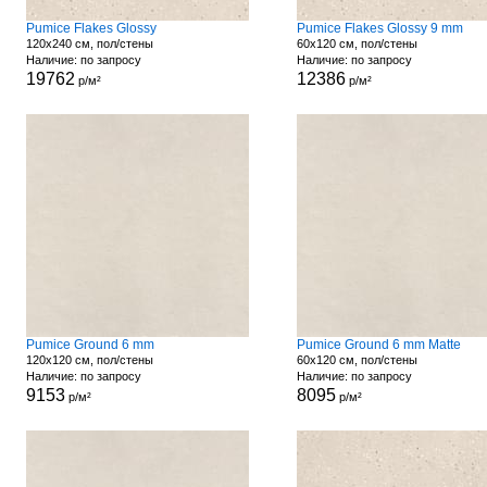
Pumice Flakes Glossy
Pumice Flakes Glossy 9 mm
120x240 см, пол/стены
60x120 см, пол/стены
Наличие: по запросу
Наличие: по запросу
19762
12386
р/м²
р/м²
Pumice Ground 6 mm
Pumice Ground 6 mm Matte
120x120 см, пол/стены
60x120 см, пол/стены
Наличие: по запросу
Наличие: по запросу
9153
8095
р/м²
р/м²