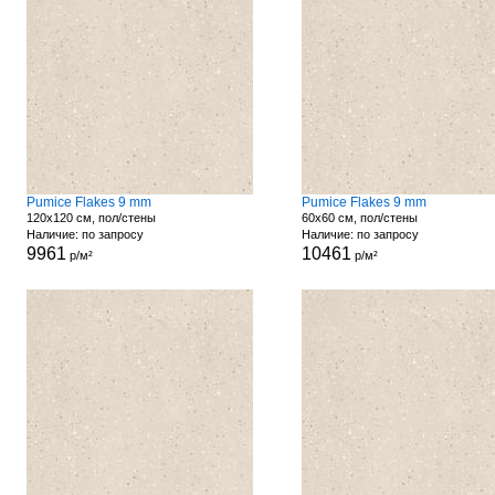
Pumice Flakes 9 mm
Pumice Flakes 9 mm
120x120 см, пол/стены
60x60 см, пол/стены
Наличие: по запросу
Наличие: по запросу
9961
10461
р/м²
р/м²