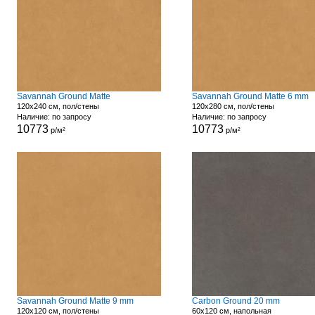
Savannah Ground Matte
Savannah Ground Matte 6 mm
120x240 см, пол/стены
120x280 см, пол/стены
Наличие: по запросу
Наличие: по запросу
10773
10773
р/м²
р/м²
Savannah Ground Matte 9 mm
Carbon Ground 20 mm
120x120 см, пол/стены
60x120 см, напольная