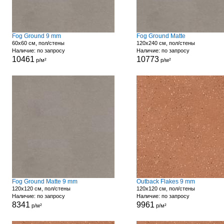
Fog Ground 9 mm
Fog Ground Matte
60x60 см, пол/стены
120x240 см, пол/стены
Наличие: по запросу
Наличие: по запросу
10461
10773
р/м²
р/м²
Fog Ground Matte 9 mm
Outback Flakes 9 mm
120x120 см, пол/стены
120x120 см, пол/стены
Наличие: по запросу
Наличие: по запросу
8341
9961
р/м²
р/м²