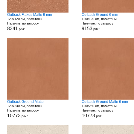
Outback Flakes Matte 9 mm
Outback Ground 6 mm
120x120 см, пол/стены
120x120 см, пол/стены
Наличие: по запросу
Наличие: по запросу
8341
9153
р/м²
р/м²
Outback Ground Matte
Outback Ground Matte 6 mm
120x240 см, пол/стены
120x280 см, пол/стены
Наличие: по запросу
Наличие: по запросу
10773
10773
р/м²
р/м²