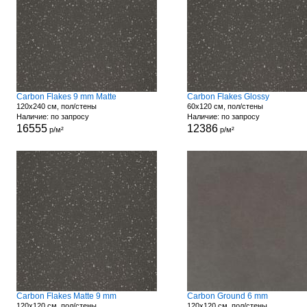
Carbon Flakes 9 mm Matte
Carbon Flakes Glossy
120x240 см, пол/стены
60x120 см, пол/стены
Наличие: по запросу
Наличие: по запросу
16555
12386
р/м²
р/м²
Carbon Flakes Matte 9 mm
Carbon Ground 6 mm
120x120 см, пол/стены
120x120 см, пол/стены