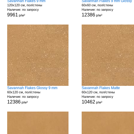
Savannah Flakes 9 mm
Savannah Flakes 9 mm Glossy
120x120 см, пол/стены
60x60 см, пол/стены
Наличие: по запросу
Наличие: по запросу
9961
12386
р/м²
р/м²
Savannah Flakes Glossy 9 mm
Savannah Flakes Matte
60x120 см, пол/стены
60x120 см, пол/стены
Наличие: по запросу
Наличие: по запросу
12386
10462
р/м²
р/м²