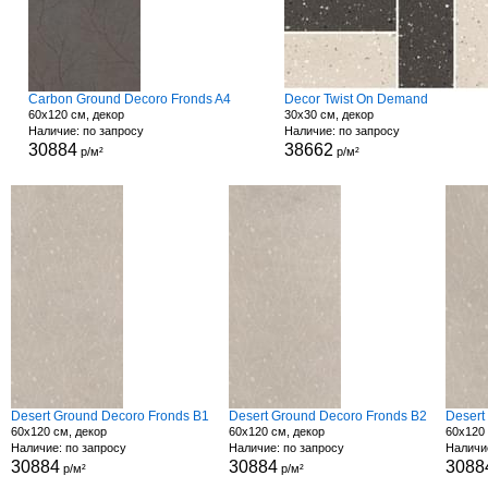
Carbon Ground Decoro Fronds A4
Decor Twist On Demand
60x120 см, декор
30x30 см, декор
Наличие: по запросу
Наличие: по запросу
30884
38662
р/м²
р/м²
Desert Ground Decoro Fronds B1
Desert Ground Decoro Fronds B2
Desert
60x120 см, декор
60x120 см, декор
60x120 
Наличие: по запросу
Наличие: по запросу
Наличи
30884
30884
3088
р/м²
р/м²