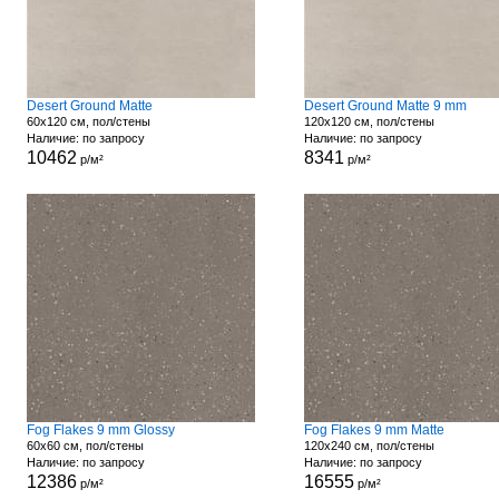
Desert Ground Matte
Desert Ground Matte 9 mm
60x120 см, пол/стены
120x120 см, пол/стены
Наличие: по запросу
Наличие: по запросу
10462
8341
р/м²
р/м²
Fog Flakes 9 mm Glossy
Fog Flakes 9 mm Matte
60x60 см, пол/стены
120x240 см, пол/стены
Наличие: по запросу
Наличие: по запросу
12386
16555
р/м²
р/м²