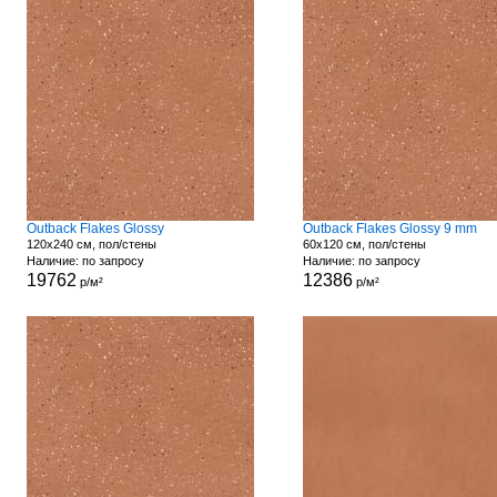
Outback Flakes Glossy
Outback Flakes Glossy 9 mm
120x240 см, пол/стены
60x120 см, пол/стены
Наличие: по запросу
Наличие: по запросу
19762
12386
р/м²
р/м²