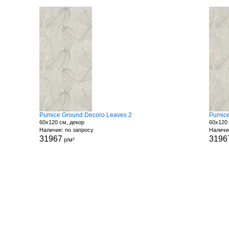
Pumice Ground Decoro Leaves 2
Pumice
60x120 см, декор
60x120 
Наличие: по запросу
Наличи
31967
3196
р/м²