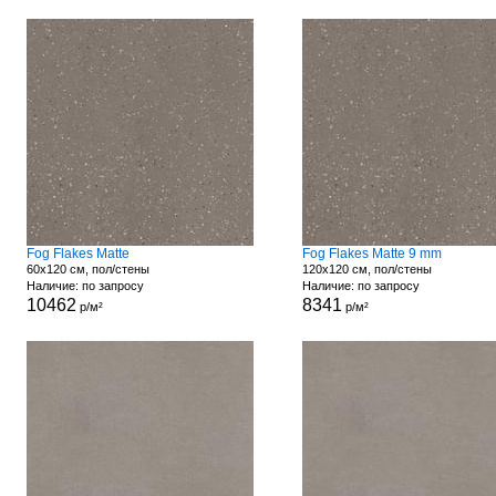
Fog Flakes Matte
Fog Flakes Matte 9 mm
60x120 см, пол/стены
120x120 см, пол/стены
Наличие: по запросу
Наличие: по запросу
10462
8341
р/м²
р/м²