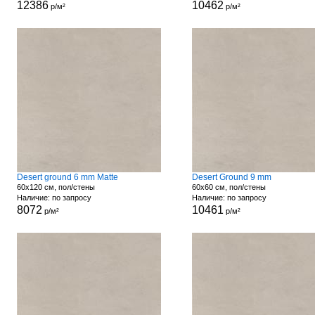
12386
10462
р/м²
р/м²
Desert ground 6 mm Matte
Desert Ground 9 mm
60x120 см, пол/стены
60x60 см, пол/стены
Наличие: по запросу
Наличие: по запросу
8072
10461
р/м²
р/м²