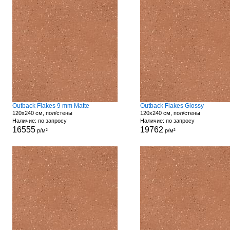
Outback Flakes 9 mm Matte
Outback Flakes Glossy
120x240 см, пол/стены
120x240 см, пол/стены
Наличие: по запросу
Наличие: по запросу
16555
19762
р/м²
р/м²