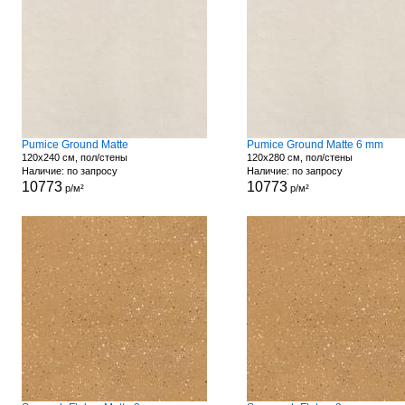
Pumice Ground Matte
Pumice Ground Matte 6 mm
120x240 см, пол/стены
120x280 см, пол/стены
Наличие: по запросу
Наличие: по запросу
10773
10773
р/м²
р/м²