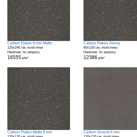
Carbon Flakes 9 mm Matte
Carbon Flakes Glossy
120x240 см, пол/стены
60x120 см, пол/стены
Наличие: по запросу
Наличие: по запросу
16555
12386
р/м²
р/м²
Carbon Flakes Matte 9 mm
Carbon Ground 6 mm
120x120 см, пол/стены
120x120 см, пол/стены