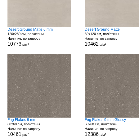
Desert Ground Matte 6 mm
Desert Ground Matte
120x280 см, пол/стены
60x120 см, пол/стены
Наличие: по запросу
Наличие: по запросу
10773
10462
р/м²
р/м²
Fog Flakes 9 mm
Fog Flakes 9 mm Glossy
60x60 см, пол/стены
60x60 см, пол/стены
Наличие: по запросу
Наличие: по запросу
10461
12386
р/м²
р/м²