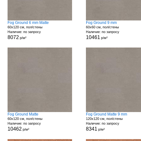
Fog Ground 6 mm Matte
Fog Ground 9 mm
60x120 см, пол/стены
60x60 см, пол/стены
Наличие: по запросу
Наличие: по запросу
8072
10461
р/м²
р/м²
Fog Ground Matte
Fog Ground Matte 9 mm
60x120 см, пол/стены
120x120 см, пол/стены
Наличие: по запросу
Наличие: по запросу
10462
8341
р/м²
р/м²