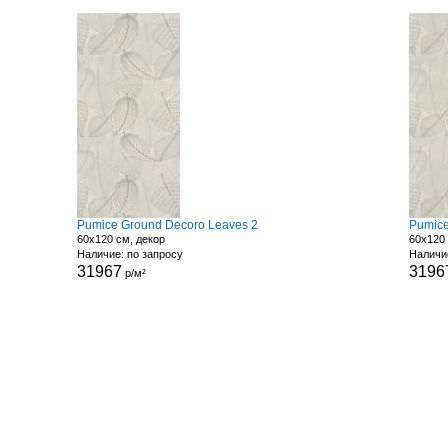
Pumice Ground Decoro Leaves 2
Pumice
60x120 см, декор
60x120 
Наличие: по запросу
Наличи
31967
3196
р/м²