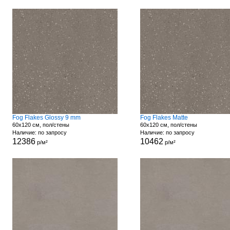
Fog Flakes Glossy 9 mm
Fog Flakes Matte
60x120 см, пол/стены
60x120 см, пол/стены
Наличие: по запросу
Наличие: по запросу
12386
10462
р/м²
р/м²