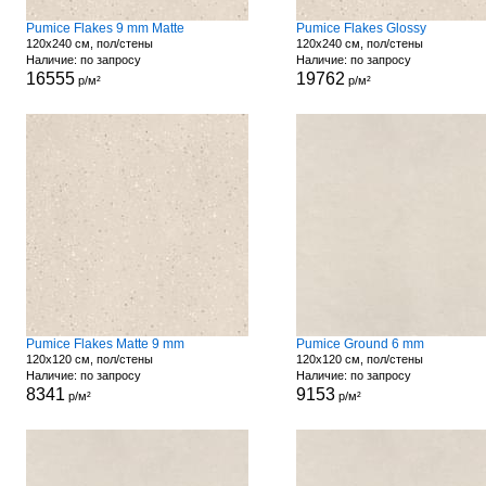
Pumice Flakes 9 mm Matte
Pumice Flakes Glossy
120x240 см, пол/стены
120x240 см, пол/стены
Наличие: по запросу
Наличие: по запросу
16555
19762
р/м²
р/м²
Pumice Flakes Matte 9 mm
Pumice Ground 6 mm
120x120 см, пол/стены
120x120 см, пол/стены
Наличие: по запросу
Наличие: по запросу
8341
9153
р/м²
р/м²