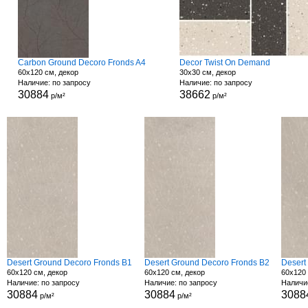
Carbon Ground Decoro Fronds A4
Decor Twist On Demand
60x120 см, декор
30x30 см, декор
Наличие: по запросу
Наличие: по запросу
30884
38662
р/м²
р/м²
Desert Ground Decoro Fronds B1
Desert Ground Decoro Fronds B2
Desert
60x120 см, декор
60x120 см, декор
60x120 
Наличие: по запросу
Наличие: по запросу
Наличи
30884
30884
3088
р/м²
р/м²