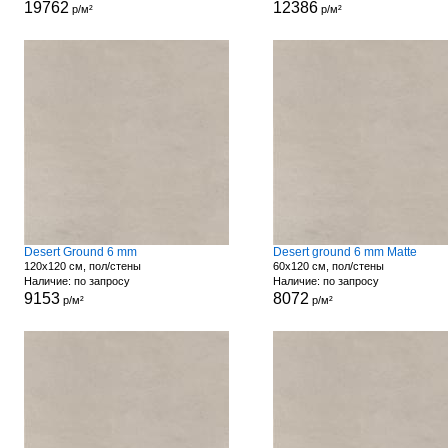
19762
12386
р/м²
р/м²
Desert Ground 6 mm
Desert ground 6 mm Matte
120x120 см, пол/стены
60x120 см, пол/стены
Наличие: по запросу
Наличие: по запросу
9153
8072
р/м²
р/м²