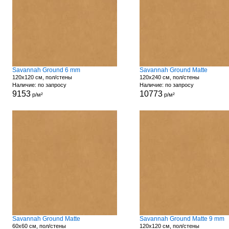
Savannah Ground 6 mm
Savannah Ground Matte
120x120 см, пол/стены
120x240 см, пол/стены
Наличие: по запросу
Наличие: по запросу
9153
10773
р/м²
р/м²
Savannah Ground Matte
Savannah Ground Matte 9 mm
60x60 см, пол/стены
120x120 см, пол/стены