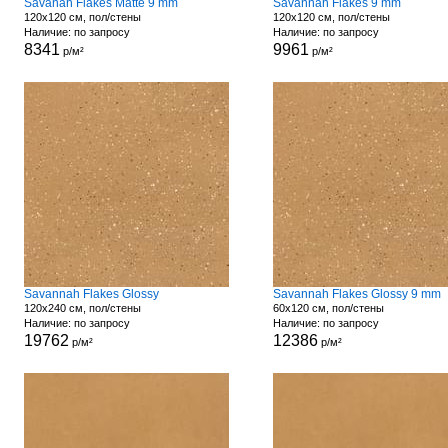
Savanah Flakes Matte 9 mm
Savannah Flakes 9 mm
120x120 см, пол/стены
120x120 см, пол/стены
Наличие: по запросу
Наличие: по запросу
8341
9961
р/м²
р/м²
Savannah Flakes Glossy
Savannah Flakes Glossy 9 mm
120x240 см, пол/стены
60x120 см, пол/стены
Наличие: по запросу
Наличие: по запросу
19762
12386
р/м²
р/м²