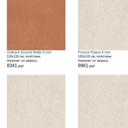
Outback Ground Matte 9 mm
Pumice Flakes 9 mm
120x120 см, пол/стены
120x120 см, пол/стены
Наличие: по запросу
Наличие: по запросу
8341
9961
р/м²
р/м²