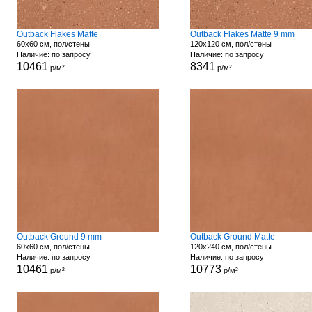
Outback Flakes Matte
Outback Flakes Matte 9 mm
60x60 см, пол/стены
120x120 см, пол/стены
Наличие: по запросу
Наличие: по запросу
10461
8341
р/м²
р/м²
Outback Ground 9 mm
Outback Ground Matte
60x60 см, пол/стены
120x240 см, пол/стены
Наличие: по запросу
Наличие: по запросу
10461
10773
р/м²
р/м²