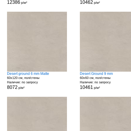
12386
10462
р/м²
р/м²
Desert ground 6 mm Matte
Desert Ground 9 mm
60x120 см, пол/стены
60x60 см, пол/стены
Наличие: по запросу
Наличие: по запросу
8072
10461
р/м²
р/м²