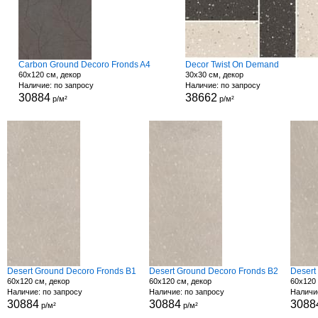
Carbon Ground Decoro Fronds A4
Decor Twist On Demand
60x120 см, декор
30x30 см, декор
Наличие: по запросу
Наличие: по запросу
30884
38662
р/м²
р/м²
Desert Ground Decoro Fronds B1
Desert Ground Decoro Fronds B2
Desert
60x120 см, декор
60x120 см, декор
60x120 
Наличие: по запросу
Наличие: по запросу
Наличи
30884
30884
3088
р/м²
р/м²