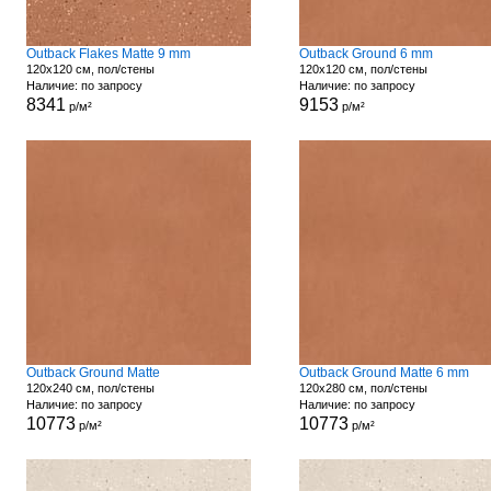
Outback Flakes Matte 9 mm
Outback Ground 6 mm
120x120 см, пол/стены
120x120 см, пол/стены
Наличие: по запросу
Наличие: по запросу
8341
9153
р/м²
р/м²
Outback Ground Matte
Outback Ground Matte 6 mm
120x240 см, пол/стены
120x280 см, пол/стены
Наличие: по запросу
Наличие: по запросу
10773
10773
р/м²
р/м²