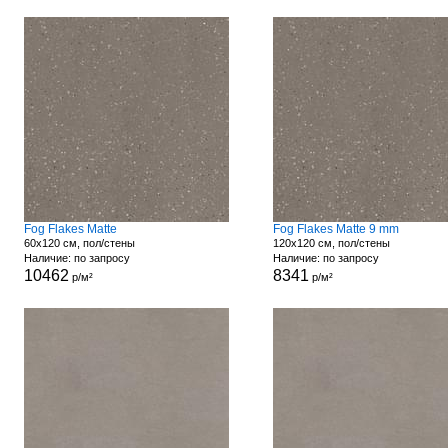
Fog Flakes Matte
Fog Flakes Matte 9 mm
60x120 см, пол/стены
120x120 см, пол/стены
Наличие: по запросу
Наличие: по запросу
10462
8341
р/м²
р/м²