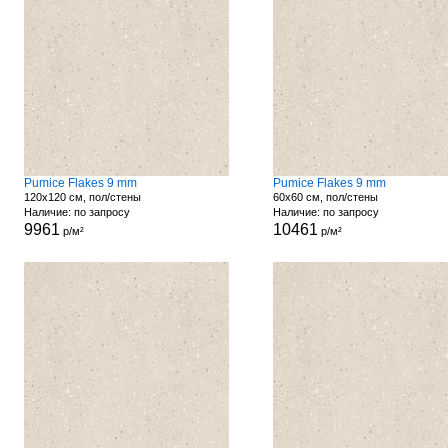
Pumice Flakes 9 mm
Pumice Flakes 9 mm
120x120 см, пол/стены
60x60 см, пол/стены
Наличие: по запросу
Наличие: по запросу
9961
10461
р/м²
р/м²