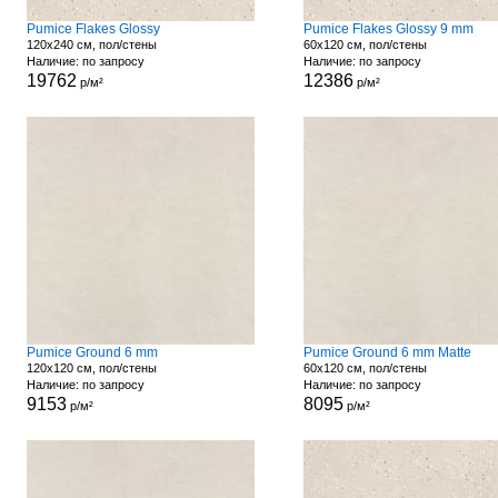
Pumice Flakes Glossy
Pumice Flakes Glossy 9 mm
120x240 см, пол/стены
60x120 см, пол/стены
Наличие: по запросу
Наличие: по запросу
19762
12386
р/м²
р/м²
Pumice Ground 6 mm
Pumice Ground 6 mm Matte
120x120 см, пол/стены
60x120 см, пол/стены
Наличие: по запросу
Наличие: по запросу
9153
8095
р/м²
р/м²