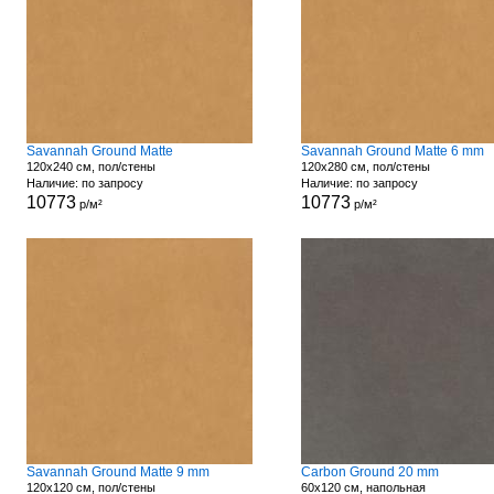
Savannah Ground Matte
Savannah Ground Matte 6 mm
120x240 см, пол/стены
120x280 см, пол/стены
Наличие: по запросу
Наличие: по запросу
10773
10773
р/м²
р/м²
Savannah Ground Matte 9 mm
Carbon Ground 20 mm
120x120 см, пол/стены
60x120 см, напольная