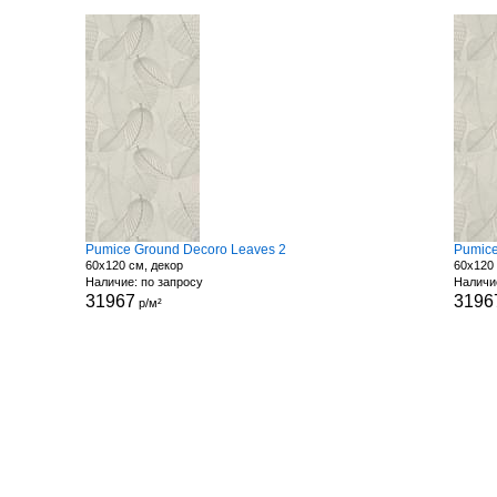
Pumice Ground Decoro Leaves 2
Pumice
60x120 см, декор
60x120 
Наличие: по запросу
Наличи
31967
3196
р/м²