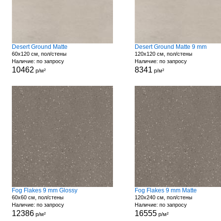
Desert Ground Matte
Desert Ground Matte 9 mm
60x120 см, пол/стены
120x120 см, пол/стены
Наличие: по запросу
Наличие: по запросу
10462
8341
р/м²
р/м²
Fog Flakes 9 mm Glossy
Fog Flakes 9 mm Matte
60x60 см, пол/стены
120x240 см, пол/стены
Наличие: по запросу
Наличие: по запросу
12386
16555
р/м²
р/м²