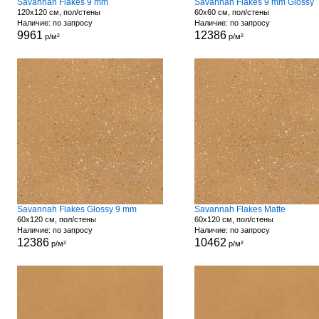
Savannah Flakes 9 mm
Savannah Flakes 9 mm Glossy
120x120 см, пол/стены
60x60 см, пол/стены
Наличие: по запросу
Наличие: по запросу
9961
12386
р/м²
р/м²
Savannah Flakes Glossy 9 mm
Savannah Flakes Matte
60x120 см, пол/стены
60x120 см, пол/стены
Наличие: по запросу
Наличие: по запросу
12386
10462
р/м²
р/м²