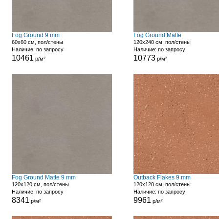
Fog Ground 9 mm
Fog Ground Matte
60x60 см, пол/стены
120x240 см, пол/стены
Наличие: по запросу
Наличие: по запросу
10461
10773
р/м²
р/м²
Fog Ground Matte 9 mm
Outback Flakes 9 mm
120x120 см, пол/стены
120x120 см, пол/стены
Наличие: по запросу
Наличие: по запросу
8341
9961
р/м²
р/м²