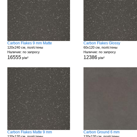
Carbon Flakes 9 mm Matte
Carbon Flakes Glossy
120x240 см, пол/стены
60x120 см, пол/стены
Наличие: по запросу
Наличие: по запросу
16555
12386
р/м²
р/м²
Carbon Flakes Matte 9 mm
Carbon Ground 6 mm
120x120 см, пол/стены
120x120 см, пол/стены