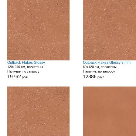
Outback Flakes Glossy
Outback Flakes Glossy 9 mm
120x240 см, пол/стены
60x120 см, пол/стены
Наличие: по запросу
Наличие: по запросу
19762
12386
р/м²
р/м²