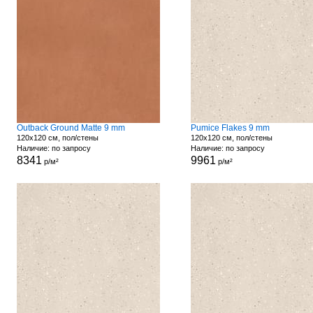
Outback Ground Matte 9 mm
Pumice Flakes 9 mm
120x120 см, пол/стены
120x120 см, пол/стены
Наличие: по запросу
Наличие: по запросу
8341
9961
р/м²
р/м²