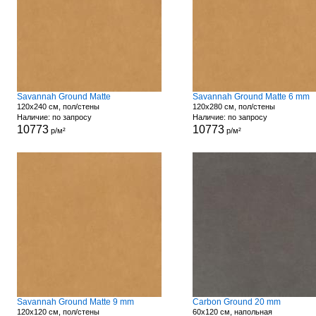
Savannah Ground Matte
Savannah Ground Matte 6 mm
120x240 см, пол/стены
120x280 см, пол/стены
Наличие: по запросу
Наличие: по запросу
10773
10773
р/м²
р/м²
Savannah Ground Matte 9 mm
Carbon Ground 20 mm
120x120 см, пол/стены
60x120 см, напольная