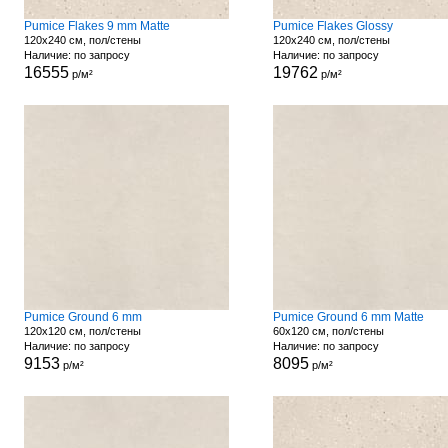
Pumice Flakes 9 mm Matte
Pumice Flakes Glossy
120x240 см, пол/стены
120x240 см, пол/стены
Наличие: по запросу
Наличие: по запросу
16555
19762
р/м²
р/м²
Pumice Ground 6 mm
Pumice Ground 6 mm Matte
120x120 см, пол/стены
60x120 см, пол/стены
Наличие: по запросу
Наличие: по запросу
9153
8095
р/м²
р/м²