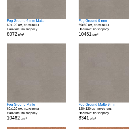
Fog Ground 6 mm Matte
Fog Ground 9 mm
60x120 см, пол/стены
60x60 см, пол/стены
Наличие: по запросу
Наличие: по запросу
8072
10461
р/м²
р/м²
Fog Ground Matte
Fog Ground Matte 9 mm
60x120 см, пол/стены
120x120 см, пол/стены
Наличие: по запросу
Наличие: по запросу
10462
8341
р/м²
р/м²