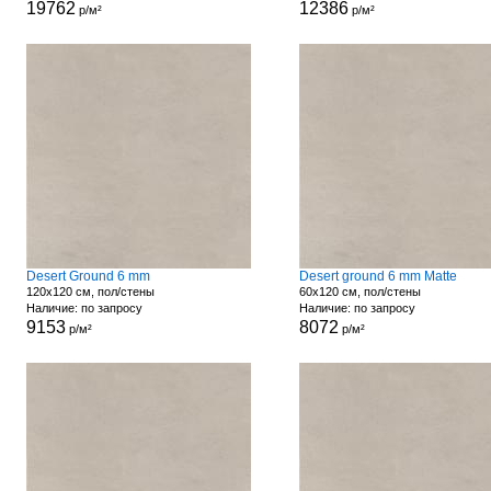
19762
12386
р/м²
р/м²
Desert Ground 6 mm
Desert ground 6 mm Matte
120x120 см, пол/стены
60x120 см, пол/стены
Наличие: по запросу
Наличие: по запросу
9153
8072
р/м²
р/м²