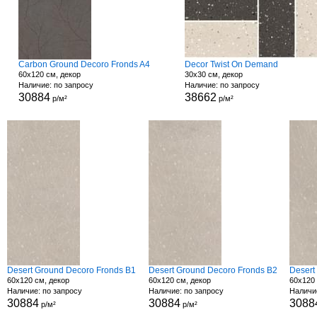
Carbon Ground Decoro Fronds A4
Decor Twist On Demand
60x120 см, декор
30x30 см, декор
Наличие: по запросу
Наличие: по запросу
30884
38662
р/м²
р/м²
Desert Ground Decoro Fronds B1
Desert Ground Decoro Fronds B2
Desert
60x120 см, декор
60x120 см, декор
60x120 
Наличие: по запросу
Наличие: по запросу
Наличи
30884
30884
3088
р/м²
р/м²