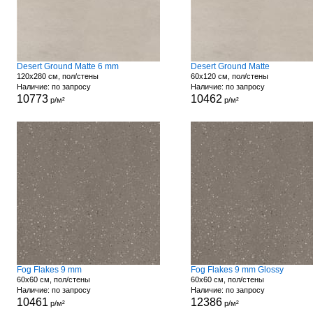
Desert Ground Matte 6 mm
Desert Ground Matte
120x280 см, пол/стены
60x120 см, пол/стены
Наличие: по запросу
Наличие: по запросу
10773
10462
р/м²
р/м²
Fog Flakes 9 mm
Fog Flakes 9 mm Glossy
60x60 см, пол/стены
60x60 см, пол/стены
Наличие: по запросу
Наличие: по запросу
10461
12386
р/м²
р/м²