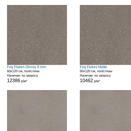
Fog Flakes Glossy 9 mm
Fog Flakes Matte
60x120 см, пол/стены
60x120 см, пол/стены
Наличие: по запросу
Наличие: по запросу
12386
10462
р/м²
р/м²