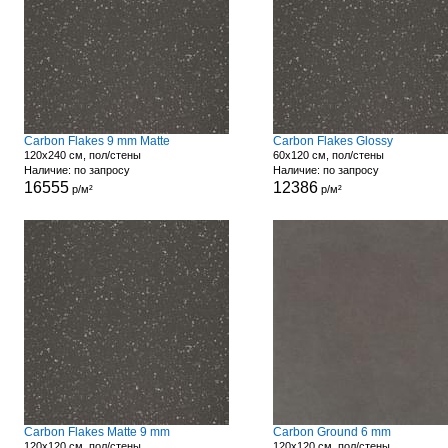
Carbon Flakes 9 mm Matte
Carbon Flakes Glossy
120x240 см, пол/стены
60x120 см, пол/стены
Наличие: по запросу
Наличие: по запросу
16555
12386
р/м²
р/м²
Carbon Flakes Matte 9 mm
Carbon Ground 6 mm
120x120 см, пол/стены
120x120 см, пол/стены