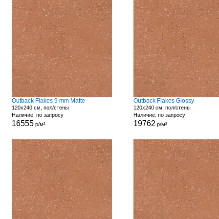
Outback Flakes 9 mm Matte
Outback Flakes Glossy
120x240 см, пол/стены
120x240 см, пол/стены
Наличие: по запросу
Наличие: по запросу
16555
19762
р/м²
р/м²