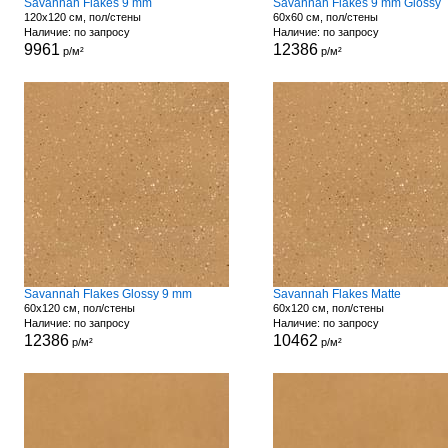
Savannah Flakes 9 mm
Savannah Flakes 9 mm Glossy
120x120 см, пол/стены
60x60 см, пол/стены
Наличие: по запросу
Наличие: по запросу
9961
12386
р/м²
р/м²
Savannah Flakes Glossy 9 mm
Savannah Flakes Matte
60x120 см, пол/стены
60x120 см, пол/стены
Наличие: по запросу
Наличие: по запросу
12386
10462
р/м²
р/м²