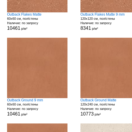
Outback Flakes Matte
Outback Flakes Matte 9 mm
60x60 см, пол/стены
120x120 см, пол/стены
Наличие: по запросу
Наличие: по запросу
10461
8341
р/м²
р/м²
Outback Ground 9 mm
Outback Ground Matte
60x60 см, пол/стены
120x240 см, пол/стены
Наличие: по запросу
Наличие: по запросу
10461
10773
р/м²
р/м²