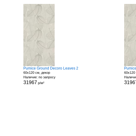
Pumice Ground Decoro Leaves 2
Pumice
60x120 см, декор
60x120 
Наличие: по запросу
Наличи
31967
3196
р/м²