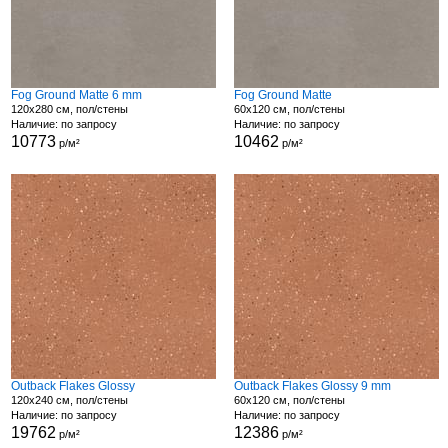
Fog Ground Matte 6 mm
Fog Ground Matte
120x280 см, пол/стены
60x120 см, пол/стены
Наличие: по запросу
Наличие: по запросу
10773
10462
р/м²
р/м²
Outback Flakes Glossy
Outback Flakes Glossy 9 mm
120x240 см, пол/стены
60x120 см, пол/стены
Наличие: по запросу
Наличие: по запросу
19762
12386
р/м²
р/м²