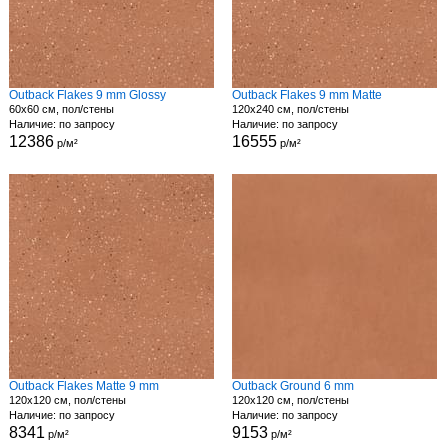
Outback Flakes 9 mm Glossy
Outback Flakes 9 mm Matte
60x60 см, пол/стены
120x240 см, пол/стены
Наличие: по запросу
Наличие: по запросу
12386
16555
р/м²
р/м²
Outback Flakes Matte 9 mm
Outback Ground 6 mm
120x120 см, пол/стены
120x120 см, пол/стены
Наличие: по запросу
Наличие: по запросу
8341
9153
р/м²
р/м²