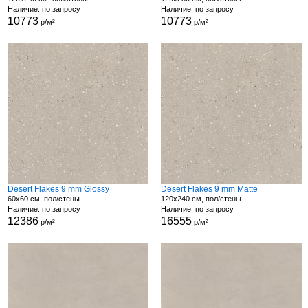
Наличие: по запросу
Наличие: по запросу
10773
10773
р/м²
р/м²
Desert Flakes 9 mm Glossy
Desert Flakes 9 mm Matte
60x60 см, пол/стены
120x240 см, пол/стены
Наличие: по запросу
Наличие: по запросу
12386
16555
р/м²
р/м²