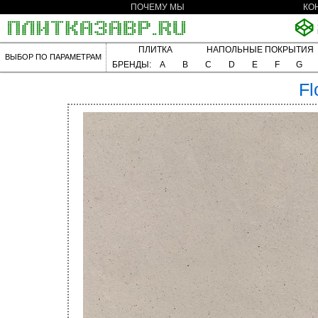
ПОЧЕМУ МЫ
КО
ПЛИТКА
НАПОЛЬНЫЕ ПОКРЫТИЯ
ВЫБОР ПО ПАРАМЕТРАМ
БРЕНДЫ:
A
B
C
D
E
F
G
Fl