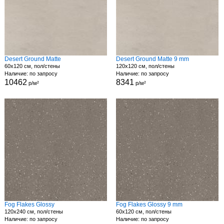
Desert Ground Matte
Desert Ground Matte 9 mm
60x120 см, пол/стены
120x120 см, пол/стены
Наличие: по запросу
Наличие: по запросу
10462
8341
р/м²
р/м²
Fog Flakes Glossy
Fog Flakes Glossy 9 mm
120x240 см, пол/стены
60x120 см, пол/стены
Наличие: по запросу
Наличие: по запросу