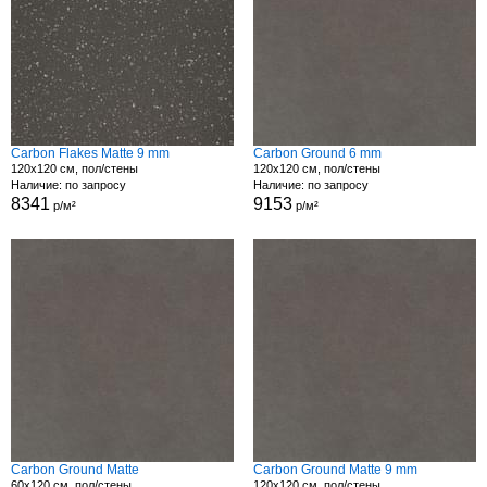
Carbon Flakes Matte 9 mm
Carbon Ground 6 mm
120x120 см, пол/стены
120x120 см, пол/стены
Наличие: по запросу
Наличие: по запросу
8341
9153
р/м²
р/м²
Carbon Ground Matte
Carbon Ground Matte 9 mm
60x120 см, пол/стены
120x120 см, пол/стены