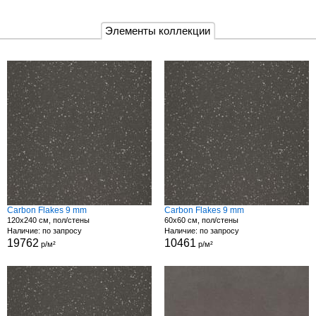
Элементы коллекции
Carbon Flakes 9 mm
Carbon Flakes 9 mm
120x240 см, пол/стены
60x60 см, пол/стены
Наличие: по запросу
Наличие: по запросу
19762
10461
р/м²
р/м²