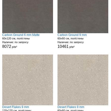
Carbon Ground 6 mm Matte
Carbon Ground 9 mm
60x120 см, пол/стены
60x60 см, пол/стены
Наличие: по запросу
Наличие: по запросу
8072
10461
р/м²
р/м²
Desert Flakes 9 mm
Desert Flakes 9 mm
120x120 см, пол/стены
60x60 см, пол/стены