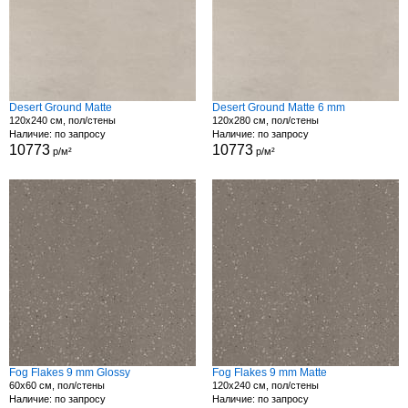
Desert Ground Matte
Desert Ground Matte 6 mm
120x240 см, пол/стены
120x280 см, пол/стены
Наличие: по запросу
Наличие: по запросу
10773
10773
р/м²
р/м²
Fog Flakes 9 mm Glossy
Fog Flakes 9 mm Matte
60x60 см, пол/стены
120x240 см, пол/стены
Наличие: по запросу
Наличие: по запросу