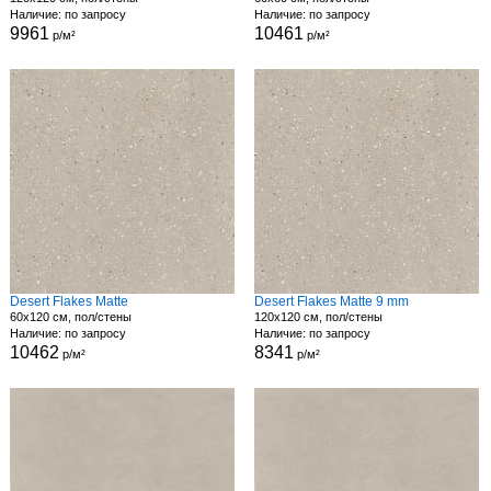
Наличие: по запросу
Наличие: по запросу
9961
10461
р/м²
р/м²
Desert Flakes Matte
Desert Flakes Matte 9 mm
60x120 см, пол/стены
120x120 см, пол/стены
Наличие: по запросу
Наличие: по запросу
10462
8341
р/м²
р/м²