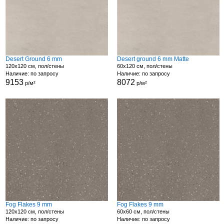
Desert Ground 6 mm
Desert ground 6 mm Matte
120x120 см, пол/стены
60x120 см, пол/стены
Наличие: по запросу
Наличие: по запросу
9153
8072
р/м²
р/м²
Fog Flakes 9 mm
Fog Flakes 9 mm
120x120 см, пол/стены
60x60 см, пол/стены
Наличие: по запросу
Наличие: по запросу