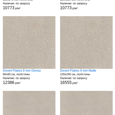
Наличие: по запросу
Наличие: по запросу
10773
10773
р/м²
р/м²
Desert Flakes 9 mm Glossy
Desert Flakes 9 mm Matte
60x60 см, пол/стены
120x240 см, пол/стены
Наличие: по запросу
Наличие: по запросу
12386
16555
р/м²
р/м²