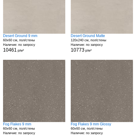
Desert Ground 9 mm
Desert Ground Matte
60x60 см, пол/стены
120x240 см, пол/стены
Наличие: по запросу
Наличие: по запросу
10461
10773
р/м²
р/м²
Fog Flakes 9 mm
Fog Flakes 9 mm Glossy
60x60 см, пол/стены
60x60 см, пол/стены
Наличие: по запросу
Наличие: по запросу