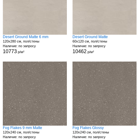
Desert Ground Matte 6 mm
Desert Ground Matte
120x280 см, пол/стены
60x120 см, пол/стены
Наличие: по запросу
Наличие: по запросу
10773
10462
р/м²
р/м²
Fog Flakes 9 mm Matte
Fog Flakes Glossy
120x240 см, пол/стены
120x240 см, пол/стены
Наличие: по запросу
Наличие: по запросу