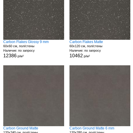
Carbon Flakes Glossy 9 mm
Carbon Flakes Matte
60x60 см, пол/стены
60x120 см, пол/стены
Наличие: по запросу
Наличие: по запросу
12386
10462
р/м²
р/м²
Carbon Ground Matte
Carbon Ground Matte 6 mm
120x240 см, пол/стены
120x280 см, пол/стены