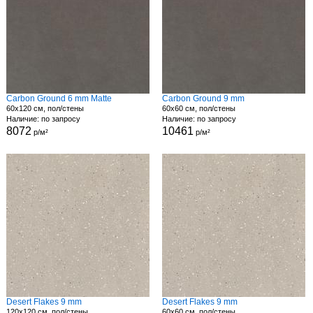
Carbon Ground 6 mm Matte
Carbon Ground 9 mm
60x120 см, пол/стены
60x60 см, пол/стены
Наличие: по запросу
Наличие: по запросу
8072
10461
р/м²
р/м²
Desert Flakes 9 mm
Desert Flakes 9 mm
120x120 см, пол/стены
60x60 см, пол/стены