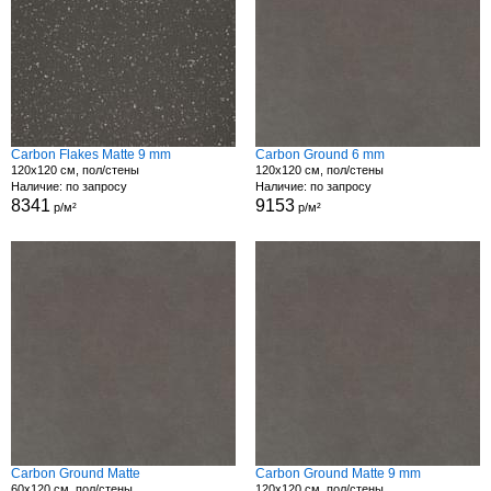
Carbon Flakes Matte 9 mm
Carbon Ground 6 mm
120x120 см, пол/стены
120x120 см, пол/стены
Наличие: по запросу
Наличие: по запросу
8341
9153
р/м²
р/м²
Carbon Ground Matte
Carbon Ground Matte 9 mm
60x120 см, пол/стены
120x120 см, пол/стены