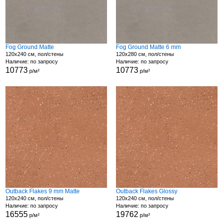
Fog Ground Matte
Fog Ground Matte 6 mm
120x240 см, пол/стены
120x280 см, пол/стены
Наличие: по запросу
Наличие: по запросу
10773
10773
р/м²
р/м²
Outback Flakes 9 mm Matte
Outback Flakes Glossy
120x240 см, пол/стены
120x240 см, пол/стены
Наличие: по запросу
Наличие: по запросу
16555
19762
р/м²
р/м²