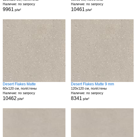
Наличие: по запросу
Наличие: по запросу
9961
10461
р/м²
р/м²
Desert Flakes Matte
Desert Flakes Matte 9 mm
60x120 см, пол/стены
120x120 см, пол/стены
Наличие: по запросу
Наличие: по запросу
10462
8341
р/м²
р/м²