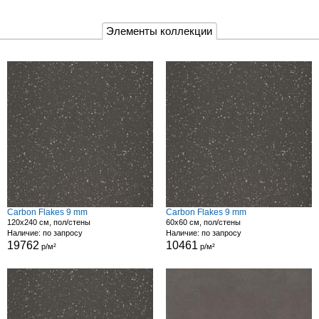
Элементы коллекции
Carbon Flakes 9 mm
Carbon Flakes 9 mm
120x240 см, пол/стены
60x60 см, пол/стены
Наличие: по запросу
Наличие: по запросу
19762
10461
р/м²
р/м²