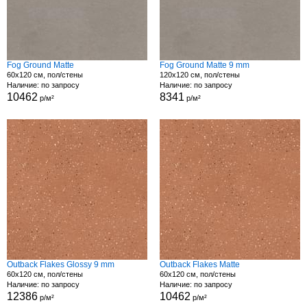
Fog Ground Matte
Fog Ground Matte 9 mm
60x120 см, пол/стены
120x120 см, пол/стены
Наличие: по запросу
Наличие: по запросу
10462
8341
р/м²
р/м²
Outback Flakes Glossy 9 mm
Outback Flakes Matte
60x120 см, пол/стены
60x120 см, пол/стены
Наличие: по запросу
Наличие: по запросу
12386
10462
р/м²
р/м²