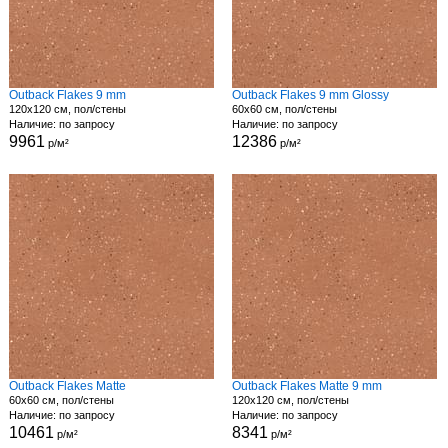
Outback Flakes 9 mm
Outback Flakes 9 mm Glossy
120x120 см, пол/стены
60x60 см, пол/стены
Наличие: по запросу
Наличие: по запросу
9961
12386
р/м²
р/м²
Outback Flakes Matte
Outback Flakes Matte 9 mm
60x60 см, пол/стены
120x120 см, пол/стены
Наличие: по запросу
Наличие: по запросу
10461
8341
р/м²
р/м²