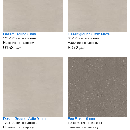
Desert Ground 6 mm
Desert ground 6 mm Matte
120x120 см, пол/стены
60x120 см, пол/стены
Наличие: по запросу
Наличие: по запросу
9153
8072
р/м²
р/м²
Desert Ground Matte 9 mm
Fog Flakes 9 mm
120x120 см, пол/стены
120x120 см, пол/стены
Наличие: по запросу
Наличие: по запросу