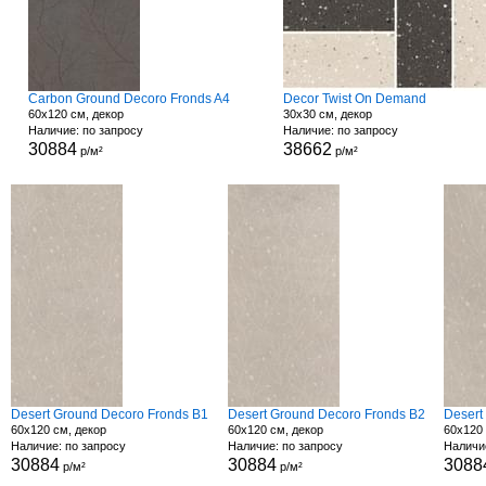
Carbon Ground Decoro Fronds A4
Decor Twist On Demand
60x120 см, декор
30x30 см, декор
Наличие: по запросу
Наличие: по запросу
30884
38662
р/м²
р/м²
Desert Ground Decoro Fronds B1
Desert Ground Decoro Fronds B2
Desert
60x120 см, декор
60x120 см, декор
60x120 
Наличие: по запросу
Наличие: по запросу
Наличи
30884
30884
3088
р/м²
р/м²