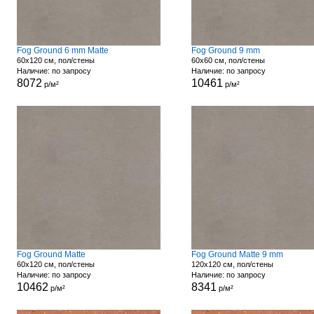
Fog Ground 6 mm Matte
Fog Ground 9 mm
60x120 см, пол/стены
60x60 см, пол/стены
Наличие: по запросу
Наличие: по запросу
8072
10461
р/м²
р/м²
Fog Ground Matte
Fog Ground Matte 9 mm
60x120 см, пол/стены
120x120 см, пол/стены
Наличие: по запросу
Наличие: по запросу
10462
8341
р/м²
р/м²