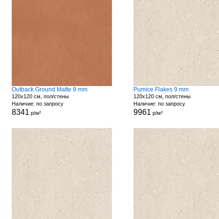
Outback Ground Matte 9 mm
Pumice Flakes 9 mm
120x120 см, пол/стены
120x120 см, пол/стены
Наличие: по запросу
Наличие: по запросу
8341
9961
р/м²
р/м²