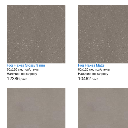
Fog Flakes Glossy 9 mm
Fog Flakes Matte
60x120 см, пол/стены
60x120 см, пол/стены
Наличие: по запросу
Наличие: по запросу
12386
10462
р/м²
р/м²