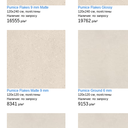
Pumice Flakes 9 mm Matte
Pumice Flakes Glossy
120x240 см, пол/стены
120x240 см, пол/стены
Наличие: по запросу
Наличие: по запросу
16555
19762
р/м²
р/м²
Pumice Flakes Matte 9 mm
Pumice Ground 6 mm
120x120 см, пол/стены
120x120 см, пол/стены
Наличие: по запросу
Наличие: по запросу
8341
9153
р/м²
р/м²