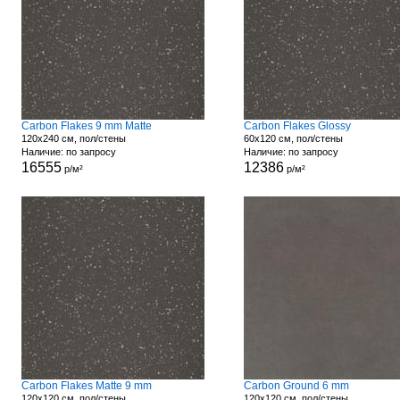
Carbon Flakes 9 mm Matte
Carbon Flakes Glossy
120x240 см, пол/стены
60x120 см, пол/стены
Наличие: по запросу
Наличие: по запросу
16555
12386
р/м²
р/м²
Carbon Flakes Matte 9 mm
Carbon Ground 6 mm
120x120 см, пол/стены
120x120 см, пол/стены