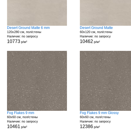
Desert Ground Matte 6 mm
Desert Ground Matte
120x280 см, пол/стены
60x120 см, пол/стены
Наличие: по запросу
Наличие: по запросу
10773
10462
р/м²
р/м²
Fog Flakes 9 mm
Fog Flakes 9 mm Glossy
60x60 см, пол/стены
60x60 см, пол/стены
Наличие: по запросу
Наличие: по запросу
10461
12386
р/м²
р/м²