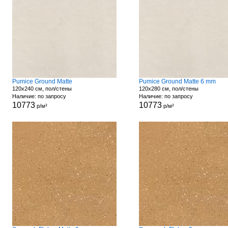
Pumice Ground Matte
Pumice Ground Matte 6 mm
120x240 см, пол/стены
120x280 см, пол/стены
Наличие: по запросу
Наличие: по запросу
10773
10773
р/м²
р/м²