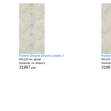
Pumice Ground Decoro Leaves 2
Pumice
60x120 см, декор
60x120 
Наличие: по запросу
Наличи
31967
3196
р/м²