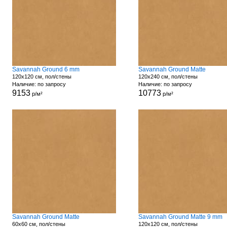
Savannah Ground 6 mm
Savannah Ground Matte
120x120 см, пол/стены
120x240 см, пол/стены
Наличие: по запросу
Наличие: по запросу
9153
10773
р/м²
р/м²
Savannah Ground Matte
Savannah Ground Matte 9 mm
60x60 см, пол/стены
120x120 см, пол/стены