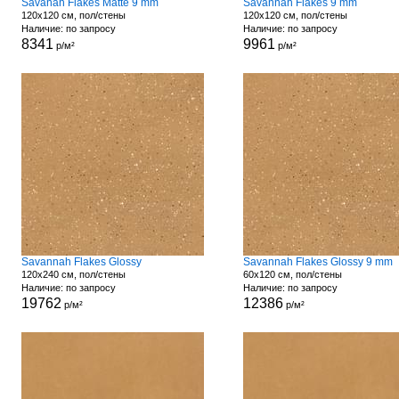
Savanah Flakes Matte 9 mm
Savannah Flakes 9 mm
120x120 см, пол/стены
120x120 см, пол/стены
Наличие: по запросу
Наличие: по запросу
8341
9961
р/м²
р/м²
Savannah Flakes Glossy
Savannah Flakes Glossy 9 mm
120x240 см, пол/стены
60x120 см, пол/стены
Наличие: по запросу
Наличие: по запросу
19762
12386
р/м²
р/м²