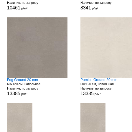
Наличие: по запросу
Наличие: по запросу
10461
8341
р/м²
р/м²
Fog Ground 20 mm
Pumice Ground 20 mm
60x120 см, напольная
60x120 см, напольная
Наличие: по запросу
Наличие: по запросу
13385
13385
р/м²
р/м²