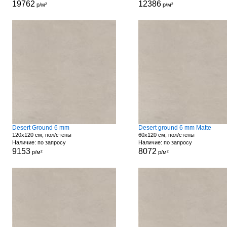
19762
12386
р/м²
р/м²
Desert Ground 6 mm
Desert ground 6 mm Matte
120x120 см, пол/стены
60x120 см, пол/стены
Наличие: по запросу
Наличие: по запросу
9153
8072
р/м²
р/м²