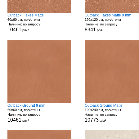
Outback Flakes Matte
Outback Flakes Matte 9 mm
60x60 см, пол/стены
120x120 см, пол/стены
Наличие: по запросу
Наличие: по запросу
10461
8341
р/м²
р/м²
Outback Ground 9 mm
Outback Ground Matte
60x60 см, пол/стены
120x240 см, пол/стены
Наличие: по запросу
Наличие: по запросу
10461
10773
р/м²
р/м²