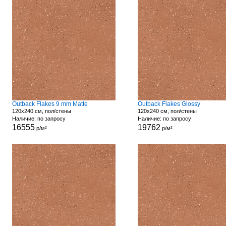
Outback Flakes 9 mm Matte
Outback Flakes Glossy
120x240 см, пол/стены
120x240 см, пол/стены
Наличие: по запросу
Наличие: по запросу
16555
19762
р/м²
р/м²