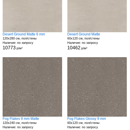
Desert Ground Matte 6 mm
Desert Ground Matte
120x280 см, пол/стены
60x120 см, пол/стены
Наличие: по запросу
Наличие: по запросу
10773
10462
р/м²
р/м²
Fog Flakes 9 mm Matte
Fog Flakes Glossy 9 mm
120x240 см, пол/стены
60x120 см, пол/стены
Наличие: по запросу
Наличие: по запросу