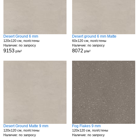
Desert Ground 6 mm
Desert ground 6 mm Matte
120x120 см, пол/стены
60x120 см, пол/стены
Наличие: по запросу
Наличие: по запросу
9153
8072
р/м²
р/м²
Desert Ground Matte 9 mm
Fog Flakes 9 mm
120x120 см, пол/стены
120x120 см, пол/стены
Наличие: по запросу
Наличие: по запросу