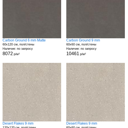
Carbon Ground 6 mm Matte
Carbon Ground 9 mm
60x120 см, пол/стены
60x60 см, пол/стены
Наличие: по запросу
Наличие: по запросу
8072
10461
р/м²
р/м²
Desert Flakes 9 mm
Desert Flakes 9 mm
120x120 см, пол/стены
60x60 см, пол/стены