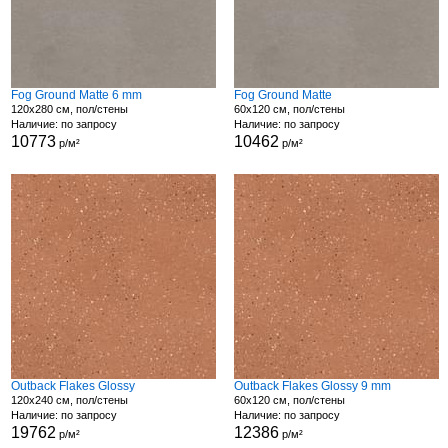
Fog Ground Matte 6 mm
Fog Ground Matte
120x280 см, пол/стены
60x120 см, пол/стены
Наличие: по запросу
Наличие: по запросу
10773
10462
р/м²
р/м²
Outback Flakes Glossy
Outback Flakes Glossy 9 mm
120x240 см, пол/стены
60x120 см, пол/стены
Наличие: по запросу
Наличие: по запросу
19762
12386
р/м²
р/м²