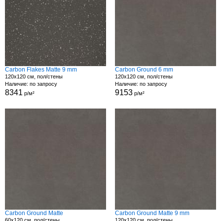
Carbon Flakes Matte 9 mm
Carbon Ground 6 mm
120x120 см, пол/стены
120x120 см, пол/стены
Наличие: по запросу
Наличие: по запросу
8341
9153
р/м²
р/м²
Carbon Ground Matte
Carbon Ground Matte 9 mm
60x120 см, пол/стены
120x120 см, пол/стены