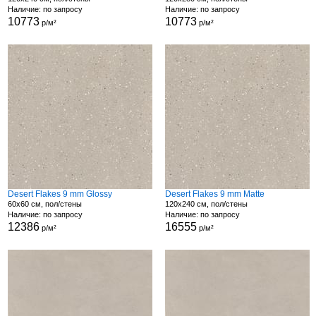
Наличие: по запросу
Наличие: по запросу
10773
10773
р/м²
р/м²
Desert Flakes 9 mm Glossy
Desert Flakes 9 mm Matte
60x60 см, пол/стены
120x240 см, пол/стены
Наличие: по запросу
Наличие: по запросу
12386
16555
р/м²
р/м²