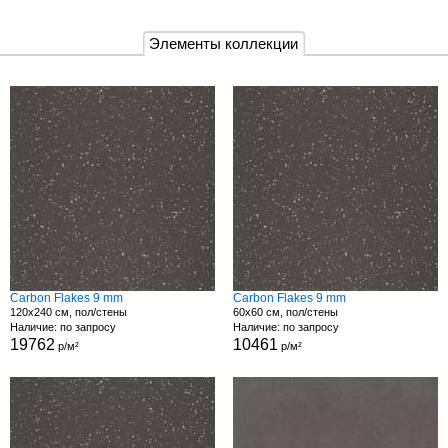
Элементы коллекции
Carbon Flakes 9 mm
Carbon Flakes 9 mm
120x240 см, пол/стены
60x60 см, пол/стены
Наличие: по запросу
Наличие: по запросу
19762
10461
р/м²
р/м²