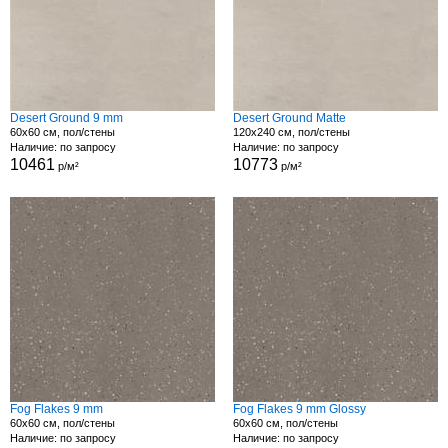
Desert Ground 9 mm
Desert Ground Matte
60x60 см, пол/стены
120x240 см, пол/стены
Наличие: по запросу
Наличие: по запросу
10461
10773
р/м²
р/м²
Fog Flakes 9 mm
Fog Flakes 9 mm Glossy
60x60 см, пол/стены
60x60 см, пол/стены
Наличие: по запросу
Наличие: по запросу