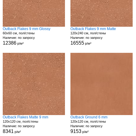
Outback Flakes 9 mm Glossy
Outback Flakes 9 mm Matte
60x60 см, пол/стены
120x240 см, пол/стены
Наличие: по запросу
Наличие: по запросу
12386
16555
р/м²
р/м²
Outback Flakes Matte 9 mm
Outback Ground 6 mm
120x120 см, пол/стены
120x120 см, пол/стены
Наличие: по запросу
Наличие: по запросу
8341
9153
р/м²
р/м²