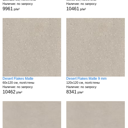
Наличие: по запросу
Наличие: по запросу
9961
10461
р/м²
р/м²
Desert Flakes Matte
Desert Flakes Matte 9 mm
60x120 см, пол/стены
120x120 см, пол/стены
Наличие: по запросу
Наличие: по запросу
10462
8341
р/м²
р/м²