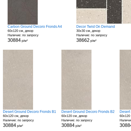
Carbon Ground Decoro Fronds A4
Decor Twist On Demand
60x120 см, декор
30x30 см, декор
Наличие: по запросу
Наличие: по запросу
30884
38662
р/м²
р/м²
Desert Ground Decoro Fronds B1
Desert Ground Decoro Fronds B2
Desert
60x120 см, декор
60x120 см, декор
60x120 
Наличие: по запросу
Наличие: по запросу
Наличи
30884
30884
3088
р/м²
р/м²