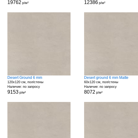
19762
12386
р/м²
р/м²
Desert Ground 6 mm
Desert ground 6 mm Matte
120x120 см, пол/стены
60x120 см, пол/стены
Наличие: по запросу
Наличие: по запросу
9153
8072
р/м²
р/м²