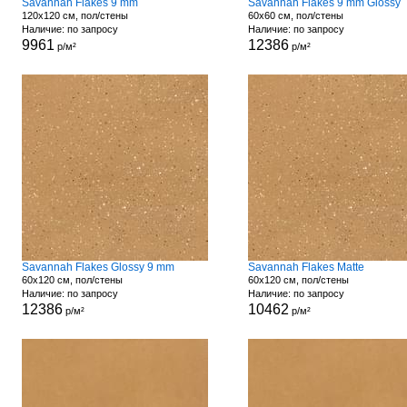
Savannah Flakes 9 mm
Savannah Flakes 9 mm Glossy
120x120 см, пол/стены
60x60 см, пол/стены
Наличие: по запросу
Наличие: по запросу
9961
12386
р/м²
р/м²
Savannah Flakes Glossy 9 mm
Savannah Flakes Matte
60x120 см, пол/стены
60x120 см, пол/стены
Наличие: по запросу
Наличие: по запросу
12386
10462
р/м²
р/м²