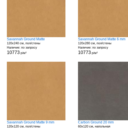
Savannah Ground Matte
Savannah Ground Matte 6 mm
120x240 см, пол/стены
120x280 см, пол/стены
Наличие: по запросу
Наличие: по запросу
10773
10773
р/м²
р/м²
Savannah Ground Matte 9 mm
Carbon Ground 20 mm
120x120 см, пол/стены
60x120 см, напольная