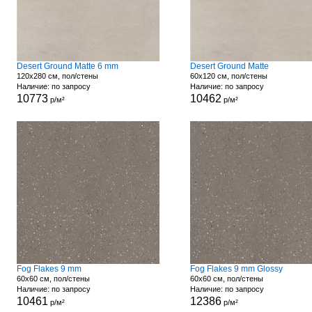
Desert Ground Matte 6 mm
Desert Ground Matte
120x280 см, пол/стены
60x120 см, пол/стены
Наличие: по запросу
Наличие: по запросу
10773
10462
р/м²
р/м²
Fog Flakes 9 mm
Fog Flakes 9 mm Glossy
60x60 см, пол/стены
60x60 см, пол/стены
Наличие: по запросу
Наличие: по запросу
10461
12386
р/м²
р/м²