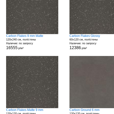
Carbon Flakes 9 mm Matte
Carbon Flakes Glossy
120x240 см, пол/стены
60x120 см, пол/стены
Наличие: по запросу
Наличие: по запросу
16555
12386
р/м²
р/м²
Carbon Flakes Matte 9 mm
Carbon Ground 6 mm
120x120 см, пол/стены
120x120 см, пол/стены