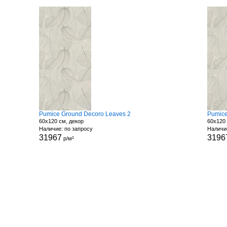
Pumice Ground Decoro Leaves 2
Pumice
60x120 см, декор
60x120 
Наличие: по запросу
Наличи
31967
3196
р/м²