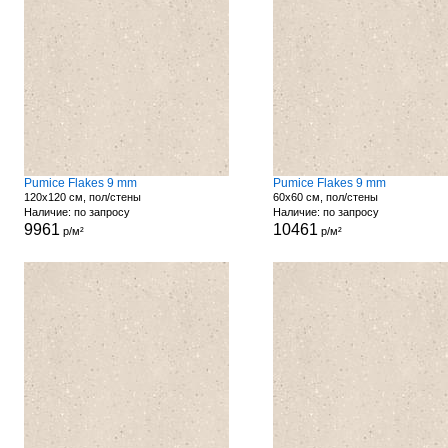
Pumice Flakes 9 mm
Pumice Flakes 9 mm
120x120 см, пол/стены
60x60 см, пол/стены
Наличие: по запросу
Наличие: по запросу
9961
10461
р/м²
р/м²