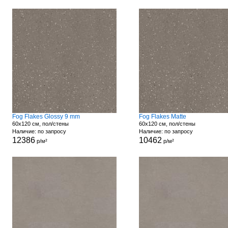
Fog Flakes Glossy 9 mm
Fog Flakes Matte
60x120 см, пол/стены
60x120 см, пол/стены
Наличие: по запросу
Наличие: по запросу
12386
10462
р/м²
р/м²