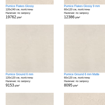
Pumice Flakes Glossy
Pumice Flakes Glossy 9 mm
120x240 см, пол/стены
60x120 см, пол/стены
Наличие: по запросу
Наличие: по запросу
19762
12386
р/м²
р/м²
Pumice Ground 6 mm
Pumice Ground 6 mm Matte
120x120 см, пол/стены
60x120 см, пол/стены
Наличие: по запросу
Наличие: по запросу
9153
8095
р/м²
р/м²