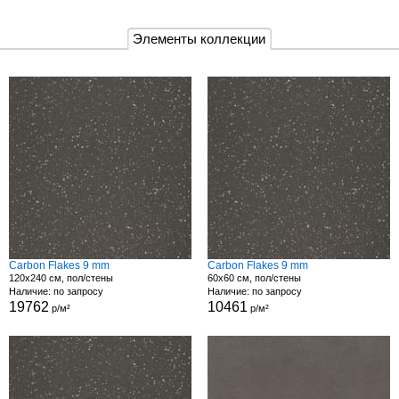
Элементы коллекции
Carbon Flakes 9 mm
Carbon Flakes 9 mm
120x240 см, пол/стены
60x60 см, пол/стены
Наличие: по запросу
Наличие: по запросу
19762
10461
р/м²
р/м²