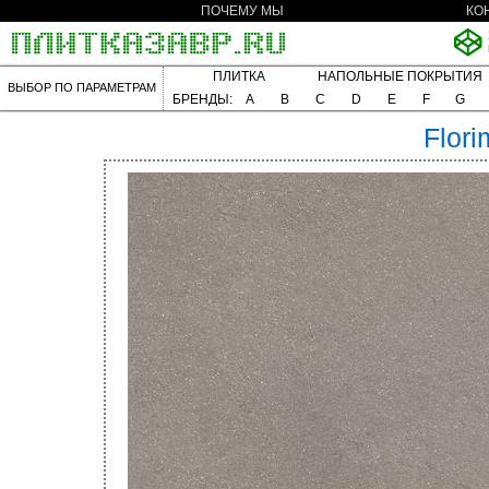
ПОЧЕМУ МЫ
КО
ПЛИТКА
НАПОЛЬНЫЕ ПОКРЫТИЯ
ВЫБОР ПО ПАРАМЕТРАМ
БРЕНДЫ:
A
B
C
D
E
F
G
Flori