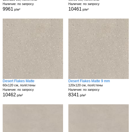
Наличие: по запросу
Наличие: по запросу
9961
10461
р/м²
р/м²
Desert Flakes Matte
Desert Flakes Matte 9 mm
60x120 см, пол/стены
120x120 см, пол/стены
Наличие: по запросу
Наличие: по запросу
10462
8341
р/м²
р/м²