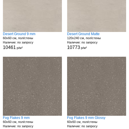
Desert Ground 9 mm
Desert Ground Matte
60x60 см, пол/стены
120x240 см, пол/стены
Наличие: по запросу
Наличие: по запросу
10461
10773
р/м²
р/м²
Fog Flakes 9 mm
Fog Flakes 9 mm Glossy
60x60 см, пол/стены
60x60 см, пол/стены
Наличие: по запросу
Наличие: по запросу