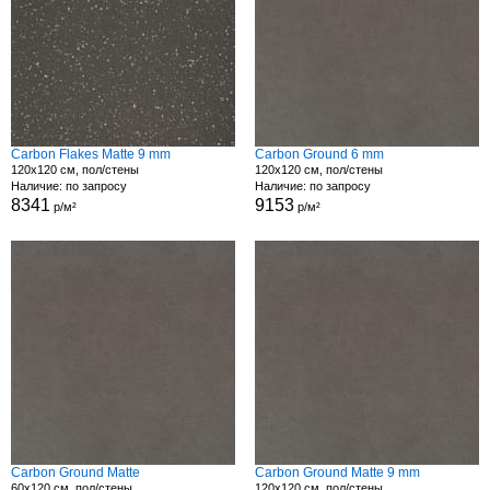
Carbon Flakes Matte 9 mm
Carbon Ground 6 mm
120x120 см, пол/стены
120x120 см, пол/стены
Наличие: по запросу
Наличие: по запросу
8341
9153
р/м²
р/м²
Carbon Ground Matte
Carbon Ground Matte 9 mm
60x120 см, пол/стены
120x120 см, пол/стены