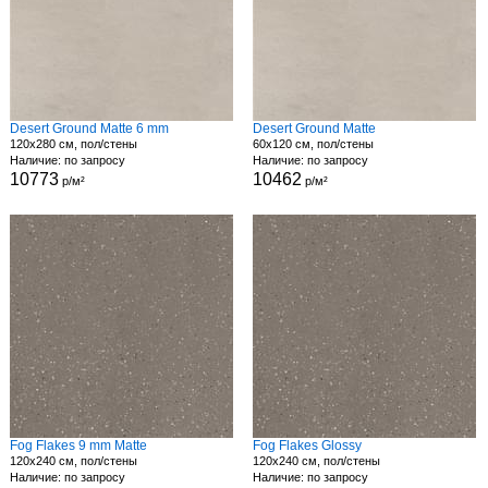
Desert Ground Matte 6 mm
Desert Ground Matte
120x280 см, пол/стены
60x120 см, пол/стены
Наличие: по запросу
Наличие: по запросу
10773
10462
р/м²
р/м²
Fog Flakes 9 mm Matte
Fog Flakes Glossy
120x240 см, пол/стены
120x240 см, пол/стены
Наличие: по запросу
Наличие: по запросу