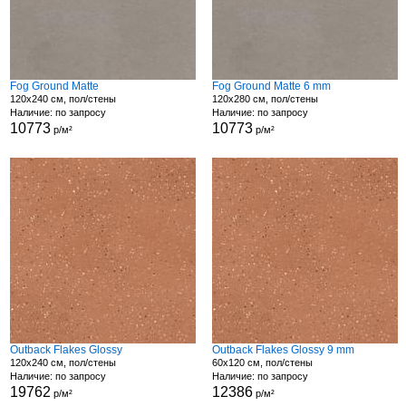
Fog Ground Matte
Fog Ground Matte 6 mm
120x240 см, пол/стены
120x280 см, пол/стены
Наличие: по запросу
Наличие: по запросу
10773
10773
р/м²
р/м²
Outback Flakes Glossy
Outback Flakes Glossy 9 mm
120x240 см, пол/стены
60x120 см, пол/стены
Наличие: по запросу
Наличие: по запросу
19762
12386
р/м²
р/м²