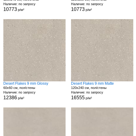
Наличие: по запросу
Наличие: по запросу
10773
10773
р/м²
р/м²
Desert Flakes 9 mm Glossy
Desert Flakes 9 mm Matte
60x60 см, пол/стены
120x240 см, пол/стены
Наличие: по запросу
Наличие: по запросу
12386
16555
р/м²
р/м²