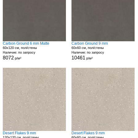
Carbon Ground 6 mm Matte
Carbon Ground 9 mm
60x120 см, пол/стены
60x60 см, пол/стены
Наличие: по запросу
Наличие: по запросу
8072
10461
р/м²
р/м²
Desert Flakes 9 mm
Desert Flakes 9 mm
120x120 см, пол/стены
60x60 см, пол/стены