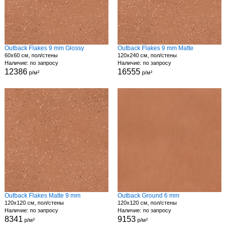
Outback Flakes 9 mm Glossy
Outback Flakes 9 mm Matte
60x60 см, пол/стены
120x240 см, пол/стены
Наличие: по запросу
Наличие: по запросу
12386
16555
р/м²
р/м²
Outback Flakes Matte 9 mm
Outback Ground 6 mm
120x120 см, пол/стены
120x120 см, пол/стены
Наличие: по запросу
Наличие: по запросу
8341
9153
р/м²
р/м²