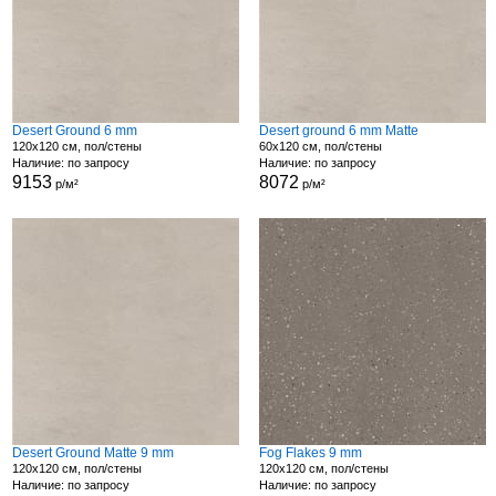
Desert Ground 6 mm
Desert ground 6 mm Matte
120x120 см, пол/стены
60x120 см, пол/стены
Наличие: по запросу
Наличие: по запросу
9153
8072
р/м²
р/м²
Desert Ground Matte 9 mm
Fog Flakes 9 mm
120x120 см, пол/стены
120x120 см, пол/стены
Наличие: по запросу
Наличие: по запросу