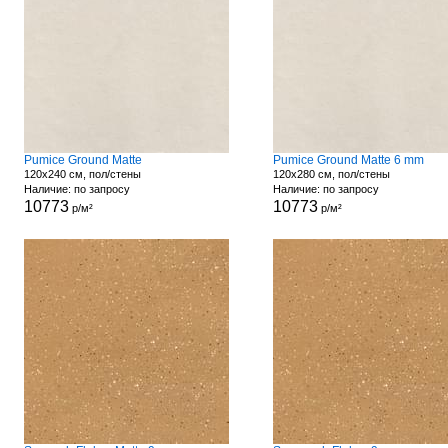
Pumice Ground Matte
Pumice Ground Matte 6 mm
120x240 см, пол/стены
120x280 см, пол/стены
Наличие: по запросу
Наличие: по запросу
10773
10773
р/м²
р/м²