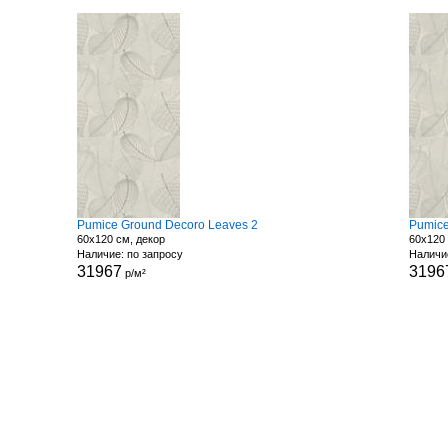
Pumice Ground Decoro Leaves 2
Pumice
60x120 см, декор
60x120 
Наличие: по запросу
Наличи
31967
3196
р/м²