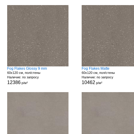
Fog Flakes Glossy 9 mm
Fog Flakes Matte
60x120 см, пол/стены
60x120 см, пол/стены
Наличие: по запросу
Наличие: по запросу
12386
10462
р/м²
р/м²