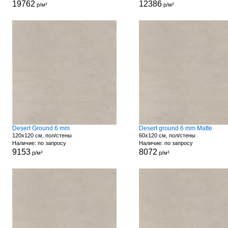
19762
12386
р/м²
р/м²
Desert Ground 6 mm
Desert ground 6 mm Matte
120x120 см, пол/стены
60x120 см, пол/стены
Наличие: по запросу
Наличие: по запросу
9153
8072
р/м²
р/м²