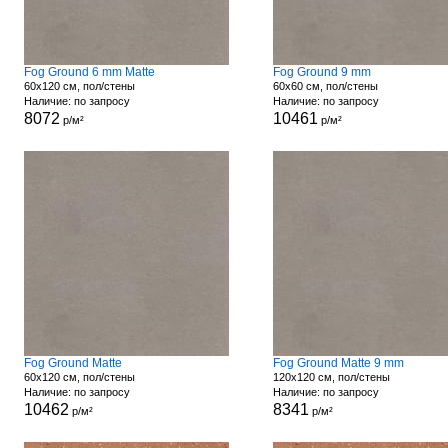
Fog Ground 6 mm Matte
Fog Ground 9 mm
60x120 см, пол/стены
60x60 см, пол/стены
Наличие: по запросу
Наличие: по запросу
8072
10461
р/м²
р/м²
Fog Ground Matte
Fog Ground Matte 9 mm
60x120 см, пол/стены
120x120 см, пол/стены
Наличие: по запросу
Наличие: по запросу
10462
8341
р/м²
р/м²