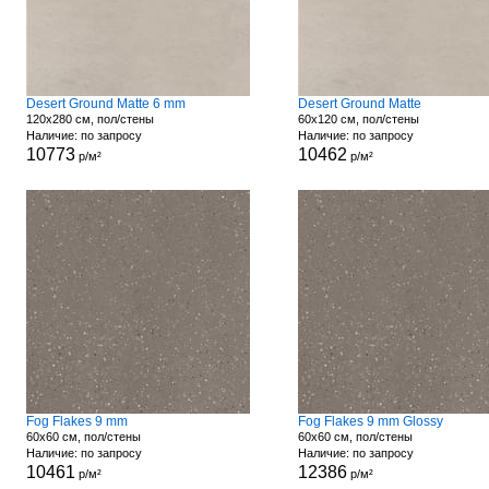
Desert Ground Matte 6 mm
Desert Ground Matte
120x280 см, пол/стены
60x120 см, пол/стены
Наличие: по запросу
Наличие: по запросу
10773
10462
р/м²
р/м²
Fog Flakes 9 mm
Fog Flakes 9 mm Glossy
60x60 см, пол/стены
60x60 см, пол/стены
Наличие: по запросу
Наличие: по запросу
10461
12386
р/м²
р/м²