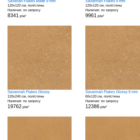
Savanah Flakes Matte 9 mm
Savannah Flakes 9 mm
120x120 см, пол/стены
120x120 см, пол/стены
Наличие: по запросу
Наличие: по запросу
8341
9961
р/м²
р/м²
Savannah Flakes Glossy
Savannah Flakes Glossy 9 mm
120x240 см, пол/стены
60x120 см, пол/стены
Наличие: по запросу
Наличие: по запросу
19762
12386
р/м²
р/м²