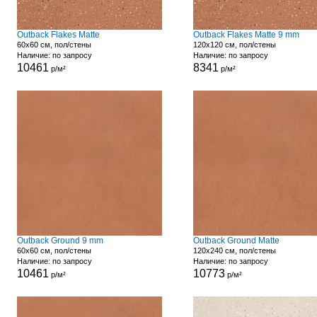
Outback Flakes Matte
Outback Flakes Matte 9 mm
60x60 см, пол/стены
120x120 см, пол/стены
Наличие: по запросу
Наличие: по запросу
10461
8341
р/м²
р/м²
Outback Ground 9 mm
Outback Ground Matte
60x60 см, пол/стены
120x240 см, пол/стены
Наличие: по запросу
Наличие: по запросу
10461
10773
р/м²
р/м²