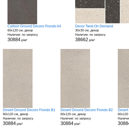
Carbon Ground Decoro Fronds A4
Decor Twist On Demand
60x120 см, декор
30x30 см, декор
Наличие: по запросу
Наличие: по запросу
30884
38662
р/м²
р/м²
Desert Ground Decoro Fronds B1
Desert Ground Decoro Fronds B2
Desert
60x120 см, декор
60x120 см, декор
60x120 
Наличие: по запросу
Наличие: по запросу
Наличи
30884
30884
3088
р/м²
р/м²