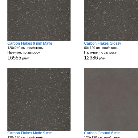
Carbon Flakes 9 mm Matte
Carbon Flakes Glossy
120x240 см, пол/стены
60x120 см, пол/стены
Наличие: по запросу
Наличие: по запросу
16555
12386
р/м²
р/м²
Carbon Flakes Matte 9 mm
Carbon Ground 6 mm
120x120 см, пол/стены
120x120 см, пол/стены