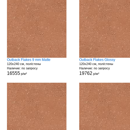
Outback Flakes 9 mm Matte
Outback Flakes Glossy
120x240 см, пол/стены
120x240 см, пол/стены
Наличие: по запросу
Наличие: по запросу
16555
19762
р/м²
р/м²