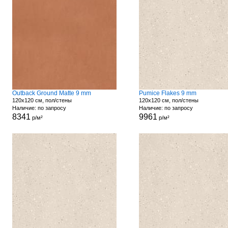
Outback Ground Matte 9 mm
Pumice Flakes 9 mm
120x120 см, пол/стены
120x120 см, пол/стены
Наличие: по запросу
Наличие: по запросу
8341
9961
р/м²
р/м²