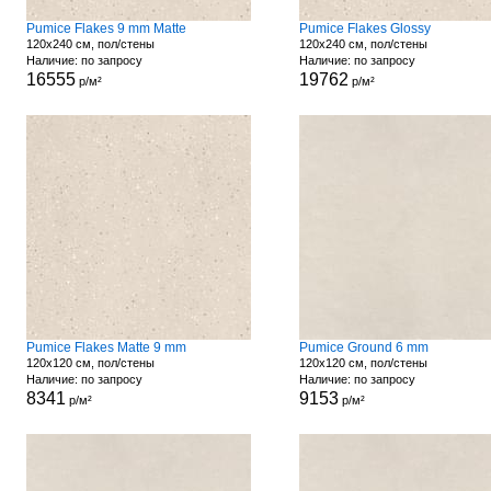
Pumice Flakes 9 mm Matte
Pumice Flakes Glossy
120x240 см, пол/стены
120x240 см, пол/стены
Наличие: по запросу
Наличие: по запросу
16555
19762
р/м²
р/м²
Pumice Flakes Matte 9 mm
Pumice Ground 6 mm
120x120 см, пол/стены
120x120 см, пол/стены
Наличие: по запросу
Наличие: по запросу
8341
9153
р/м²
р/м²