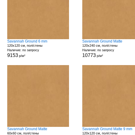
Savannah Ground 6 mm
Savannah Ground Matte
120x120 см, пол/стены
120x240 см, пол/стены
Наличие: по запросу
Наличие: по запросу
9153
10773
р/м²
р/м²
Savannah Ground Matte
Savannah Ground Matte 9 mm
60x60 см, пол/стены
120x120 см, пол/стены