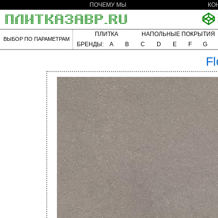
ПОЧЕМУ МЫ
КО
ПЛИТКА
НАПОЛЬНЫЕ ПОКРЫТИЯ
ВЫБОР ПО ПАРАМЕТРАМ
БРЕНДЫ:
A
B
C
D
E
F
G
Fl