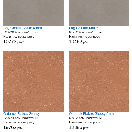
Fog Ground Matte 6 mm
Fog Ground Matte
120x280 см, пол/стены
60x120 см, пол/стены
Наличие: по запросу
Наличие: по запросу
10773
10462
р/м²
р/м²
Outback Flakes Glossy
Outback Flakes Glossy 9 mm
120x240 см, пол/стены
60x120 см, пол/стены
Наличие: по запросу
Наличие: по запросу
19762
12386
р/м²
р/м²