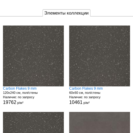
Элементы коллекции
Carbon Flakes 9 mm
Carbon Flakes 9 mm
120x240 см, пол/стены
60x60 см, пол/стены
Наличие: по запросу
Наличие: по запросу
19762
10461
р/м²
р/м²