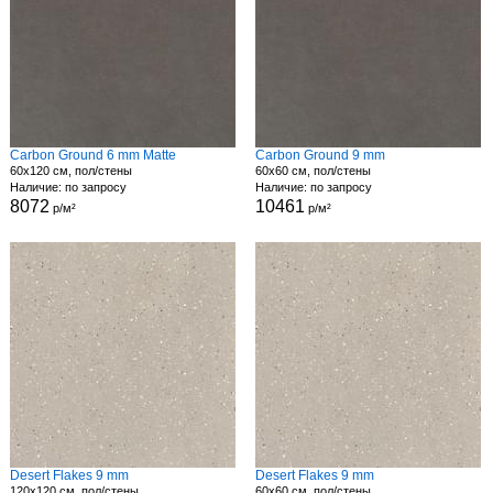
Carbon Ground 6 mm Matte
Carbon Ground 9 mm
60x120 см, пол/стены
60x60 см, пол/стены
Наличие: по запросу
Наличие: по запросу
8072
10461
р/м²
р/м²
Desert Flakes 9 mm
Desert Flakes 9 mm
120x120 см, пол/стены
60x60 см, пол/стены