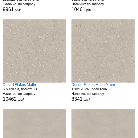
Наличие: по запросу
Наличие: по запросу
9961
10461
р/м²
р/м²
Desert Flakes Matte
Desert Flakes Matte 9 mm
60x120 см, пол/стены
120x120 см, пол/стены
Наличие: по запросу
Наличие: по запросу
10462
8341
р/м²
р/м²