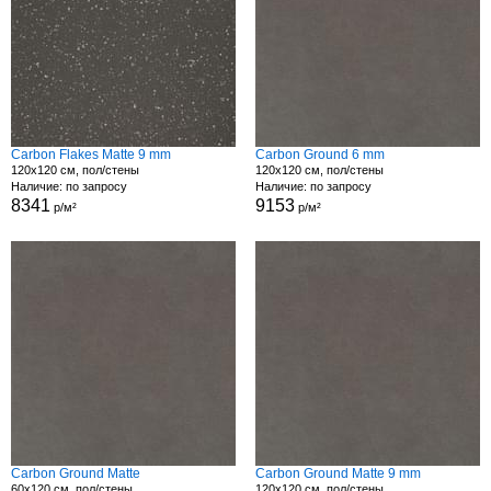
Carbon Flakes Matte 9 mm
Carbon Ground 6 mm
120x120 см, пол/стены
120x120 см, пол/стены
Наличие: по запросу
Наличие: по запросу
8341
9153
р/м²
р/м²
Carbon Ground Matte
Carbon Ground Matte 9 mm
60x120 см, пол/стены
120x120 см, пол/стены