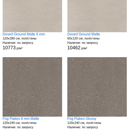
Desert Ground Matte 6 mm
Desert Ground Matte
120x280 см, пол/стены
60x120 см, пол/стены
Наличие: по запросу
Наличие: по запросу
10773
10462
р/м²
р/м²
Fog Flakes 9 mm Matte
Fog Flakes Glossy
120x240 см, пол/стены
120x240 см, пол/стены
Наличие: по запросу
Наличие: по запросу