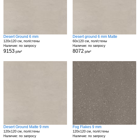
Desert Ground 6 mm
Desert ground 6 mm Matte
120x120 см, пол/стены
60x120 см, пол/стены
Наличие: по запросу
Наличие: по запросу
9153
8072
р/м²
р/м²
Desert Ground Matte 9 mm
Fog Flakes 9 mm
120x120 см, пол/стены
120x120 см, пол/стены
Наличие: по запросу
Наличие: по запросу