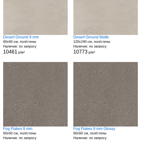
Desert Ground 9 mm
Desert Ground Matte
60x60 см, пол/стены
120x240 см, пол/стены
Наличие: по запросу
Наличие: по запросу
10461
10773
р/м²
р/м²
Fog Flakes 9 mm
Fog Flakes 9 mm Glossy
60x60 см, пол/стены
60x60 см, пол/стены
Наличие: по запросу
Наличие: по запросу