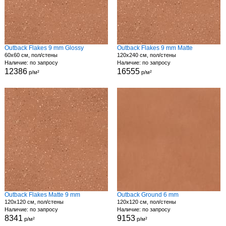
Outback Flakes 9 mm Glossy
Outback Flakes 9 mm Matte
60x60 см, пол/стены
120x240 см, пол/стены
Наличие: по запросу
Наличие: по запросу
12386
16555
р/м²
р/м²
Outback Flakes Matte 9 mm
Outback Ground 6 mm
120x120 см, пол/стены
120x120 см, пол/стены
Наличие: по запросу
Наличие: по запросу
8341
9153
р/м²
р/м²