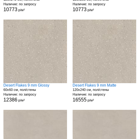
Наличие: по запросу
Наличие: по запросу
10773
10773
р/м²
р/м²
Desert Flakes 9 mm Glossy
Desert Flakes 9 mm Matte
60x60 см, пол/стены
120x240 см, пол/стены
Наличие: по запросу
Наличие: по запросу
12386
16555
р/м²
р/м²